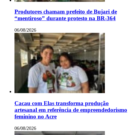
Produtores chamam prefeito de Bujari de
“mentiroso” durante protesto na BR-364
06/08/2026
Cacau com Elas transforma produção
artesanal em referência de empreendedorismo
feminino no Acre
06/08/2026