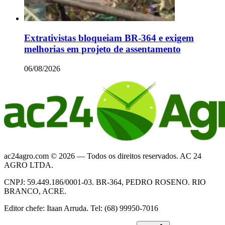
Extrativistas bloqueiam BR-364 e exigem
melhorias em projeto de assentamento
06/08/2026
ac24agro.com © 2026 — Todos os direitos reservados. AC 24
AGRO LTDA.
CNPJ: 59.449.186/0001-03. BR-364, PEDRO ROSENO. RIO
BRANCO, ACRE.
Editor chefe: Itaan Arruda. Tel: (68) 99950-7016