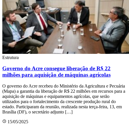
Estrutura
Governo do Acre consegue liberação de R$ 22
milhões para aquisição de máquinas agrícolas
O governo do Acre recebeu do Ministério da Agricultura e Pecuária
(Mapa) a garantia da liberação de R$ 22 milhões em recursos para a
aquisição de máquinas e equipamentos agrícolas, que serão
utilizados para o fortalecimento da crescente produção rural do
estado. Participaram da reunião, realizada nesta terça-feira, 13, em
Brasília (DF), o secretário adjunto […]
15/05/2025