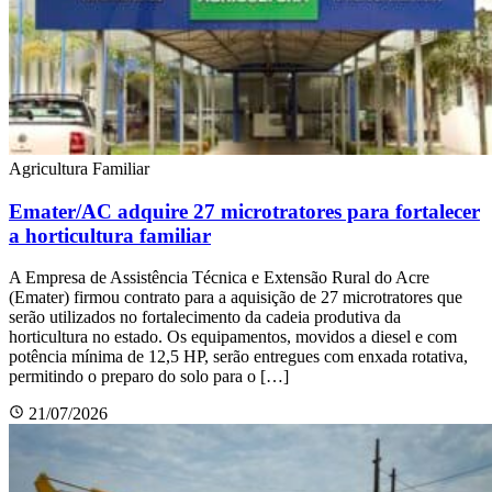
Agricultura Familiar
Emater/AC adquire 27 microtratores para fortalecer
a horticultura familiar
A Empresa de Assistência Técnica e Extensão Rural do Acre
(Emater) firmou contrato para a aquisição de 27 microtratores que
serão utilizados no fortalecimento da cadeia produtiva da
horticultura no estado. Os equipamentos, movidos a diesel e com
potência mínima de 12,5 HP, serão entregues com enxada rotativa,
permitindo o preparo do solo para o […]
21/07/2026