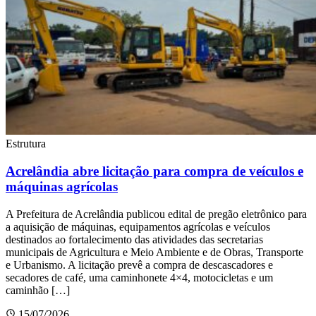
Estrutura
Acrelândia abre licitação para compra de veículos e
máquinas agrícolas
A Prefeitura de Acrelândia publicou edital de pregão eletrônico para
a aquisição de máquinas, equipamentos agrícolas e veículos
destinados ao fortalecimento das atividades das secretarias
municipais de Agricultura e Meio Ambiente e de Obras, Transporte
e Urbanismo. A licitação prevê a compra de descascadores e
secadores de café, uma caminhonete 4×4, motocicletas e um
caminhão […]
15/07/2026