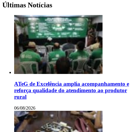
Últimas Notícias
ATeG de Excelência amplia acompanhamento e
reforça qualidade do atendimento ao produtor
rural
06/08/2026