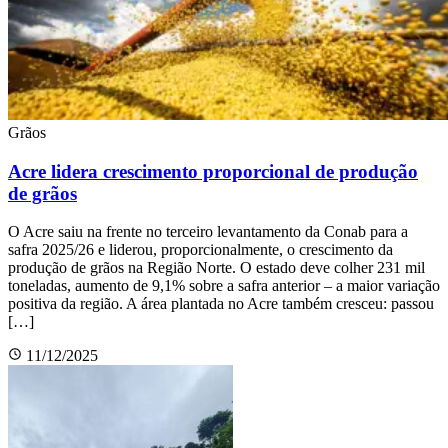
Grãos
Acre lidera crescimento proporcional de produção
de grãos
O Acre saiu na frente no terceiro levantamento da Conab para a
safra 2025/26 e liderou, proporcionalmente, o crescimento da
produção de grãos na Região Norte. O estado deve colher 231 mil
toneladas, aumento de 9,1% sobre a safra anterior – a maior variação
positiva da região. A área plantada no Acre também cresceu: passou
[…]
11/12/2025