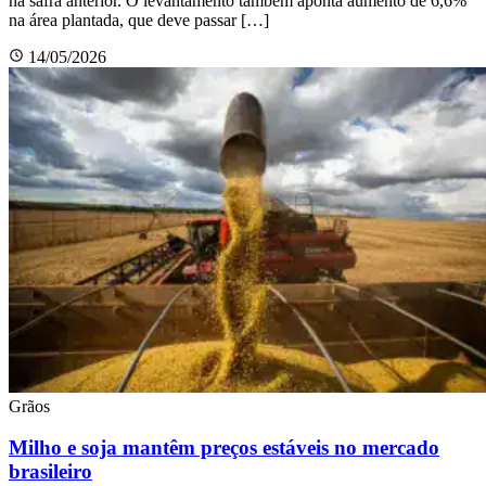
na safra anterior. O levantamento também aponta aumento de 6,6%
na área plantada, que deve passar […]
14/05/2026
Grãos
Milho e soja mantêm preços estáveis no mercado
brasileiro