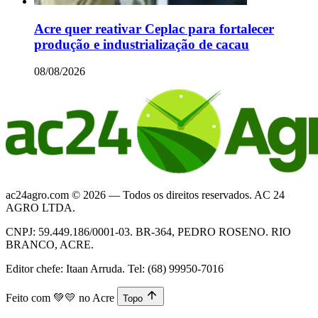
Acre quer reativar Ceplac para fortalecer
produção e industrialização de cacau
08/08/2026
ac24agro.com © 2026 — Todos os direitos reservados. AC 24
AGRO LTDA.
CNPJ: 59.449.186/0001-03. BR-364, PEDRO ROSENO. RIO
BRANCO, ACRE.
Editor chefe: Itaan Arruda. Tel: (68) 99950-7016
Feito com
💚💛
no Acre
Topo