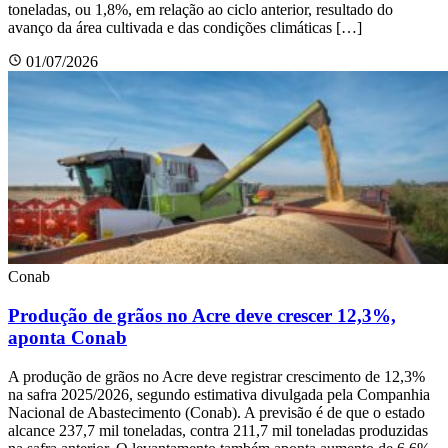
toneladas, ou 1,8%, em relação ao ciclo anterior, resultado do
avanço da área cultivada e das condições climáticas […]
01/07/2026
Conab
Produção de grãos no Acre deve crescer 12,3%,
aponta Conab
A produção de grãos no Acre deve registrar crescimento de 12,3%
na safra 2025/2026, segundo estimativa divulgada pela Companhia
Nacional de Abastecimento (Conab). A previsão é de que o estado
alcance 237,7 mil toneladas, contra 211,7 mil toneladas produzidas