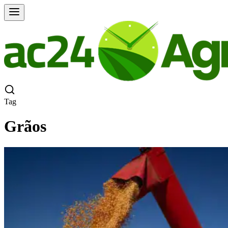
Tag
Grãos