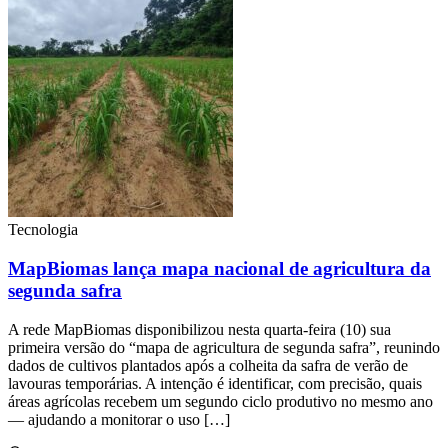
Tecnologia
MapBiomas lança mapa nacional de agricultura da
segunda safra
A rede MapBiomas disponibilizou nesta quarta-feira (10) sua
primeira versão do “mapa de agricultura de segunda safra”, reunindo
dados de cultivos plantados após a colheita da safra de verão de
lavouras temporárias. A intenção é identificar, com precisão, quais
áreas agrícolas recebem um segundo ciclo produtivo no mesmo ano
— ajudando a monitorar o uso […]