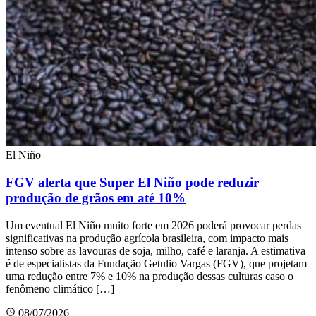
El Niño
FGV alerta que Super El Niño pode reduzir
produção de grãos em até 10%
Um eventual El Niño muito forte em 2026 poderá provocar perdas
significativas na produção agrícola brasileira, com impacto mais
intenso sobre as lavouras de soja, milho, café e laranja. A estimativa
é de especialistas da Fundação Getulio Vargas (FGV), que projetam
uma redução entre 7% e 10% na produção dessas culturas caso o
fenômeno climático […]
08/07/2026