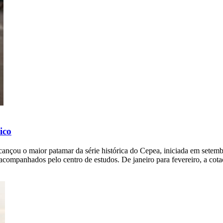
ico
 alcançou o maior patamar da série histórica do Cepea, iniciada em set
o acompanhados pelo centro de estudos. De janeiro para fevereiro, a cot