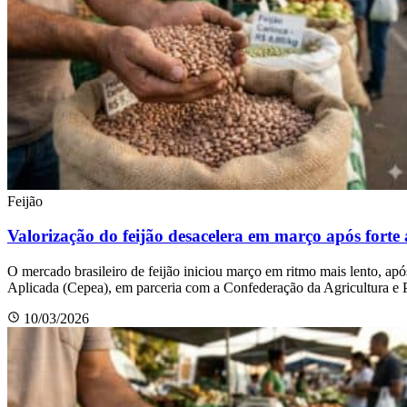
Feijão
Valorização do feijão desacelera em março após forte 
O mercado brasileiro de feijão iniciou março em ritmo mais lento, a
Aplicada (Cepea), em parceria com a Confederação da Agricultura e 
10/03/2026