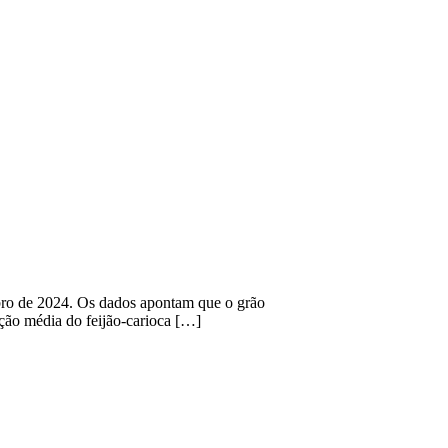
embro de 2024. Os dados apontam que o grão
ação média do feijão-carioca […]