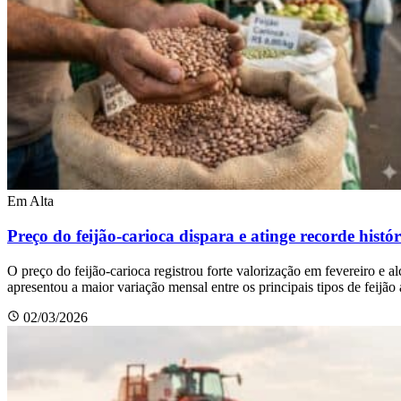
Em Alta
Preço do feijão-carioca dispara e atinge recorde histór
O preço do feijão-carioca registrou forte valorização em fevereiro e
apresentou a maior variação mensal entre os principais tipos de feijã
02/03/2026