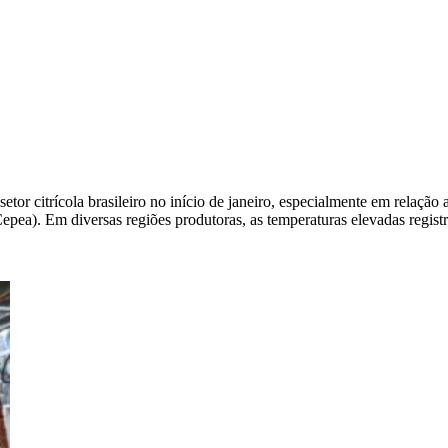
tor citrícola brasileiro no início de janeiro, especialmente em relaçã
ea). Em diversas regiões produtoras, as temperaturas elevadas regist