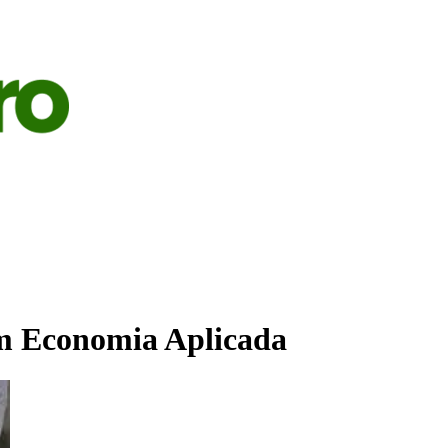
S
AGRICULTURA
PECUÁRIA
ECONOMIA
OPINIÃO
m Economia Aplicada