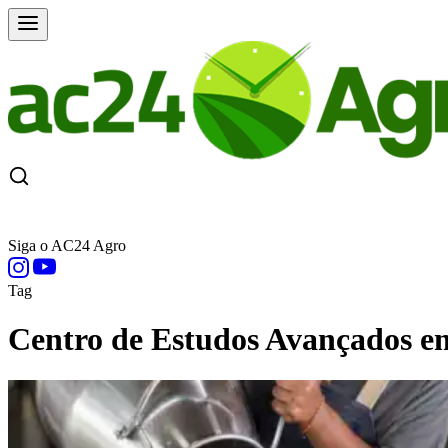
CAPA
ÚLTIMAS NOTÍCIAS
COTAÇÕE
Siga o AC24 Agro
Tag
Centro de Estudos Avançados e