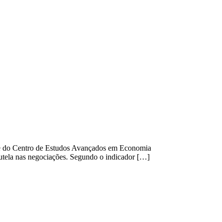
álise do Centro de Estudos Avançados em Economia
utela nas negociações. Segundo o indicador […]