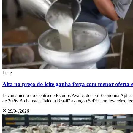
Leite
Alta no preço do leite ganha força com menor oferta 
Levantamento do Centro de Estudos Avançados em Economia Aplicada, d
de 2026. A chamada “Média Brasil” avançou 5,43% em fevereiro, fech
29/04/2026