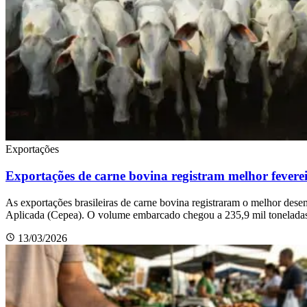
Exportações
Exportações de carne bovina registram melhor feverei
As exportações brasileiras de carne bovina registraram o melhor de
Aplicada (Cepea). O volume embarcado chegou a 235,9 mil toneladas 
13/03/2026