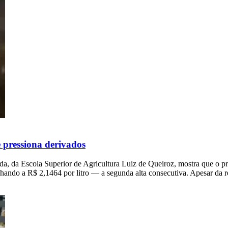
e pressiona derivados
a Escola Superior de Agricultura Luiz de Queiroz, mostra que o preço
ando a R$ 2,1464 por litro — a segunda alta consecutiva. Apesar da 