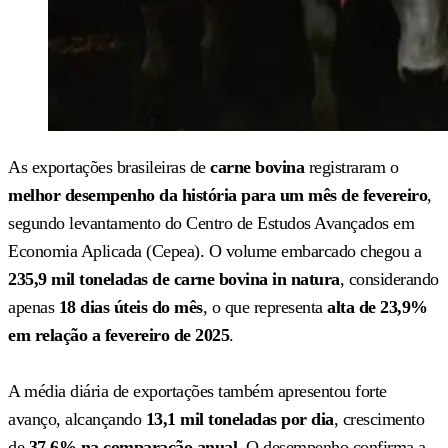
As exportações brasileiras de
carne bovina
registraram o
melhor desempenho da história para um mês de fevereiro
,
segundo levantamento do Centro de Estudos Avançados em
Economia Aplicada (Cepea). O volume embarcado chegou a
235,9 mil toneladas de carne bovina in natura
, considerando
apenas
18 dias úteis do mês
, o que representa
alta de 23,9%
em relação a fevereiro de 2025
.
A média diária de exportações também apresentou forte
avanço, alcançando
13,1 mil toneladas por dia
, crescimento
de
37,6% na comparação anual
. O desempenho confirma a