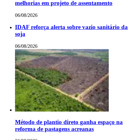
melhorias em projeto de assentamento
06/08/2026
IDAF reforça alerta sobre vazio sanitário da
soja
06/08/2026
Método de plantio direto ganha espaço na
reforma de pastagens acreanas