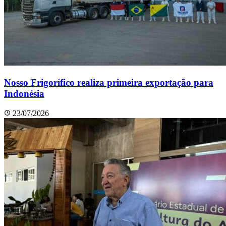
Nosso Frigorífico realiza primeira exportação para
Indonésia
23/07/2026