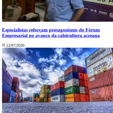
Especialistas reforçam protagonismo do Fórum
Empresarial no avanço da cafeicultura acreana
22/07/2026