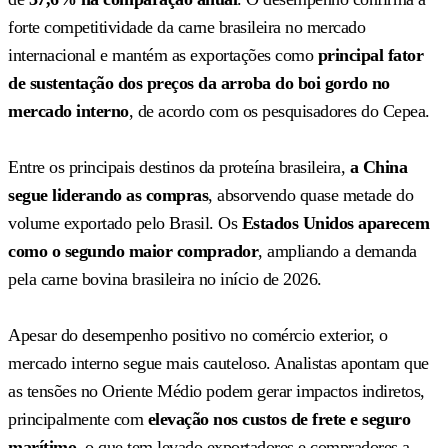
forte competitividade da carne brasileira no mercado
internacional e mantém as exportações como
principal fator
de sustentação dos preços da arroba do boi gordo no
mercado interno
, de acordo com os pesquisadores do Cepea.
Entre os principais destinos da proteína brasileira,
a China
segue liderando as compras
, absorvendo quase metade do
volume exportado pelo Brasil. Os
Estados Unidos aparecem
como o segundo maior comprador
, ampliando a demanda
pela carne bovina brasileira no início de 2026.
Apesar do desempenho positivo no comércio exterior, o
mercado interno segue mais cauteloso. Analistas apontam que
as tensões no Oriente Médio podem gerar impactos indiretos,
principalmente com
elevação nos custos de frete e seguro
marítimo
, o que tem levado exportadores e compradores a