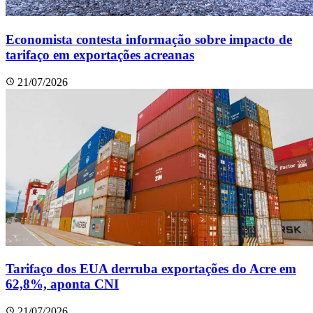
Economista contesta informação sobre impacto de
tarifaço em exportações acreanas
21/07/2026
Tarifaço dos EUA derruba exportações do Acre em
62,8%, aponta CNI
21/07/2026