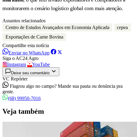
monitorarem o cenário logístico global com mais atenção.
Assuntos relacionados
Centro de Estudos Avançados em Economia Aplicada
cepea
Exportações de Carne Bovina
Compartilhe esta notícia
Enviar no WhatsApp
Siga o AC24 Agro
Instagram
YouTube
Deixe seu comentário
VC Repórter
Flagrou algo no campo? Mande sua pauta ou denúncia pra
gente.
(68) 99950-7016
Veja também