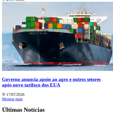
Governo anuncia apoio ao agro e outros setores
após novo tarifaço dos EUA
17/07/2026
Mostrar mais
Últimas Notícias