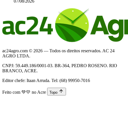
07/08/2026
ac24agro.com © 2026 — Todos os direitos reservados. AC 24
AGRO LTDA.
CNPJ: 59.449.186/0001-03. BR-364, PEDRO ROSENO. RIO
BRANCO, ACRE.
Editor chefe: Itaan Arruda. Tel: (68) 99950-7016
Feito com
💚💛
no Acre
Topo