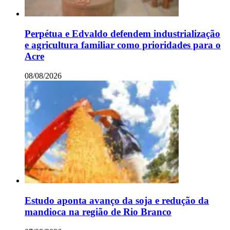
Perpétua e Edvaldo defendem industrialização
e agricultura familiar como prioridades para o
Acre
08/08/2026
Estudo aponta avanço da soja e redução da
mandioca na região de Rio Branco