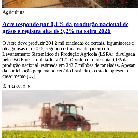
Agricultura
Acre responde por 0,1% da produção nacional de
grãos e registra alta de 9,2% na safra 2026
O Acre deve produzir 204,2 mil toneladas de cereais, leguminosas e
oleaginosas em 2026, segundo estimativa de janeiro do
Levantamento Sistemático da Produção Agrícola (LSPA), divulgada
pelo IBGE nesta quinta-feira (12). O volume representa 0,1% da
produção nacional, estimada em 342,7 milhões de toneladas. Apesar
da participação pequena no cenário brasileiro, o estado apresenta
crescimento […]
13/02/2026