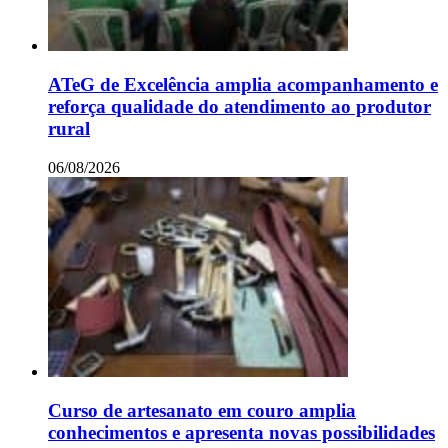
ATeG de Excelência amplia acompanhamento e
reforça qualidade do atendimento ao produtor
rural
06/08/2026
Curso de artesanato em couro amplia
conhecimentos e apresenta novas possibilidades