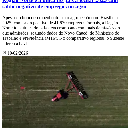
Região Norte é a única do país a fechar 2025 com
saldo negativo de empregos no agro
Apesar do bom desempenho do setor agropecuário no Brasil em
2025, com saldo positivo de 41.870 empregos formais, a Região
Norte foi a única do país a encerrar o ano com mais demissões do
que admissões, segundo dados do Novo Caged, do Ministério do
Trabalho e Previdência (MTP). No comparativo regional, o Sudeste
liderou a […]
10/02/2026