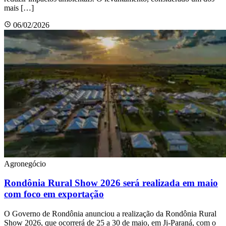
mais […]
06/02/2026
Agronegócio
Rondônia Rural Show 2026 será realizada em maio
com foco em exportação
O Governo de Rondônia anunciou a realização da Rondônia Rural
Show 2026, que ocorrerá de 25 a 30 de maio, em Ji-Paraná, com o