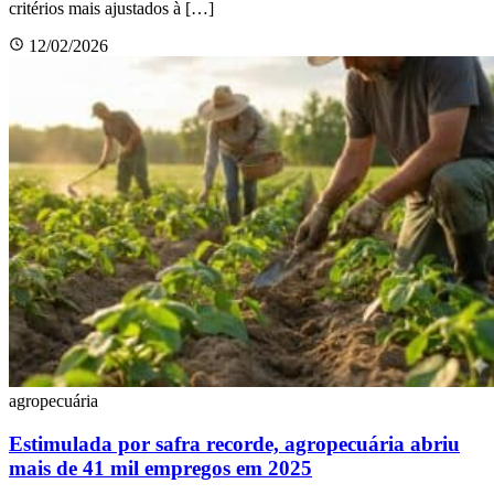
critérios mais ajustados à […]
12/02/2026
agropecuária
Estimulada por safra recorde, agropecuária abriu
mais de 41 mil empregos em 2025