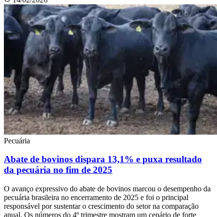
Pecuária
Abate de bovinos dispara 13,1% e puxa resultado
da pecuária no fim de 2025
O avanço expressivo do abate de bovinos marcou o desempenho da
pecuária brasileira no encerramento de 2025 e foi o principal
responsável por sustentar o crescimento do setor na comparação
anual. Os números do 4º trimestre mostram um cenário de forte