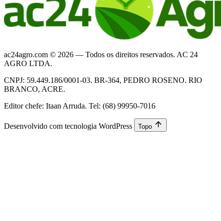
ac24agro.com © 2026 — Todos os direitos reservados. AC 24
AGRO LTDA.
CNPJ: 59.449.186/0001-03. BR-364, PEDRO ROSENO. RIO
BRANCO, ACRE.
Editor chefe: Itaan Arruda. Tel: (68) 99950-7016
Desenvolvido com tecnologia WordPress
Topo