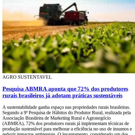
AGRO SUSTENTAVEL
Pesquisa ABMRA aponta que 72% dos produtores
rurais brasileiros já adotam práticas sustentáveis
A sustentabilidade ganha espaço nas propriedades rurais brasileiras.
Segundo a 9ª Pesquisa de Hábitos do Produtor Rural, realizada pela
Associação Brasileira de Marketing Rural e Agronegócio
(ABMRA), 72% dos produtores rurais já implementam técnicas de
produção sustentável para melhorar a eficiência no uso de insumos e
reduzir impactos ambientais. O levantamento, considerado um dos