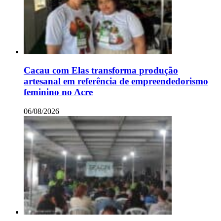
Cacau com Elas transforma produção
artesanal em referência de empreendedorismo
feminino no Acre
06/08/2026