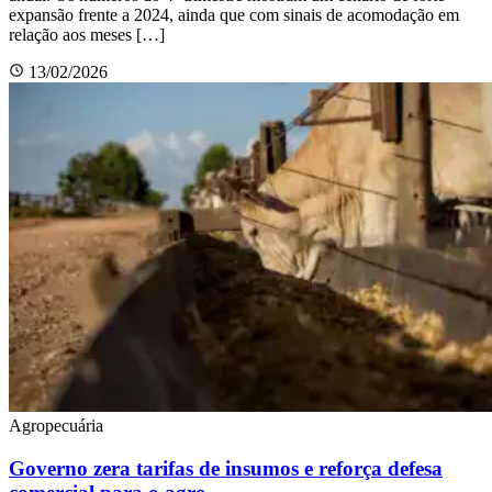
expansão frente a 2024, ainda que com sinais de acomodação em
relação aos meses […]
13/02/2026
Agropecuária
Governo zera tarifas de insumos e reforça defesa