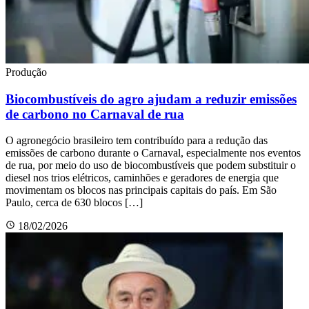
Produção
Biocombustíveis do agro ajudam a reduzir emissões
de carbono no Carnaval de rua
O agronegócio brasileiro tem contribuído para a redução das
emissões de carbono durante o Carnaval, especialmente nos eventos
de rua, por meio do uso de biocombustíveis que podem substituir o
diesel nos trios elétricos, caminhões e geradores de energia que
movimentam os blocos nas principais capitais do país. Em São
Paulo, cerca de 630 blocos […]
18/02/2026