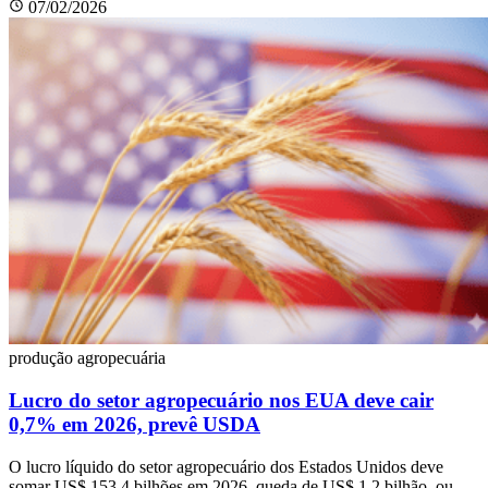
07/02/2026
produção agropecuária
Lucro do setor agropecuário nos EUA deve cair
0,7% em 2026, prevê USDA
O lucro líquido do setor agropecuário dos Estados Unidos deve
somar US$ 153,4 bilhões em 2026, queda de US$ 1,2 bilhão, ou