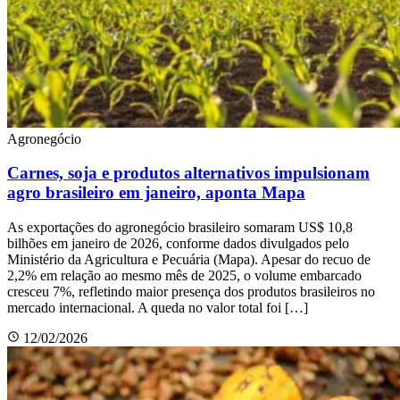
Agronegócio
Carnes, soja e produtos alternativos impulsionam
agro brasileiro em janeiro, aponta Mapa
As exportações do agronegócio brasileiro somaram US$ 10,8
bilhões em janeiro de 2026, conforme dados divulgados pelo
Ministério da Agricultura e Pecuária (Mapa). Apesar do recuo de
2,2% em relação ao mesmo mês de 2025, o volume embarcado
cresceu 7%, refletindo maior presença dos produtos brasileiros no
mercado internacional. A queda no valor total foi […]
12/02/2026