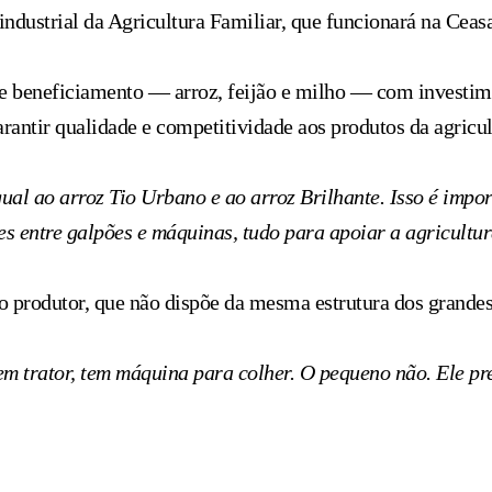
ndustrial da Agricultura Familiar, que funcionará na Ceasa
de beneficiamento — arroz, feijão e milho — com investim
rantir qualidade e competitividade aos produtos da agricul
ual ao arroz Tio Urbano e ao arroz Brilhante. Isso é import
s entre galpões e máquinas, tudo para apoiar a agricultur
 produtor, que não dispõe da mesma estrutura dos grandes 
m trator, tem máquina para colher. O pequeno não. Ele prec