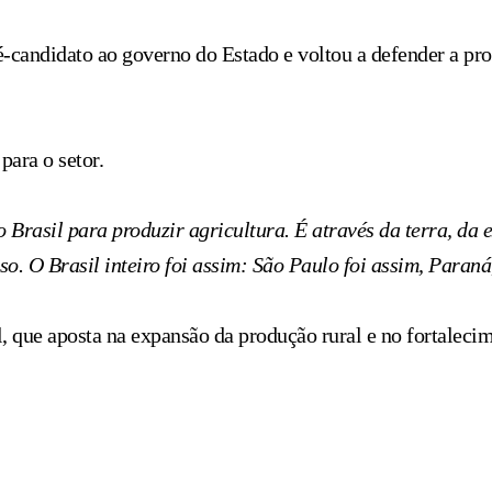
ré-candidato ao governo do Estado e voltou a defender a pr
para o setor.
 Brasil para produzir agricultura. É através da terra, da
so. O Brasil inteiro foi assim: São Paulo foi assim, Paran
l, que aposta na expansão da produção rural e no fortaleci