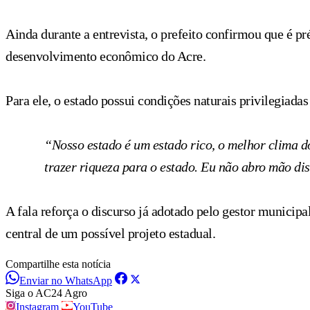
Ainda durante a entrevista, o prefeito confirmou que é p
desenvolvimento econômico do Acre.
Para ele, o estado possui condições naturais privilegiadas 
“Nosso estado é um estado rico, o melhor clima do
trazer riqueza para o estado. Eu não abro mão dis
A fala reforça o discurso já adotado pelo gestor municipa
central de um possível projeto estadual.
Compartilhe esta notícia
Enviar no WhatsApp
Siga o AC24 Agro
Instagram
YouTube