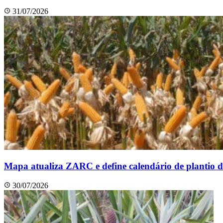
31/07/2026
Mapa atualiza ZARC e define calendário de plantio d
30/07/2026