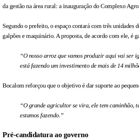
da gestão na área rural: a inauguração do Complexo Agroi
Segundo o prefeito, o espaço contará com três unidades 
galpões e maquinário. A proposta, de acordo com ele, é ga
“O nosso arroz que vamos produzir aqui vai ser ig
está fazendo um investimento de mais de 14 milhõe
Bocalom reforçou que o objetivo é dar suporte ao pequeno
“O grande agricultor se vira, ele tem caminhão, te
estamos fazendo.”
Pré-candidatura ao governo