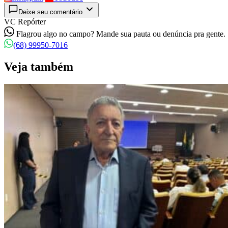
Deixe seu comentário
VC Repórter
Flagrou algo no campo? Mande sua pauta ou denúncia pra gente.
(68) 99950-7016
Veja também