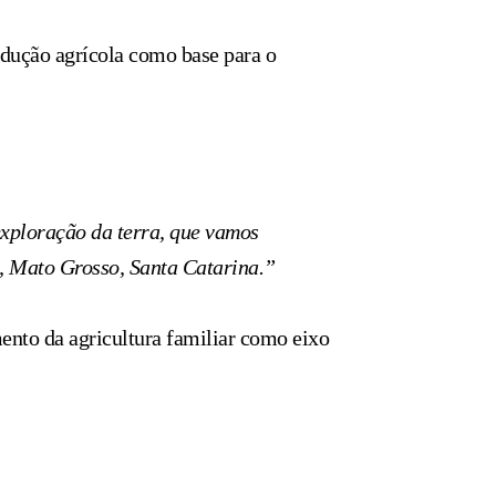
odução agrícola como base para o
 exploração da terra, que vamos
á, Mato Grosso, Santa Catarina.”
mento da agricultura familiar como eixo