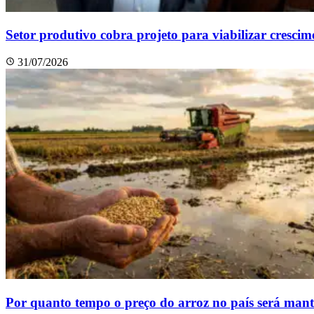
Setor produtivo cobra projeto para viabilizar cresci
31/07/2026
Por quanto tempo o preço do arroz no país será man