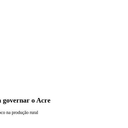
VÍDEOS
EVENTOS
 governar o Acre
oco na produção rural