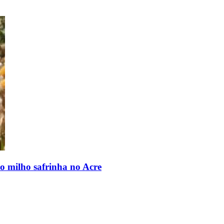
o milho safrinha no Acre