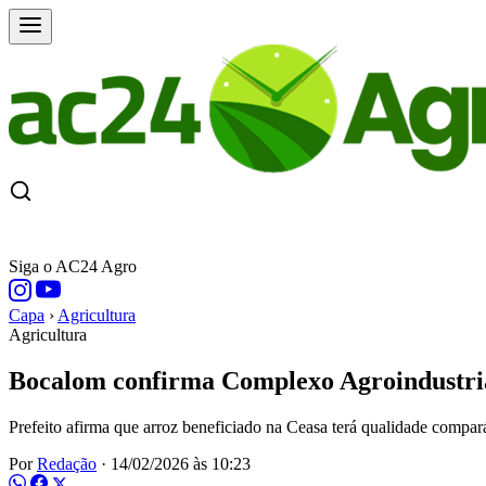
CAPA
ÚLTIMAS NOTÍCIAS
COTAÇÕE
Siga o AC24 Agro
Capa
›
Agricultura
Agricultura
Bocalom confirma Complexo Agroindustria
Prefeito afirma que arroz beneficiado na Ceasa terá qualidade compar
Por
Redação
·
14/02/2026 às 10:23