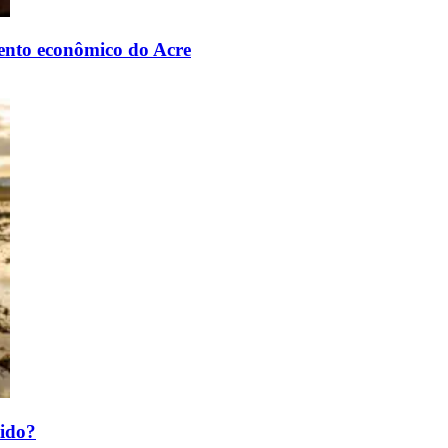
mento econômico do Acre
tido?