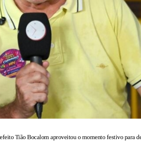
refeito Tião Bocalom aproveitou o momento festivo para de