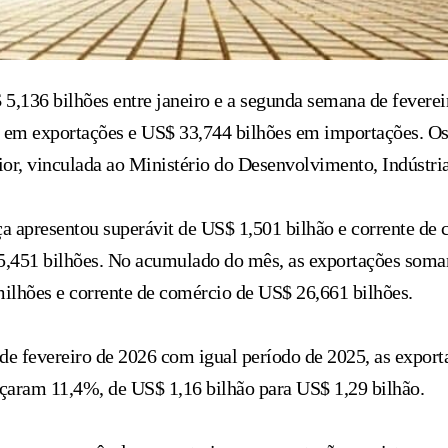
$ 5,136 bilhões entre janeiro e a segunda semana de fever
es em exportações e US$ 33,744 bilhões em importações. O
rior, vinculada ao Ministério do Desenvolvimento, Indústri
a apresentou superávit de US$ 1,501 bilhão e corrente de
5,451 bilhões. No acumulado do mês, as exportações soma
ilhões e corrente de comércio de US$ 26,661 bilhões.
de fevereiro de 2026 com igual período de 2025, as expor
çaram 11,4%, de US$ 1,16 bilhão para US$ 1,29 bilhão.