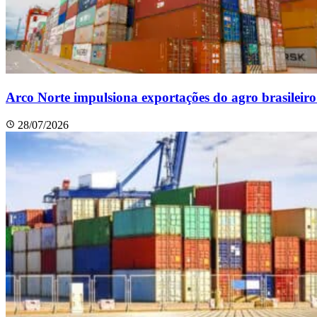
Arco Norte impulsiona exportações do agro brasileir
28/07/2026