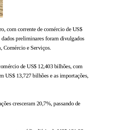
eiro, com corrente de comércio de US$
s dados preliminares foram divulgados
a, Comércio e Serviços.
 comércio de US$ 12,403 bilhões, com
m US$ 13,727 bilhões e as importações,
tações cresceram 20,7%, passando de