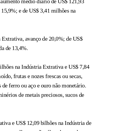
m aumento médio diário de US$ 121,93
e 15,9%; e de US$ 3,41 milhões na
 Extrativa, avanço de 20,0%; de US$
da de 13,4%.
lhões na Indústria Extrativa e US$ 7,84
do, frutas e nozes frescas ou secas,
s de ferro ou aço e ouro não monetário.
minérios de metais preciosos, sucos de
tiva e US$ 12,09 bilhões na Indústria de