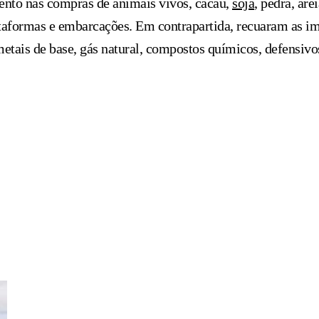
ento nas compras de animais vivos, cacau,
soja
, pedra, are
plataformas e embarcações. Em contrapartida, recuaram as 
metais de base, gás natural, compostos químicos, defensiv