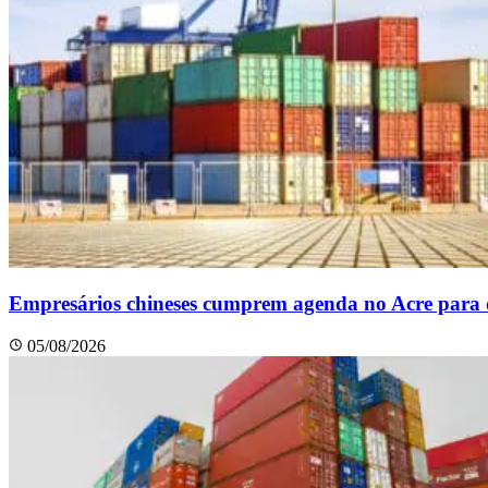
Empresários chineses cumprem agenda no Acre para di
05/08/2026