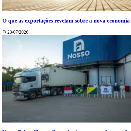
O que as exportações revelam sobre a nova economia
23/07/2026