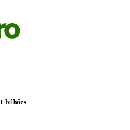
S
AGRICULTURA
PECUÁRIA
ECONOMIA
OPINIÃO
1 bilhões