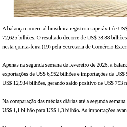
A balança comercial brasileira registrou superávit de US
72,625 bilhões. O resultado decorre de US$ 38,88 bilhõ
nesta quinta-feira (19) pela Secretaria de Comércio Exte
Apenas na segunda semana de fevereiro de 2026, a balanç
exportações de US$ 6,952 bilhões e importações de US$ 
US$ 12,934 bilhões, gerando saldo positivo de US$ 793 m
Na comparação das médias diárias até a segunda semana 
US$ 1,1 bilhão para US$ 1,3 bilhão. As importações avan