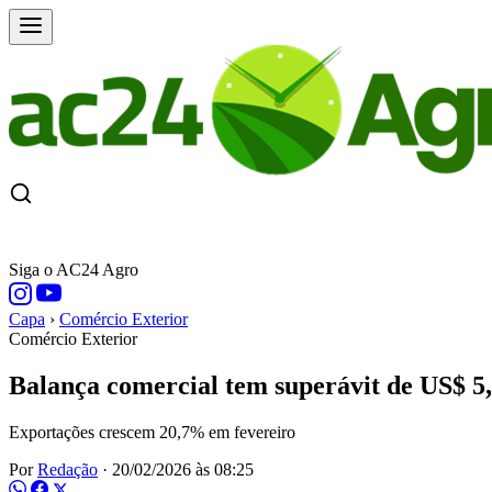
CAPA
ÚLTIMAS NOTÍCIAS
COTAÇÕE
Siga o AC24 Agro
Capa
›
Comércio Exterior
Comércio Exterior
Balança comercial tem superávit de US$ 5,
Exportações crescem 20,7% em fevereiro
Por
Redação
·
20/02/2026 às 08:25