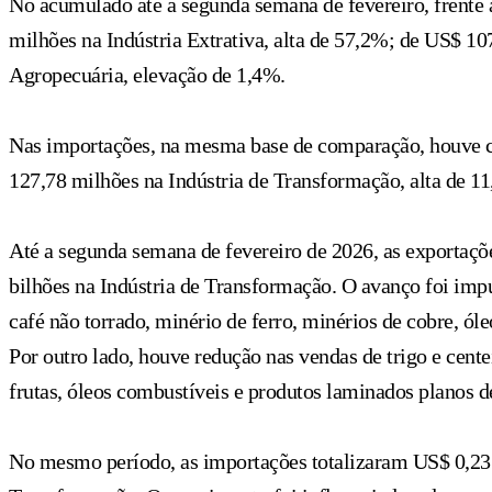
No acumulado até a segunda semana de fevereiro, frente
milhões na Indústria Extrativa, alta de 57,2%; de US$ 1
Agropecuária, elevação de 1,4%.
Nas importações, na mesma base de comparação, houve cr
127,78 milhões na Indústria de Transformação, alta de 1
Até a segunda semana de fevereiro de 2026, as exportaçõ
bilhões na Indústria de Transformação. O avanço foi impu
café não torrado, minério de ferro, minérios de cobre, ól
Por outro lado, houve redução nas vendas de trigo e cente
frutas, óleos combustíveis e produtos laminados planos de
No mesmo período, as importações totalizaram US$ 0,23 b