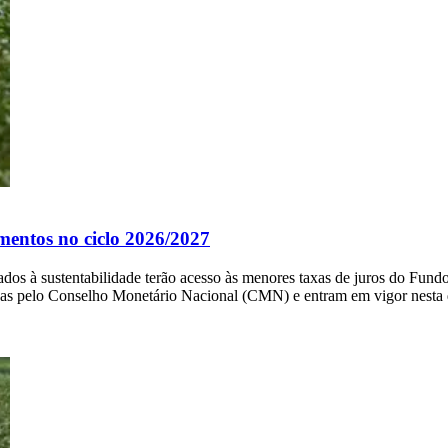
mentos no ciclo 2026/2027
ados à sustentabilidade terão acesso às menores taxas de juros do Fun
s pelo Conselho Monetário Nacional (CMN) e entram em vigor nesta qu