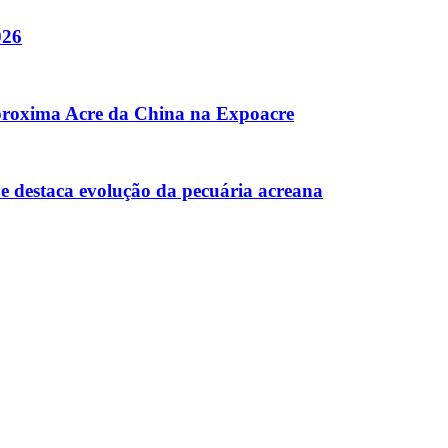
026
aproxima Acre da China na Expoacre
a e destaca evolução da pecuária acreana