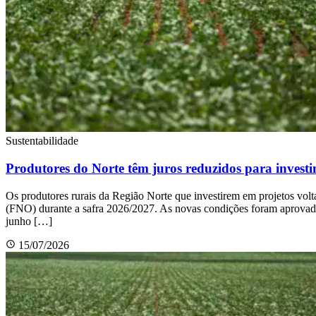
Sustentabilidade
Produtores do Norte têm juros reduzidos para investi
Os produtores rurais da Região Norte que investirem em projetos volt
(FNO) durante a safra 2026/2027. As novas condições foram aprovada
junho […]
15/07/2026