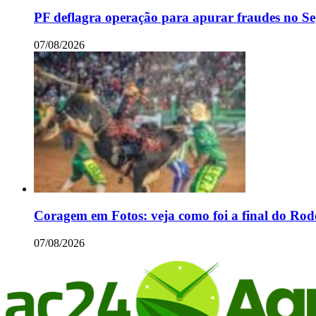
PF deflagra operação para apurar fraudes no S
07/08/2026
Coragem em Fotos: veja como foi a final do Ro
07/08/2026