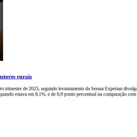
utores rurais
iro trimestre de 2025, segundo levantamento da Serasa Experian divulga
r, quando estava em 8,1%, e de 0,9 ponto percentual na comparação c