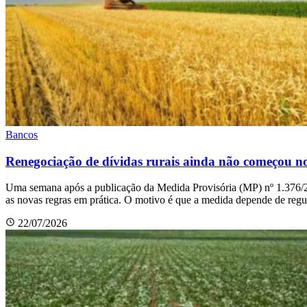
Bancos
Renegociação de dívidas rurais ainda não começou n
Uma semana após a publicação da Medida Provisória (MP) nº 1.376/20
as novas regras em prática. O motivo é que a medida depende de re
22/07/2026