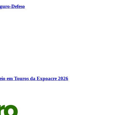
eguro-Defeso
deio em Touros da Expoacre 2026