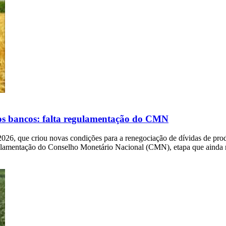
os bancos: falta regulamentação do CMN
26, que criou novas condições para a renegociação de dívidas de prod
gulamentação do Conselho Monetário Nacional (CMN), etapa que ainda 