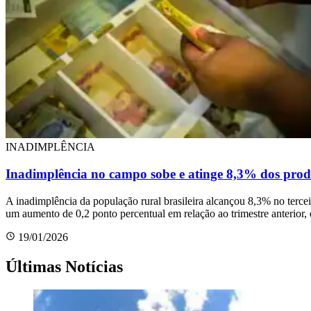
INADIMPLÊNCIA
Inadimplência no campo sobe e atinge 8,3% dos prod
A inadimplência da população rural brasileira alcançou 8,3% no terce
um aumento de 0,2 ponto percentual em relação ao trimestre anterio
19/01/2026
Últimas Notícias