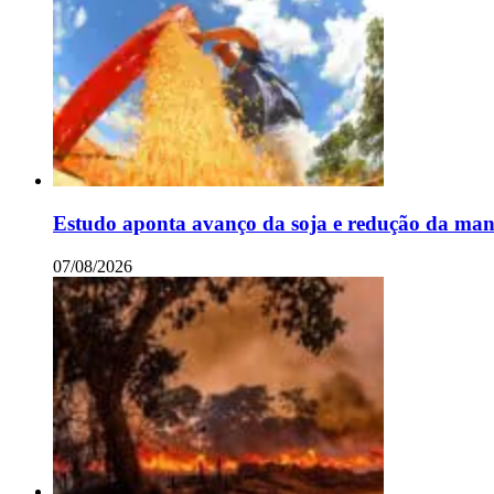
Estudo aponta avanço da soja e redução da man
07/08/2026