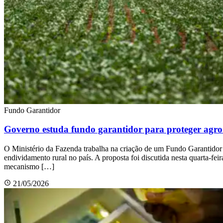
Fundo Garantidor
Governo estuda fundo garantidor para proteger agro 
O Ministério da Fazenda trabalha na criação de um Fundo Garantidor 
endividamento rural no país. A proposta foi discutida nesta quarta-fei
mecanismo […]
21/05/2026