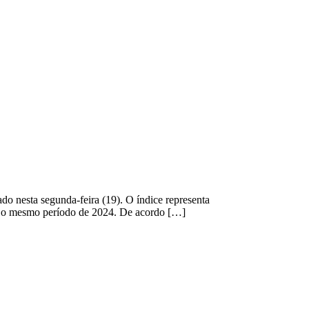
do nesta segunda-feira (19). O índice representa
om o mesmo período de 2024. De acordo […]