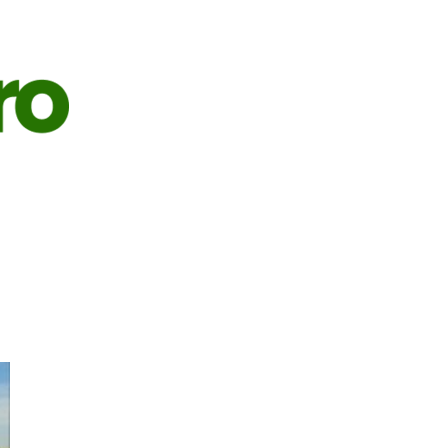
S
AGRICULTURA
PECUÁRIA
ECONOMIA
OPINIÃO