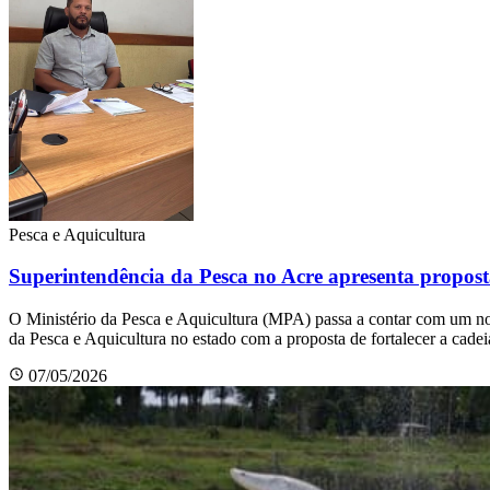
Pesca e Aquicultura
Superintendência da Pesca no Acre apresenta propost
O Ministério da Pesca e Aquicultura (MPA) passa a contar com um no
da Pesca e Aquicultura no estado com a proposta de fortalecer a cade
07/05/2026