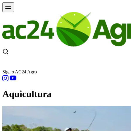
CAPA
ÚLTIMAS NOTÍCIAS
COTAÇÕE
Siga o AC24 Agro
Aquicultura