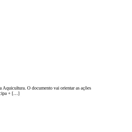
da Aquicultura. O documento vai orientar as ações
icipa + […]