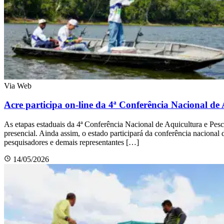
Via Web
Acre participa on-line da 4ª Conferência Nacional de
As etapas estaduais da 4ª Conferência Nacional de Aquicultura e Pesc
presencial. Ainda assim, o estado participará da conferência nacional 
pesquisadores e demais representantes […]
14/05/2026