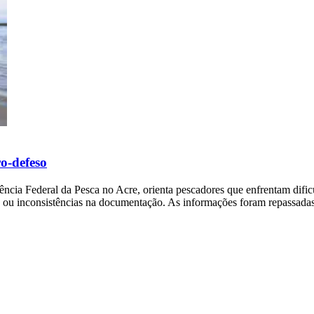
ro-defeso
ncia Federal da Pesca no Acre, orienta pescadores que enfrentam dific
is ou inconsistências na documentação. As informações foram repassada