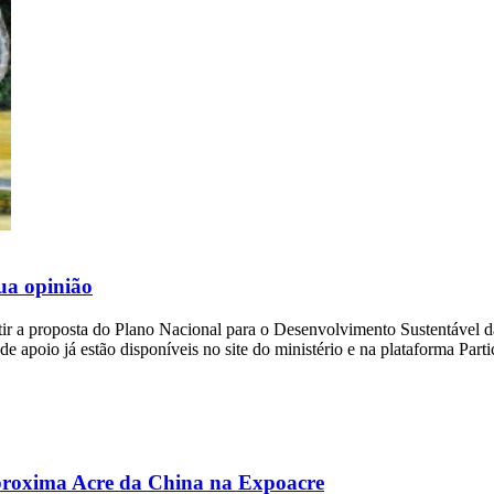
ua opinião
utir a proposta do Plano Nacional para o Desenvolvimento Sustentável 
e apoio já estão disponíveis no site do ministério e na plataforma Part
aproxima Acre da China na Expoacre