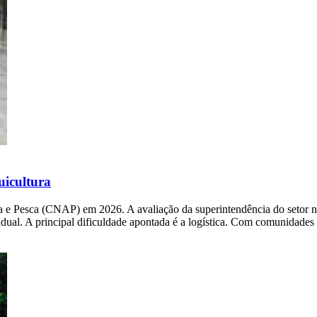
uicultura
a e Pesca (CNAP) em 2026. A avaliação da superintendência do setor no
stadual. A principal dificuldade apontada é a logística. Com comunidade