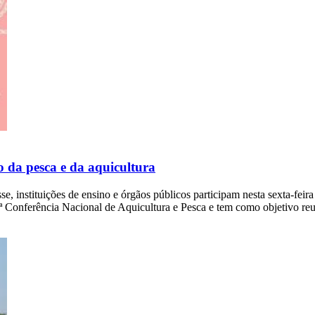
o da pesca e da aquicultura
sse, instituições de ensino e órgãos públicos participam nesta sexta-fei
4ª Conferência Nacional de Aquicultura e Pesca e tem como objetivo reu