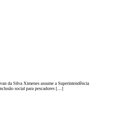
rivan da Silva Ximenes assume a Superintendência
inclusão social para pescadores […]