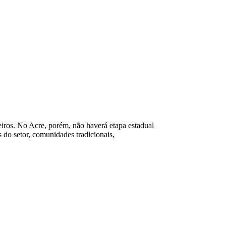
eiros. No Acre, porém, não haverá etapa estadual
s do setor, comunidades tradicionais,