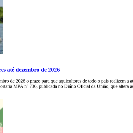
res até dezembro de 2026
ro de 2026 o prazo para que aquicultores de todo o país realizem a at
rtaria MPA nº 736, publicada no Diário Oficial da União, que altera a