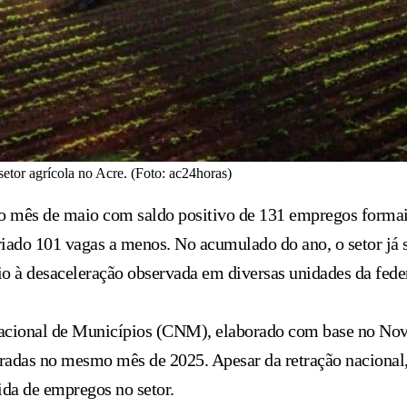
tor agrícola no Acre. (Foto: ac24horas)
 mês de maio com saldo positivo de 131 empregos formais,
iado 101 vagas a menos. No acumulado do ano, o setor já
o à desaceleração observada em diversas unidades da fede
acional de Municípios (CNM), elaborado com base no Nov
radas no mesmo mês de 2025. Apesar da retração nacional,
ida de empregos no setor.