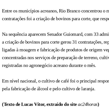
Entre os municípios acreanos, Rio Branco concentrou o m
contratações foi a criação de bovinos para corte, que re
Na sequência aparecem Senador Guiomard, com 33 admissõe
a criação de bovinos para corte gerou 31 contratações, r
ligadas à moagem e fabricação de produtos de origem veg
concentradas nos serviços de preparação de terreno, cult
registradas no agronegócio acreano durante o mês.
Em nível nacional, o cultivo de café foi o principal re
pela fabricação de álcool e pelo cultivo de laranja.
(Texto de Lucas Vítor, extraído do site
ac24horas
)