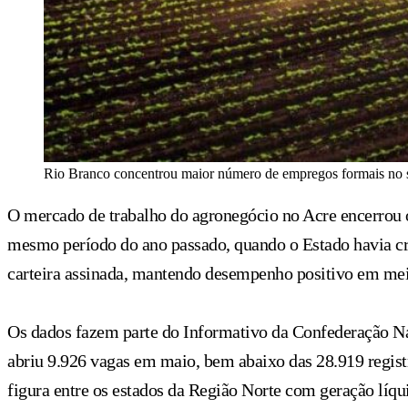
Rio Branco concentrou maior número de empregos formais no se
O mercado de trabalho do agronegócio no Acre encerrou o
mesmo período do ano passado, quando o Estado havia cr
carteira assinada, mantendo desempenho positivo em mei
Os dados fazem parte do Informativo da Confederação N
abriu 9.926 vagas em maio, bem abaixo das 28.919 regist
figura entre os estados da Região Norte com geração líqu