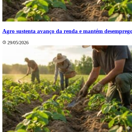
Agro sustenta avanço da renda e mantém desemprego
29/05/2026