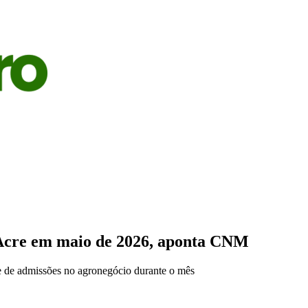
S
AGRICULTURA
PECUÁRIA
ECONOMIA
OPINIÃO
 Acre em maio de 2026, aponta CNM
e de admissões no agronegócio durante o mês