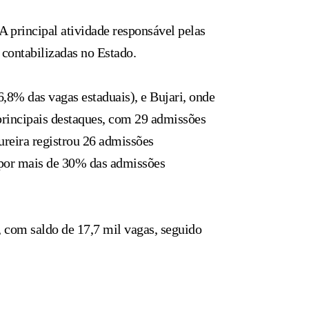
 principal atividade responsável pelas
 contabilizadas no Estado.
8% das vagas estaduais), e Bujari, onde
 principais destaques, com 29 admissões
reira registrou 26 admissões
m por mais de 30% das admissões
, com saldo de 17,7 mil vagas, seguido