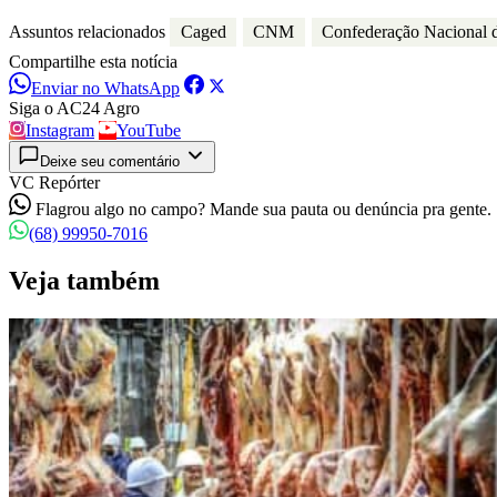
Assuntos relacionados
Caged
CNM
Confederação Nacional 
Compartilhe esta notícia
Enviar no WhatsApp
Siga o AC24 Agro
Instagram
YouTube
Deixe seu comentário
VC Repórter
Flagrou algo no campo? Mande sua pauta ou denúncia pra gente.
(68) 99950-7016
Veja também