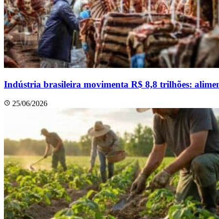
Indústria brasileira movimenta R$ 8,8 trilhões: alim
25/06/2026