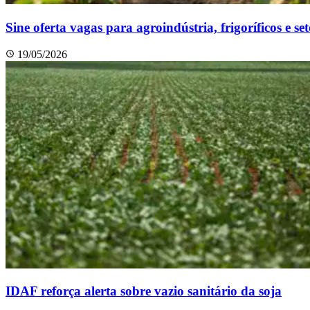
Sine oferta vagas para agroindústria, frigoríficos e se
19/05/2026
IDAF reforça alerta sobre vazio sanitário da soja