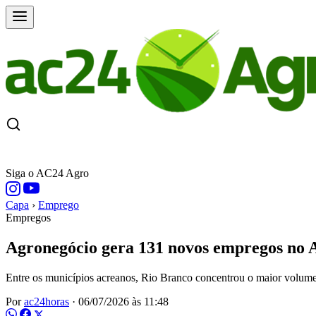
CAPA
ÚLTIMAS NOTÍCIAS
COTAÇÕE
Siga o AC24 Agro
Capa
›
Emprego
Empregos
Agronegócio gera 131 novos empregos no
Entre os municípios acreanos, Rio Branco concentrou o maior volum
Por
ac24horas
·
06/07/2026 às 11:48