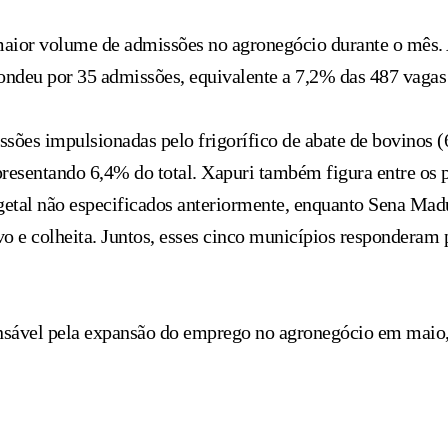
aior volume de admissões no agronegócio durante o mês. A
spondeu por 35 admissões, equivalente a 7,2% das 487 vagas
s impulsionadas pelo frigorífico de abate de bovinos (6,
epresentando 6,4% do total. Xapuri também figura entre os
etal não especificados anteriormente, enquanto Sena Madu
ivo e colheita. Juntos, esses cinco municípios respondera
sponsável pela expansão do emprego no agronegócio em maio