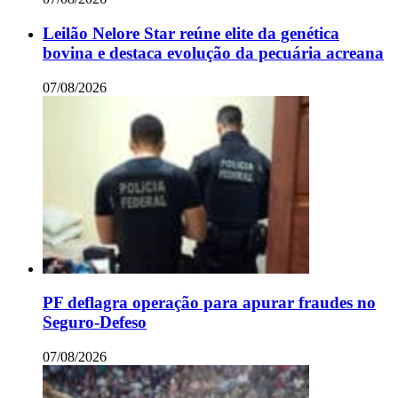
Leilão Nelore Star reúne elite da genética
bovina e destaca evolução da pecuária acreana
07/08/2026
PF deflagra operação para apurar fraudes no
Seguro-Defeso
07/08/2026