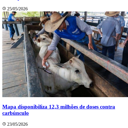
25/05/2026
Mapa disponibiliza 12,3 milhões de doses contra
carbúnculo
23/05/2026