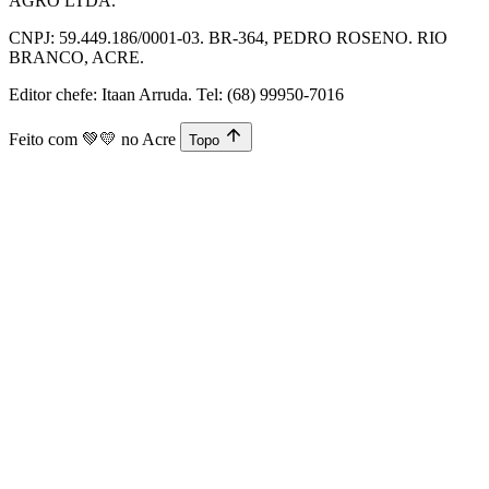
AGRO LTDA.
CNPJ: 59.449.186/0001-03. BR-364, PEDRO ROSENO. RIO
BRANCO, ACRE.
Editor chefe: Itaan Arruda. Tel: (68) 99950-7016
Feito com
💚💛
no Acre
Topo