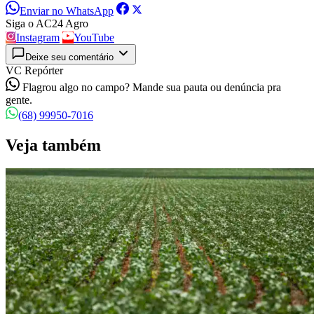
Enviar no WhatsApp
Siga o AC24 Agro
Instagram
YouTube
Deixe seu comentário
VC Repórter
Flagrou algo no campo? Mande sua pauta ou denúncia pra
gente.
(68) 99950-7016
Veja também