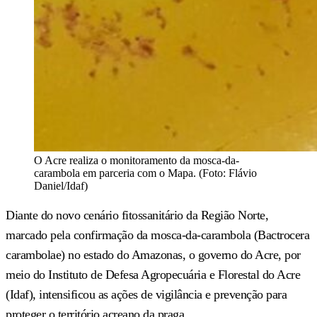
O Acre realiza o monitoramento da mosca-da-
carambola em parceria com o Mapa. (Foto: Flávio
Daniel/Idaf)
Diante do novo cenário fitossanitário da Região Norte,
marcado pela confirmação da mosca-da-carambola (Bactrocera
carambolae) no estado do Amazonas, o governo do Acre, por
meio do Instituto de Defesa Agropecuária e Florestal do Acre
(Idaf), intensificou as ações de vigilância e prevenção para
proteger o território acreano da praga.