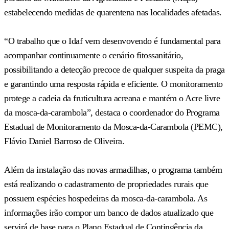
estabelecendo medidas de quarentena nas localidades afetadas.
“O trabalho que o Idaf vem desenvovendo é fundamental para
acompanhar continuamente o cenário fitossanitário,
possibilitando a detecção precoce de qualquer suspeita da praga
e garantindo uma resposta rápida e eficiente. O monitoramento
protege a cadeia da fruticultura acreana e mantém o Acre livre
da mosca-da-carambola”, destaca o coordenador do Programa
Estadual de Monitoramento da Mosca-da-Carambola (PEMC),
Flávio Daniel Barroso de Oliveira.
Além da instalação das novas armadilhas, o programa também
está realizando o cadastramento de propriedades rurais que
possuem espécies hospedeiras da mosca-da-carambola. As
informações irão compor um banco de dados atualizado que
servirá de base para o Plano Estadual de Contingência da