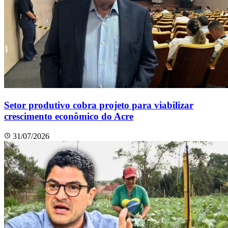
Setor produtivo cobra projeto para viabilizar
crescimento econômico do Acre
31/07/2026