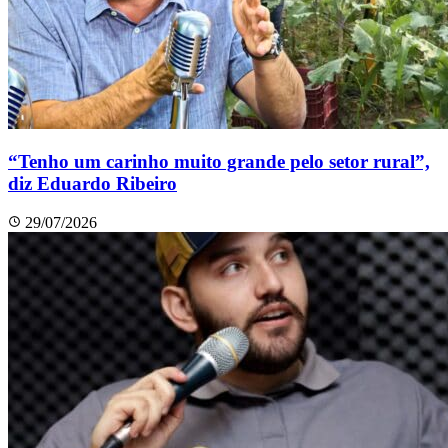
“Tenho um carinho muito grande pelo setor rural”,
diz Eduardo Ribeiro
29/07/2026