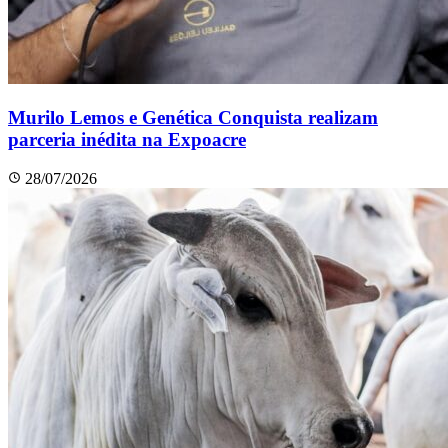
Murilo Lemos e Genética Conquista realizam
parceria inédita na Expoacre
28/07/2026