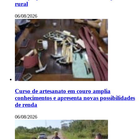
rural
06/08/2026
Curso de artesanato em couro amplia
conhecimentos e apresenta novas possibilidades
de renda
06/08/2026