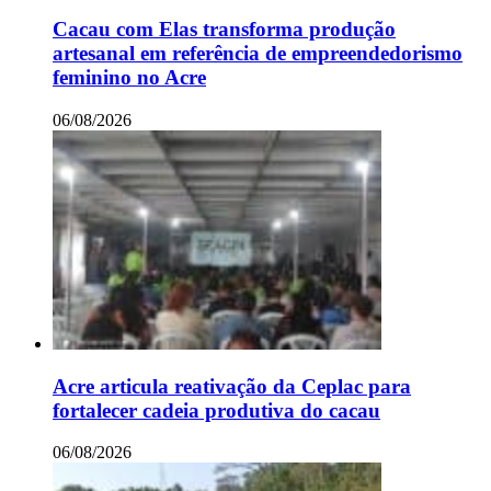
Cacau com Elas transforma produção
artesanal em referência de empreendedorismo
feminino no Acre
06/08/2026
Acre articula reativação da Ceplac para
fortalecer cadeia produtiva do cacau
06/08/2026