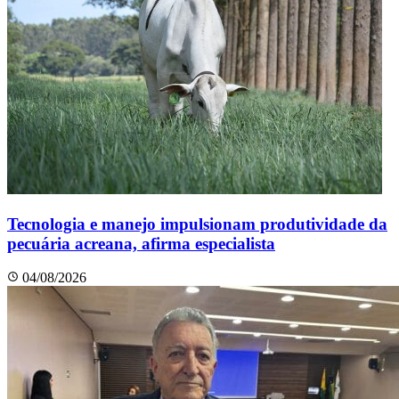
Tecnologia e manejo impulsionam produtividade da
pecuária acreana, afirma especialista
04/08/2026