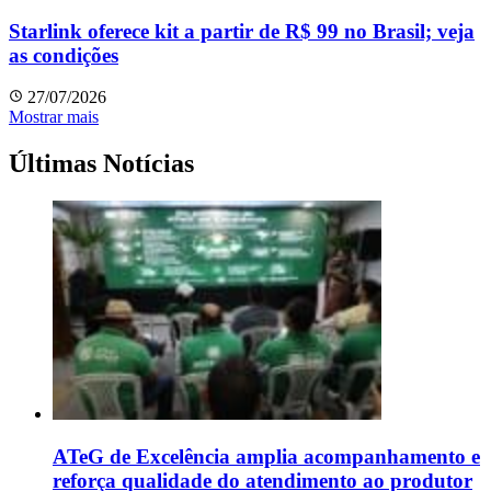
Starlink oferece kit a partir de R$ 99 no Brasil; veja
as condições
27/07/2026
Mostrar mais
Últimas Notícias
ATeG de Excelência amplia acompanhamento e
reforça qualidade do atendimento ao produtor