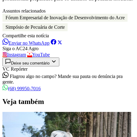
Assuntos relacionados
Fórum Empresarial de Inovação de Desenvolvimento do Acre
Simpósio de Pecuária de Corte
Compartilhe esta notícia
Enviar no WhatsApp
Siga o AC24 Agro
Instagram
YouTube
Deixe seu comentário
VC Repórter
Flagrou algo no campo? Mande sua pauta ou denúncia pra
gente.
(68) 99950-7016
Veja também