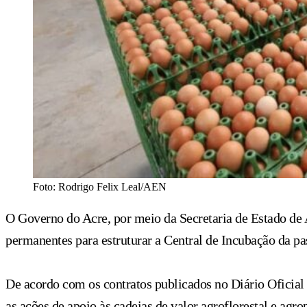
Foto: Rodrigo Felix Leal/AEN
O Governo do Acre, por meio da Secretaria de Estado de A
permanentes para estruturar a Central de Incubação da 
De acordo com os contratos publicados no Diário Oficial 
as ações de apoio às cadeias de valor agroflorestal e ag