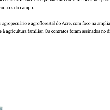
produtos do campo.
tor agropecuário e agroflorestal do Acre, com foco na ampli
à agricultura familiar. Os contratos foram assinados no di