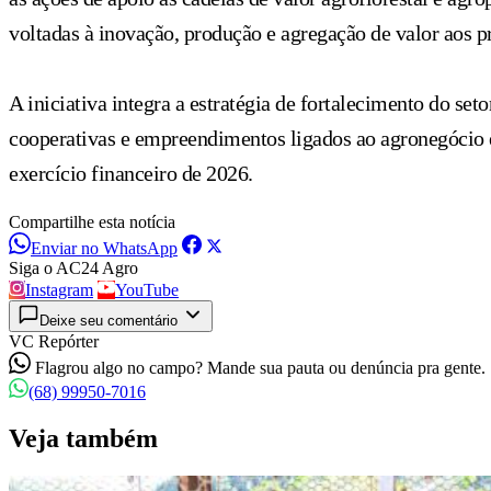
voltadas à inovação, produção e agregação de valor aos 
A iniciativa integra a estratégia de fortalecimento do se
cooperativas e empreendimentos ligados ao agronegócio e 
exercício financeiro de 2026.
Compartilhe esta notícia
Enviar no WhatsApp
Siga o AC24 Agro
Instagram
YouTube
Deixe seu comentário
VC Repórter
Flagrou algo no campo? Mande sua pauta ou denúncia pra gente.
(68) 99950-7016
Veja também