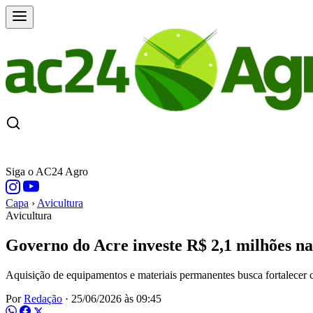
CAPA
ÚLTIMAS NOTÍCIAS
COTAÇÕE
Siga o AC24 Agro
Capa
›
Avicultura
Avicultura
Governo do Acre investe R$ 2,1 milhões na
Aquisição de equipamentos e materiais permanentes busca fortalecer c
Por
Redação
·
25/06/2026 às 09:45