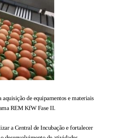
na aquisição de equipamentos e materiais
ograma REM KfW Fase II.
zar a Central de Incubação e fortalecer
a o desenvolvimento de atividades