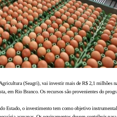
gricultura (Seagri), vai investir mais de R$ 2,1 milhões 
pasta, em Rio Branco. Os recursos são provenientes do pr
do Estado, o investimento tem como objetivo instrumentali
ropecuária acreanas. Os equipamentos devem contribuir par