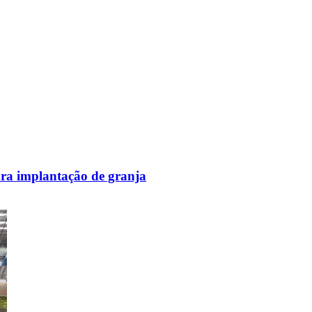
ara implantação de granja