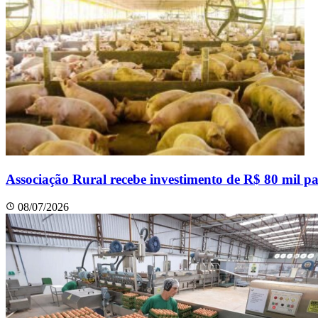
Associação Rural recebe investimento de R$ 80 mil p
08/07/2026