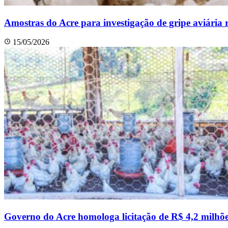
Amostras do Acre para investigação de gripe aviária 
15/05/2026
Governo do Acre homologa licitação de R$ 4,2 milhõe