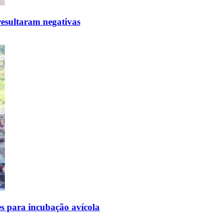
resultaram negativas
s para incubação avícola