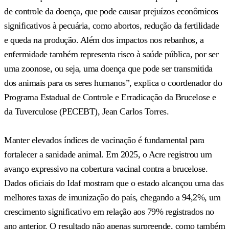
de controle da doença, que pode causar prejuízos econômicos
significativos à pecuária, como abortos, redução da fertilidade
e queda na produção. Além dos impactos nos rebanhos, a
enfermidade também representa risco à saúde pública, por ser
uma zoonose, ou seja, uma doença que pode ser transmitida
dos animais para os seres humanos”, explica o coordenador do
Programa Estadual de Controle e Erradicação da Brucelose e
da Tuverculose (PECEBT), Jean Carlos Torres.
Manter elevados índices de vacinação é fundamental para
fortalecer a sanidade animal. Em 2025, o Acre registrou um
avanço expressivo na cobertura vacinal contra a brucelose.
Dados oficiais do Idaf mostram que o estado alcançou uma das
melhores taxas de imunização do país, chegando a 94,2%, um
crescimento significativo em relação aos 79% registrados no
ano anterior. O resultado não apenas surpreende, como também