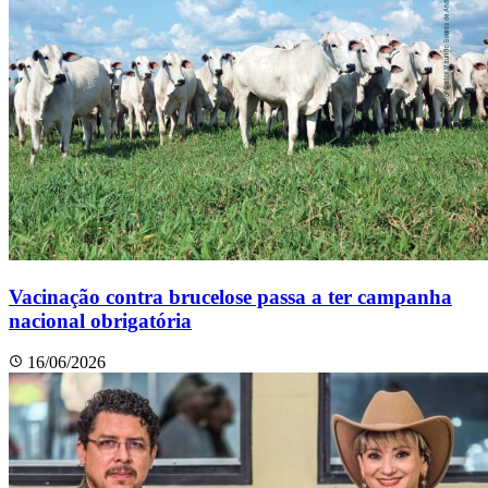
Vacinação contra brucelose passa a ter campanha
nacional obrigatória
16/06/2026