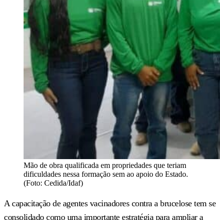
Mão de obra qualificada em propriedades que teriam
dificuldades nessa formação sem ao apoio do Estado.
(Foto: Cedida/Idaf)
A capacitação de agentes vacinadores contra a brucelose tem se
consolidado como uma importante estratégia para ampliar a