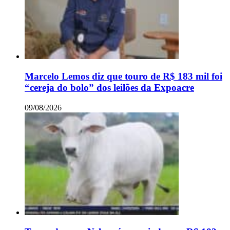
Marcelo Lemos diz que touro de R$ 183 mil foi
“cereja do bolo” dos leilões da Expoacre
09/08/2026