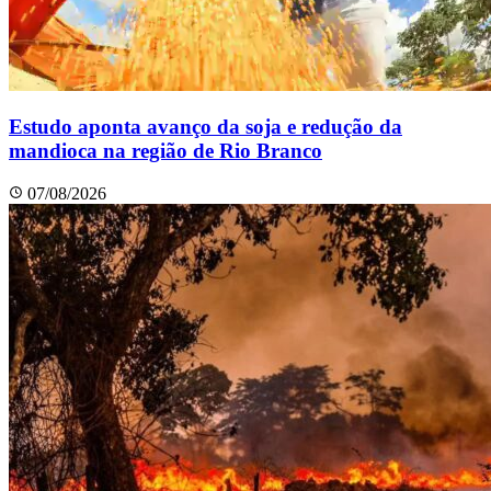
Estudo aponta avanço da soja e redução da
mandioca na região de Rio Branco
07/08/2026