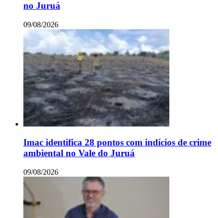
no Juruá
09/08/2026
Imac identifica 28 pontos com indícios de crime
ambiental no Vale do Juruá
09/08/2026