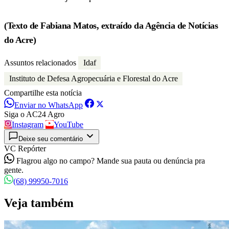
(Texto de Fabiana Matos, extraído da Agência de Notícias
do Acre)
Assuntos relacionados
Idaf
Instituto de Defesa Agropecuária e Florestal do Acre
Compartilhe esta notícia
Enviar no WhatsApp
Siga o AC24 Agro
Instagram
YouTube
Deixe seu comentário
VC Repórter
Flagrou algo no campo? Mande sua pauta ou denúncia pra
gente.
(68) 99950-7016
Veja também