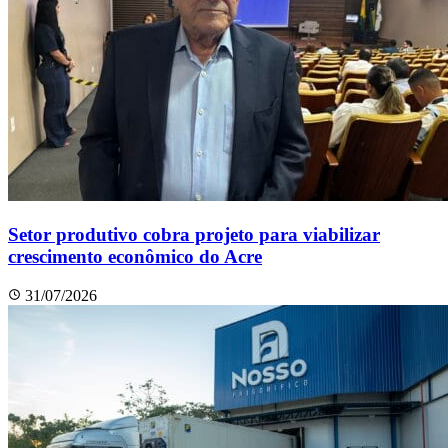
Setor produtivo cobra projeto para viabilizar
crescimento econômico do Acre
31/07/2026