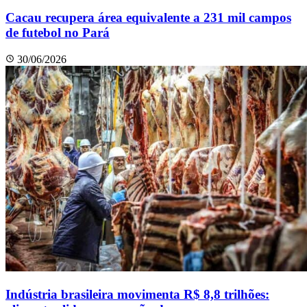
Cacau recupera área equivalente a 231 mil campos
de futebol no Pará
30/06/2026
Indústria brasileira movimenta R$ 8,8 trilhões: