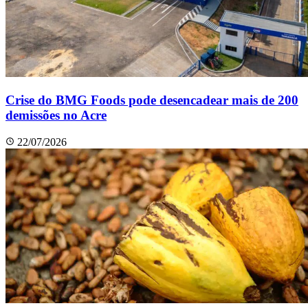
Crise do BMG Foods pode desencadear mais de 200
demissões no Acre
22/07/2026