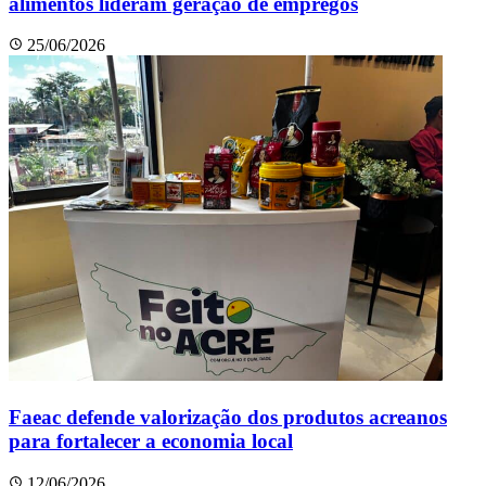
alimentos lideram geração de empregos
25/06/2026
Faeac defende valorização dos produtos acreanos
para fortalecer a economia local
12/06/2026