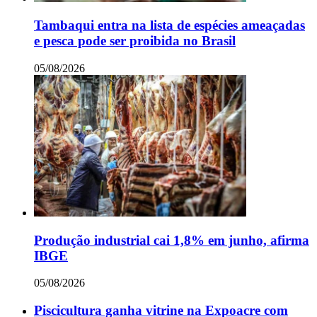
Tambaqui entra na lista de espécies ameaçadas
e pesca pode ser proibida no Brasil
05/08/2026
Produção industrial cai 1,8% em junho, afirma
IBGE
05/08/2026
Piscicultura ganha vitrine na Expoacre com