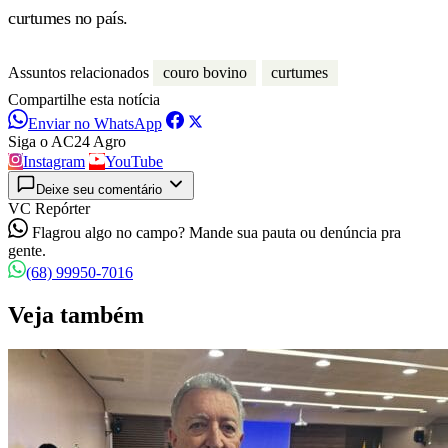
curtumes no país.
Assuntos relacionados
couro bovino
curtumes
Compartilhe esta notícia
Enviar no WhatsApp
Siga o AC24 Agro
Instagram
YouTube
Deixe seu comentário
VC Repórter
Flagrou algo no campo? Mande sua pauta ou denúncia pra
gente.
(68) 99950-7016
Veja também