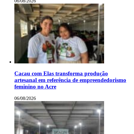
06/08/2026
Cacau com Elas transforma produção
artesanal em referência de empreendedorismo
feminino no Acre
06/08/2026