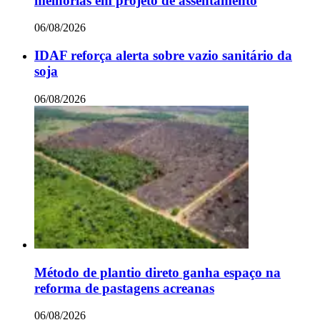
melhorias em projeto de assentamento
06/08/2026
IDAF reforça alerta sobre vazio sanitário da
soja
06/08/2026
Método de plantio direto ganha espaço na
reforma de pastagens acreanas
06/08/2026