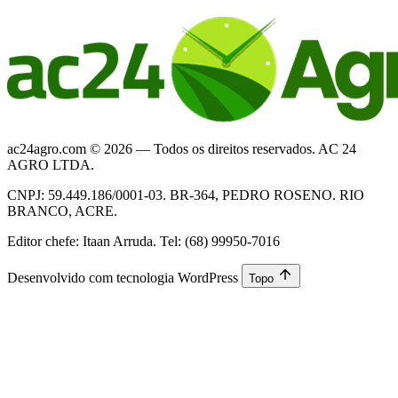
ac24agro.com © 2026 — Todos os direitos reservados. AC 24
AGRO LTDA.
CNPJ: 59.449.186/0001-03. BR-364, PEDRO ROSENO. RIO
BRANCO, ACRE.
Editor chefe: Itaan Arruda. Tel: (68) 99950-7016
Desenvolvido com tecnologia WordPress
Topo