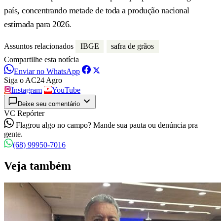
país, concentrando metade de toda a produção nacional
estimada para 2026.
Assuntos relacionados
IBGE
safra de grãos
Compartilhe esta notícia
Enviar no WhatsApp
Siga o AC24 Agro
Instagram
YouTube
Deixe seu comentário
VC Repórter
Flagrou algo no campo? Mande sua pauta ou denúncia pra
gente.
(68) 99950-7016
Veja também