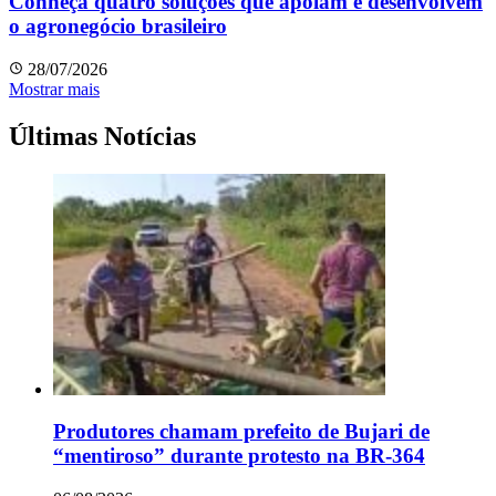
Conheça quatro soluções que apoiam e desenvolvem
o agronegócio brasileiro
28/07/2026
Mostrar mais
Últimas Notícias
Produtores chamam prefeito de Bujari de
“mentiroso” durante protesto na BR-364