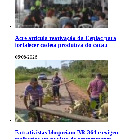
Acre articula reativação da Ceplac para
fortalecer cadeia produtiva do cacau
06/08/2026
Extrativistas bloqueiam BR-364 e exigem