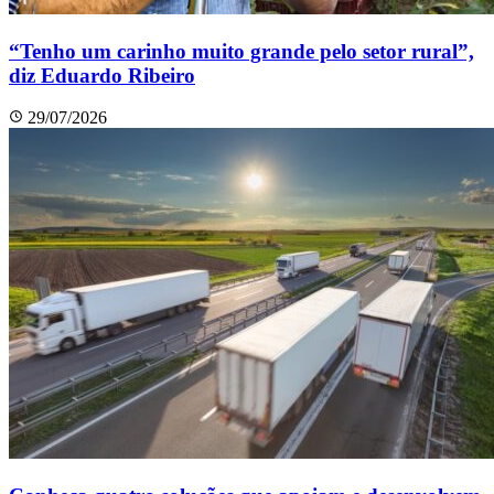
“Tenho um carinho muito grande pelo setor rural”,
diz Eduardo Ribeiro
29/07/2026