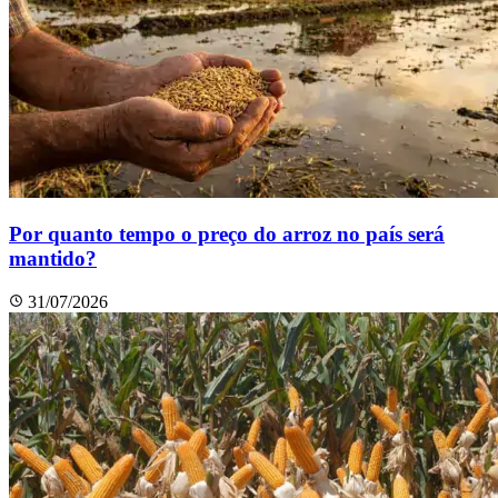
Por quanto tempo o preço do arroz no país será
mantido?
31/07/2026