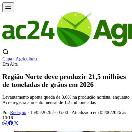
Capa
›
Agricultura
Em Alta
Região Norte deve produzir 21,5 milhões
de toneladas de grãos em 2026
Levantamento aponta queda de 3,6% na produção nortista, enquanto
Acre registra aumento mensal de 1,2 mil toneladas
Por
Redação
·
15/05/2026 às 05:00
·
Atualizado em
05/06/2026 às
10:16