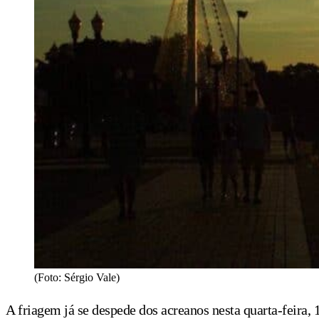
(Foto: Sérgio Vale)
A friagem já se despede dos acreanos nesta quarta-feira,