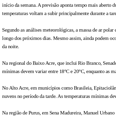
início da semana. A previsão aponta tempo mais aberto du
temperaturas voltam a subir principalmente durante a t
Segundo as análises meteorológicas, a massa de ar polar
longo dos próximos dias. Mesmo assim, ainda podem ocorr
da noite.
Na regional do Baixo Acre, que inclui Rio Branco, Senado
mínimas devem variar entre 18°C e 20°C, enquanto as máx
No Alto Acre, em municípios como Brasileia, Epitaciolân
nuvens no período da tarde. As temperaturas mínimas dev
Na região de Purus, em Sena Madureira, Manuel Urbano e