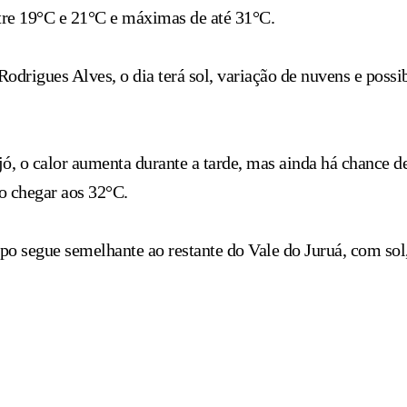
re 19°C e 21°C e máximas de até 31°C.
odrigues Alves, o dia terá sol, variação de nuvens e possi
ó, o calor aumenta durante a tarde, mas ainda há chance de
 chegar aos 32°C.
o segue semelhante ao restante do Vale do Juruá, com sol