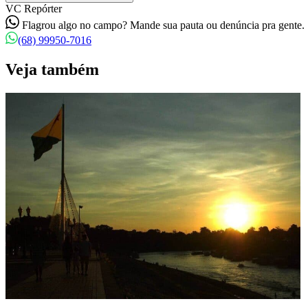
VC Repórter
Flagrou algo no campo? Mande sua pauta ou denúncia pra gente.
(68) 99950-7016
Veja também