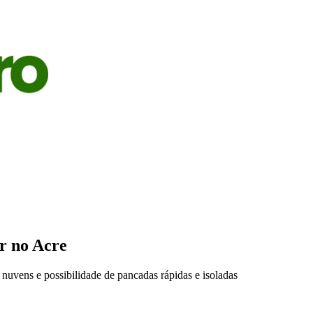
S
AGRICULTURA
PECUÁRIA
ECONOMIA
OPINIÃO
ar no Acre
 nuvens e possibilidade de pancadas rápidas e isoladas