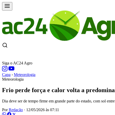
CAPA
ÚLTIMAS NOTÍCIAS
COTAÇÕE
Siga o AC24 Agro
Capa
›
Meteorologia
Meteorologia
Frio perde força e calor volta a predomin
Dia deve ser de tempo firme em grande parte do estado, com sol entre
Por
Redação
·
12/05/2026 às 07:11