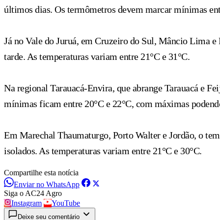
últimos dias. Os termômetros devem marcar mínimas ent
Já no Vale do Juruá, em Cruzeiro do Sul, Mâncio Lima e R
tarde. As temperaturas variam entre 21°C e 31°C.
Na regional Tarauacá-Envira, que abrange Tarauacá e Feij
mínimas ficam entre 20°C e 22°C, com máximas podendo
Em Marechal Thaumaturgo, Porto Walter e Jordão, o temp
isolados. As temperaturas variam entre 21°C e 30°C.
Compartilhe esta notícia
Enviar no WhatsApp
Siga o AC24 Agro
Instagram
YouTube
Deixe seu comentário