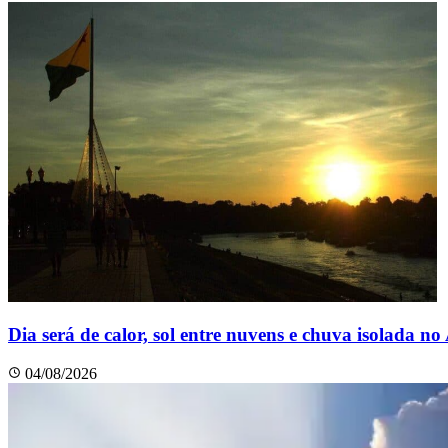
Dia será de calor, sol entre nuvens e chuva isolada no
04/08/2026