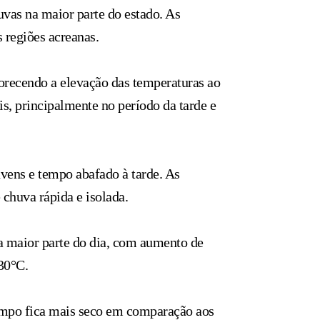
uvas na maior parte do estado. As
 regiões acreanas.
vorecendo a elevação das temperaturas ao
s, principalmente no período da tarde e
uvens e tempo abafado à tarde. As
chuva rápida e isolada.
a maior parte do dia, com aumento de
30°C.
tempo fica mais seco em comparação aos