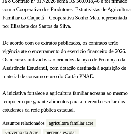
Já o Contrato nº 317/2026 soma R$ 360.018,46 e foi firmado
com a Cooperativa dos Produtores, Extrativistas de Agricultura
Familiar do Caquetá – Cooperativa Sonho Meu, representada
por Elisabete dos Santos da Silva.
De acordo com os extratos publicados, os contratos terão
vigência até o encerramento do exercício financeiro de 2026.
Os recursos utilizados são oriundos da ação de Promoção da
Assistência Estudantil, com dotação destinada à aquisição de
material de consumo e uso do Cartão PNAE.
A iniciativa fortalece a agricultura familiar acreana ao mesmo
tempo em que garante alimentos para a merenda escolar dos
estudantes da rede pública estadual.
Assuntos relacionados
agricultura familiar acre
Governo do Acre
merenda escolar