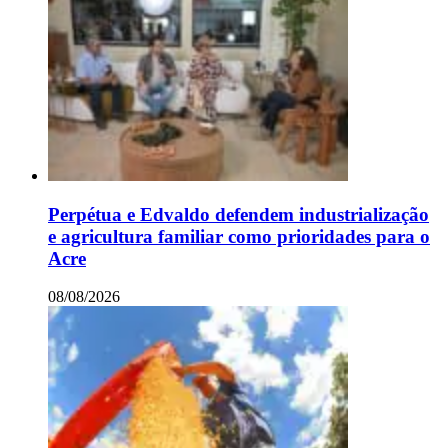
Perpétua e Edvaldo defendem industrialização
e agricultura familiar como prioridades para o
Acre
08/08/2026