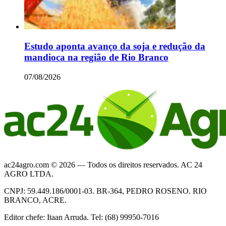
Estudo aponta avanço da soja e redução da
mandioca na região de Rio Branco
07/08/2026
ac24agro.com © 2026 — Todos os direitos reservados. AC 24
AGRO LTDA.
CNPJ: 59.449.186/0001-03. BR-364, PEDRO ROSENO. RIO
BRANCO, ACRE.
Editor chefe: Itaan Arruda. Tel: (68) 99950-7016