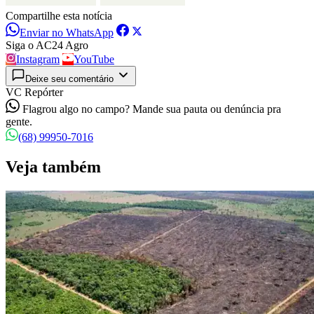
Compartilhe esta notícia
Enviar no WhatsApp
Siga o AC24 Agro
Instagram
YouTube
Deixe seu comentário
VC Repórter
Flagrou algo no campo? Mande sua pauta ou denúncia pra
gente.
(68) 99950-7016
Veja também