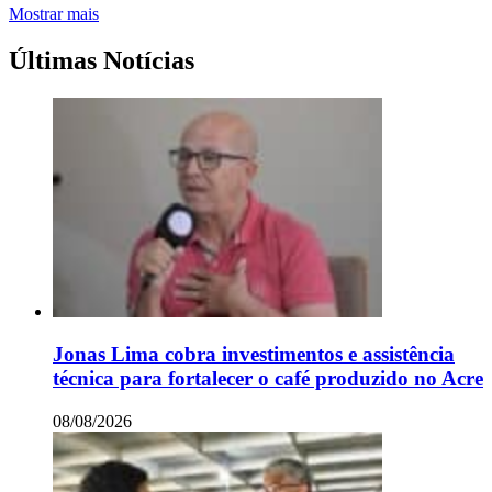
Mostrar mais
Últimas Notícias
Jonas Lima cobra investimentos e assistência
técnica para fortalecer o café produzido no Acre
08/08/2026