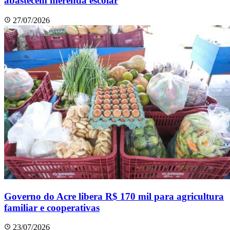
abastecem merenda escolar
27/07/2026
Governo do Acre libera R$ 170 mil para agricultura
familiar e cooperativas
23/07/2026