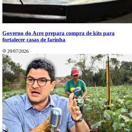
Governo do Acre prepara compra de kits para
fortalecer casas de farinha
29/07/2026