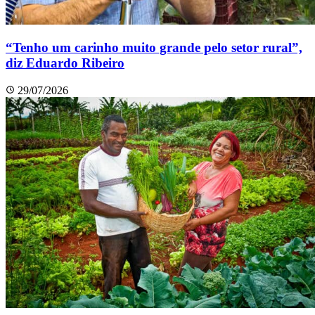
“Tenho um carinho muito grande pelo setor rural”,
diz Eduardo Ribeiro
29/07/2026