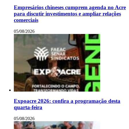
Empresários chineses cumprem agenda no Acre
para discutir investimentos e ampliar relações
comerciais
05/08/2026
Expoacre 2026: confira a programação desta
quarta-feira
05/08/2026