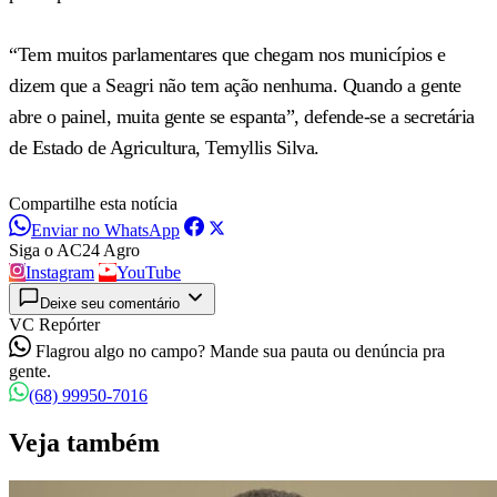
“Tem muitos parlamentares que chegam nos municípios e
dizem que a Seagri não tem ação nenhuma. Quando a gente
abre o painel, muita gente se espanta”, defende-se a secretária
de Estado de Agricultura, Temyllis Silva.
Compartilhe esta notícia
Enviar no WhatsApp
Siga o AC24 Agro
Instagram
YouTube
Deixe seu comentário
VC Repórter
Flagrou algo no campo? Mande sua pauta ou denúncia pra
gente.
(68) 99950-7016
Veja também