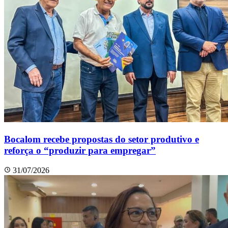
Bocalom recebe propostas do setor produtivo e
reforça o “produzir para empregar”
31/07/2026