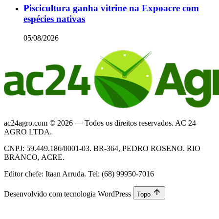
Piscicultura ganha vitrine na Expoacre com
espécies nativas
05/08/2026
ac24agro.com © 2026 — Todos os direitos reservados. AC 24
AGRO LTDA.
CNPJ: 59.449.186/0001-03. BR-364, PEDRO ROSENO. RIO
BRANCO, ACRE.
Editor chefe: Itaan Arruda. Tel: (68) 99950-7016
Desenvolvido com tecnologia WordPress
Topo