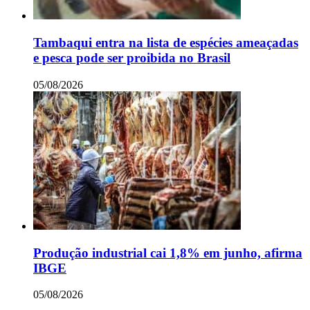
Tambaqui entra na lista de espécies ameaçadas
e pesca pode ser proibida no Brasil
05/08/2026
Produção industrial cai 1,8% em junho, afirma
IBGE
05/08/2026