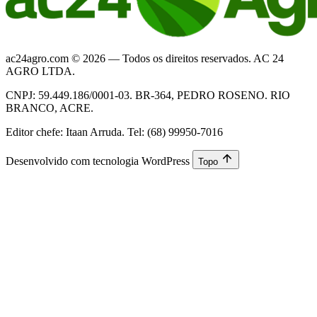
ac24agro.com © 2026 — Todos os direitos reservados. AC 24
AGRO LTDA.
CNPJ: 59.449.186/0001-03. BR-364, PEDRO ROSENO. RIO
BRANCO, ACRE.
Editor chefe: Itaan Arruda. Tel: (68) 99950-7016
Desenvolvido com tecnologia WordPress
Topo