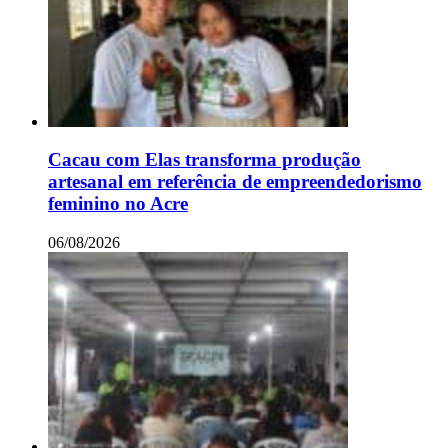
Cacau com Elas transforma produção
artesanal em referência de empreendedorismo
feminino no Acre
06/08/2026