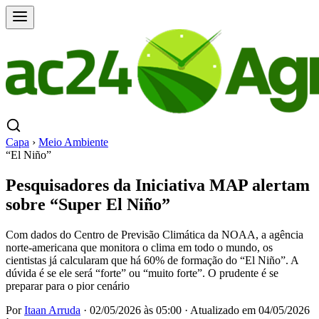
Capa
›
Meio Ambiente
“El Niño”
Pesquisadores da Iniciativa MAP alertam
sobre “Super El Niño”
Com dados do Centro de Previsão Climática da NOAA, a agência
norte-americana que monitora o clima em todo o mundo, os
cientistas já calcularam que há 60% de formação do “El Niño”. A
dúvida é se ele será “forte” ou “muito forte”. O prudente é se
preparar para o pior cenário
Por
Itaan Arruda
·
02/05/2026 às 05:00
·
Atualizado em
04/05/2026