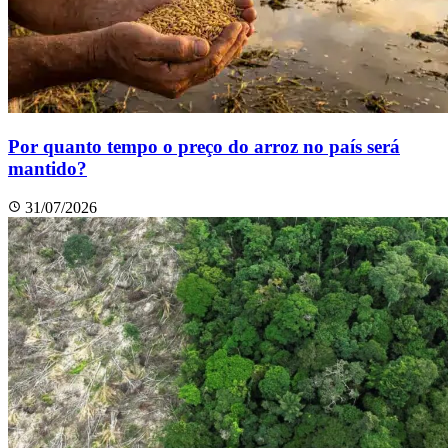
Por quanto tempo o preço do arroz no país será
mantido?
31/07/2026