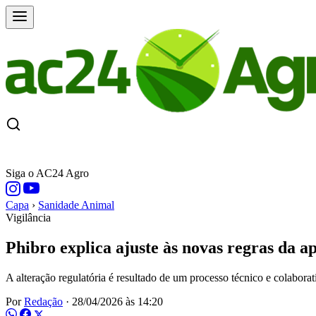
CAPA
ÚLTIMAS NOTÍCIAS
COTAÇÕE
Siga o AC24 Agro
Capa
›
Sanidade Animal
Vigilância
Phibro explica ajuste às novas regras da a
A alteração regulatória é resultado de um processo técnico e colabora
Por
Redação
·
28/04/2026 às 14:20