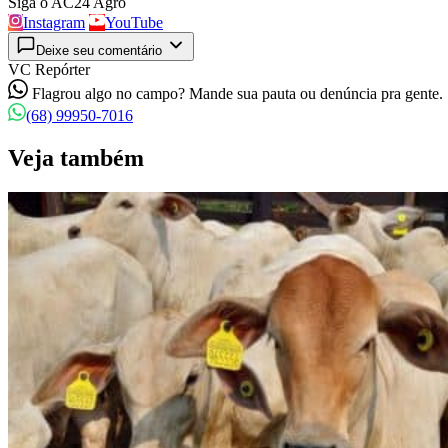
Siga o AC24 Agro
Instagram
YouTube
Deixe seu comentário
VC Repórter
Flagrou algo no campo? Mande sua pauta ou denúncia pra gente.
(68) 99950-7016
Veja também