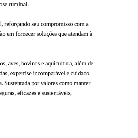
dose ruminal.
el, reforçando seu compromisso com a
ação em fornecer soluções que atendam à
s, aves, bovinos e aquicultura, além de
das, expertise incomparável e cuidado
ta. Sustentada por valores como manter
guras, eficazes e sustentáveis,