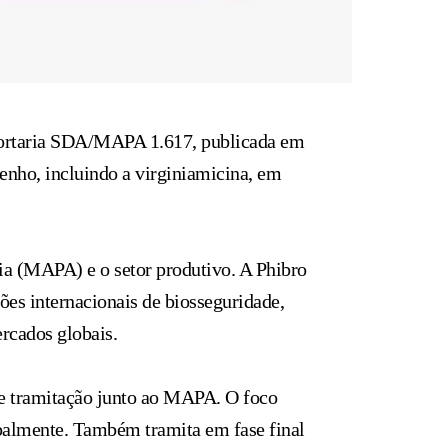
 Portaria SDA/MAPA 1.617, publicada em
nho, incluindo a virginiamicina, em
ria (MAPA) e o setor produtivo. A Phibro
ões internacionais de biosseguridade,
rcados globais.
de tramitação junto ao MAPA. O foco
obalmente. Também tramita em fase final