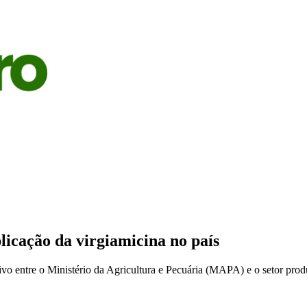
S
AGRICULTURA
PECUÁRIA
ECONOMIA
OPINIÃO
plicação da virgiamicina no país
tivo entre o Ministério da Agricultura e Pecuária (MAPA) e o setor prod