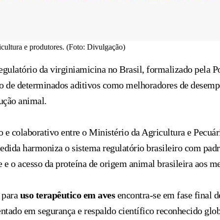
icultura e produtores. (Foto: Divulgação)
gulatório da virginiamicina no Brasil, formalizado pela
o de determinados aditivos como melhoradores de desempe
ução animal.
o e colaborativo entre o Ministério da Agricultura e Pecuá
edida harmoniza o sistema regulatório brasileiro com padr
e o acesso da proteína de origem animal brasileira aos me
a para
uso terapêutico
em aves
encontra-se em fase final 
mentado em segurança e respaldo científico reconhecido gl