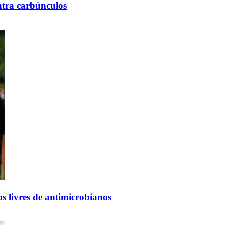
ntra carbúnculos
 livres de antimicrobianos