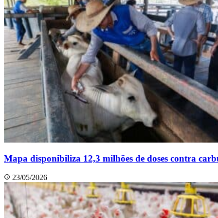
Mapa disponibiliza 12,3 milhões de doses contra car
23/05/2026