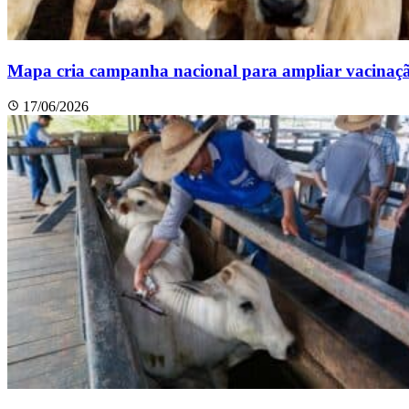
Mapa cria campanha nacional para ampliar vacinação
17/06/2026