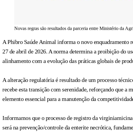
Novas regras são resultados da parceria entre Ministério da Agr
A Phibro Saúde Animal informa o novo enquadramento re
27 de abril de 2026.
A norma determina a proibição do us
alinhamento com a evolução das práticas globais de prod
A alteração regulatória é resultado de um processo técnic
recebe esta transição com serenidade, reforçando que a m
elemento essencial para a manutenção da competitividade 
Informamos que o processo de registro da virginiamicin
será na prevenção/controle da enterite necrótica, funda