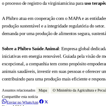
o processo de registro da virginiamicina para
uso terapê
A Phibro atua em cooperação com o MAPA e as entidades 
produção sustentável e a integridade regulatória do seto
demanda por uma produção de alimentos segura, sustentáv
Sobre a Phibro Saúde Animal
: Empresa global dedicada
iniciativas em energia renovável. Guiada pela visão de 
excepcional, a companhia tem como propósito empoderar c
animais saudáveis, investir em suas pessoas e oferecer um
contribuindo para uma produção mais eficiente e respons
Assuntos relacionados
Mapa
O Ministério da Agricultura e Pecu
Compartilhe esta notícia
Enviar no WhatsApp