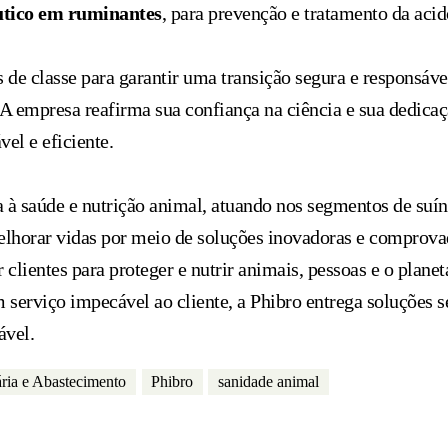
utico em ruminantes
, para prevenção e tratamento da aci
de classe para garantir uma transição segura e responsáv
r. A empresa reafirma sua confiança na ciência e sua dedic
el e eficiente.
 à saúde e nutrição animal, atuando nos segmentos de suíno
melhorar vidas por meio de soluções inovadoras e comprova
lientes para proteger e nutrir animais, pessoas e o plane
 serviço impecável ao cliente, a Phibro entrega soluções se
ável.
ária e Abastecimento
Phibro
sanidade animal