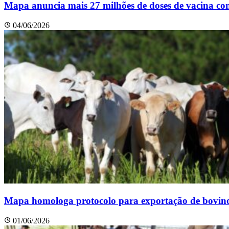
Mapa anuncia mais 27 milhões de doses de vacina co
04/06/2026
Mapa homologa protocolo para exportação de bovinos
01/06/2026