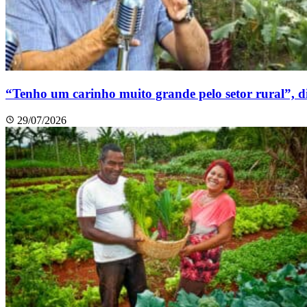
“Tenho um carinho muito grande pelo setor rural”, 
29/07/2026