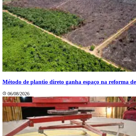
Método de plantio direto ganha espaço na reforma de
06/08/2026