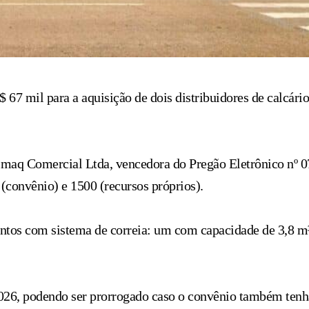
 67 mil para a aquisição de dois distribuidores de calcário
imaq Comercial Ltda, vencedora do Pregão Eletrônico nº 0
(convênio) e 1500 (recursos próprios).
ntos com sistema de correia: um com capacidade de 3,8 m³,
 2026, podendo ser prorrogado caso o convênio também tenh