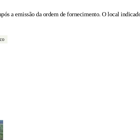
após a emissão da ordem de fornecimento. O local indicado
nco