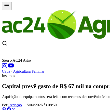
CAPA
ÚLTIMAS NOTÍCIAS
COTAÇÕE
Siga o AC24 Agro
Capa
›
Agricultura Familiar
Insumos
Capital prevê gasto de R$ 67 mil na compr
Aquisição de equipamentos será feita com recursos de convênio feder
Por
Redação
·
15/04/2026 às 08:50