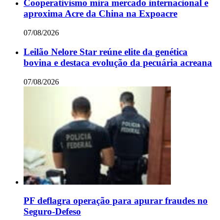
Cooperativismo mira mercado internacional e
aproxima Acre da China na Expoacre
07/08/2026
Leilão Nelore Star reúne elite da genética
bovina e destaca evolução da pecuária acreana
07/08/2026
PF deflagra operação para apurar fraudes no
Seguro-Defeso