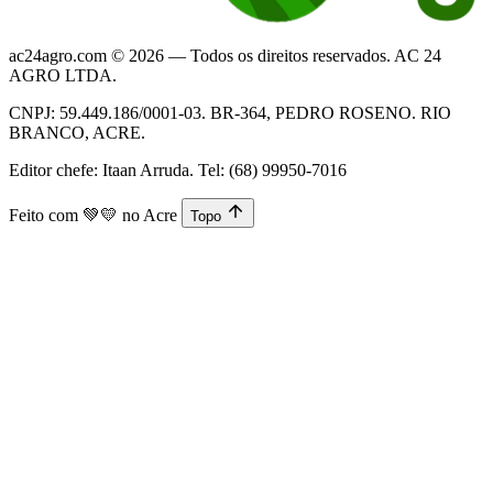
ac24agro.com © 2026 — Todos os direitos reservados. AC 24
AGRO LTDA.
CNPJ: 59.449.186/0001-03. BR-364, PEDRO ROSENO. RIO
BRANCO, ACRE.
Editor chefe: Itaan Arruda. Tel: (68) 99950-7016
Feito com
💚💛
no Acre
Topo