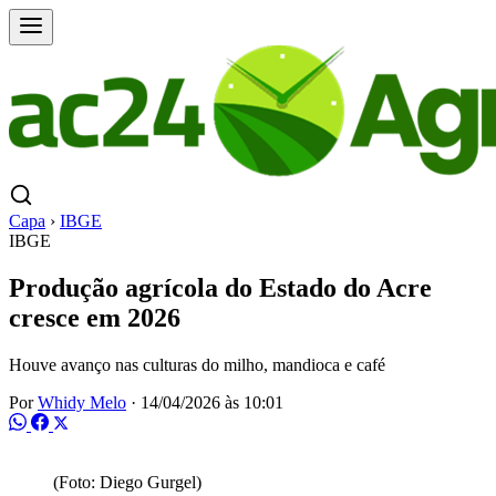
Capa
›
IBGE
IBGE
Produção agrícola do Estado do Acre
cresce em 2026
Houve avanço nas culturas do milho, mandioca e café
Por
Whidy Melo
·
14/04/2026 às 10:01
(Foto: Diego Gurgel)