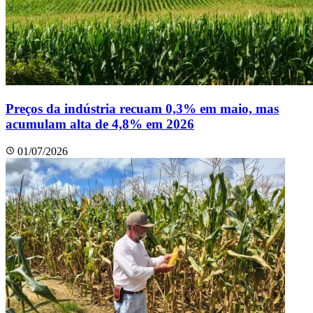
Preços da indústria recuam 0,3% em maio, mas
acumulam alta de 4,8% em 2026
01/07/2026