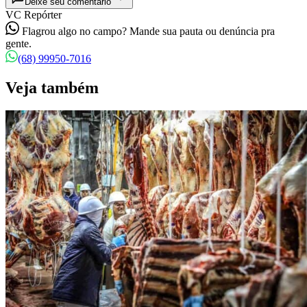
Deixe seu comentário
VC Repórter
Flagrou algo no campo? Mande sua pauta ou denúncia pra
gente.
(68) 99950-7016
Veja também