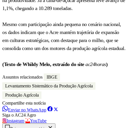
na produtividade. Já a cana-de-açúcar apresenta leve avanço de
1,1%, chegando a 10.289 toneladas.
Mesmo com participação ainda pequena no cenário nacional,
os dados indicam que o Acre mantém trajetória de expansão
em culturas estratégicas, com destaque para o milho, que se
consolida como um dos motores da produção agrícola estadual.
(Texto de Whildy Melo, extraído do site
ac24horas
)
Assuntos relacionados
IBGE
Levantamento Sistemático da Produção Agrícola
Produção Agrícola
Compartilhe esta notícia
Enviar no WhatsApp
Siga o AC24 Agro
Instagram
YouTube