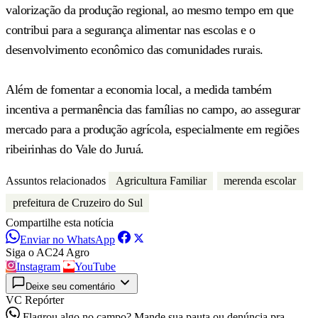
valorização da produção regional, ao mesmo tempo em que
contribui para a segurança alimentar nas escolas e o
desenvolvimento econômico das comunidades rurais.
Além de fomentar a economia local, a medida também
incentiva a permanência das famílias no campo, ao assegurar
mercado para a produção agrícola, especialmente em regiões
ribeirinhas do Vale do Juruá.
Assuntos relacionados
Agricultura Familiar
merenda escolar
prefeitura de Cruzeiro do Sul
Compartilhe esta notícia
Enviar no WhatsApp
Siga o AC24 Agro
Instagram
YouTube
Deixe seu comentário
VC Repórter
Flagrou algo no campo? Mande sua pauta ou denúncia pra