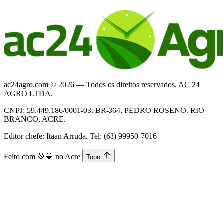
ac24agro.com © 2026 — Todos os direitos reservados. AC 24
AGRO LTDA.
CNPJ: 59.449.186/0001-03. BR-364, PEDRO ROSENO. RIO
BRANCO, ACRE.
Editor chefe: Itaan Arruda. Tel: (68) 99950-7016
Feito com
💚💛
no Acre
Topo