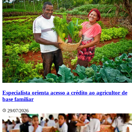
Especialista orienta acesso a crédito ao agricultor de
base familiar
29/07/2026