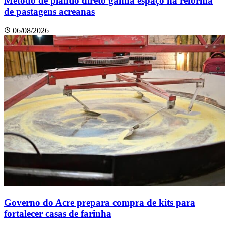
Método de plantio direto ganha espaço na reforma
de pastagens acreanas
06/08/2026
Governo do Acre prepara compra de kits para
fortalecer casas de farinha