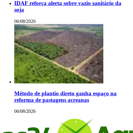
IDAF reforça alerta sobre vazio sanitário da
soja
06/08/2026
Método de plantio direto ganha espaço na
reforma de pastagens acreanas
06/08/2026