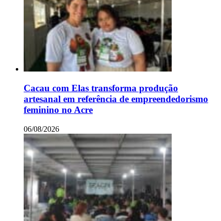
Cacau com Elas transforma produção
artesanal em referência de empreendedorismo
feminino no Acre
06/08/2026