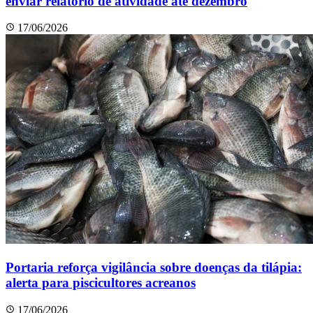
enviar relatório de atividade até dezembro
17/06/2026
Portaria reforça vigilância sobre doenças da tilápia:
alerta para piscicultores acreanos
17/06/2026