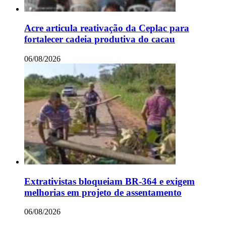
Acre articula reativação da Ceplac para
fortalecer cadeia produtiva do cacau
06/08/2026
Extrativistas bloqueiam BR-364 e exigem
melhorias em projeto de assentamento
06/08/2026