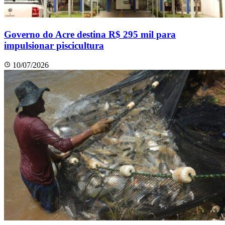
Governo do Acre destina R$ 295 mil para
impulsionar piscicultura
10/07/2026