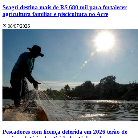
Seagri destina mais de R$ 680 mil para fortalecer
agricultura familiar e piscicultura no Acre
08/07/2026
Pescadores com licença deferida em 2026 terão de