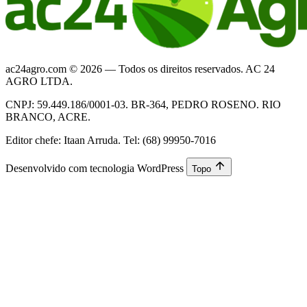
ac24agro.com © 2026 — Todos os direitos reservados. AC 24
AGRO LTDA.
CNPJ: 59.449.186/0001-03. BR-364, PEDRO ROSENO. RIO
BRANCO, ACRE.
Editor chefe: Itaan Arruda. Tel: (68) 99950-7016
Desenvolvido com tecnologia WordPress
Topo