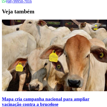
(68) 99950-7016
Veja também
Mapa cria campanha nacional para ampliar
vacinação contra a brucelose