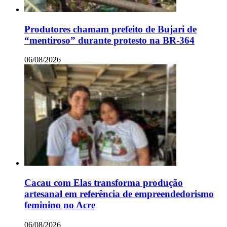
Produtores chamam prefeito de Bujari de
“mentiroso” durante protesto na BR-364
06/08/2026
Cacau com Elas transforma produção
artesanal em referência de empreendedorismo
feminino no Acre
06/08/2026