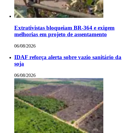
Extrativistas bloqueiam BR-364 e exigem
melhorias em projeto de assentamento
06/08/2026
IDAF reforça alerta sobre vazio sanitário da
soja
06/08/2026