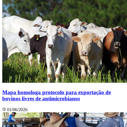
Mapa homologa protocolo para exportação de
bovinos livres de antimicrobianos
01/06/2026