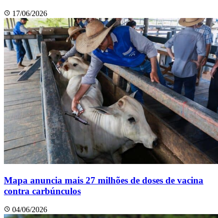
17/06/2026
Mapa anuncia mais 27 milhões de doses de vacina
contra carbúnculos
04/06/2026