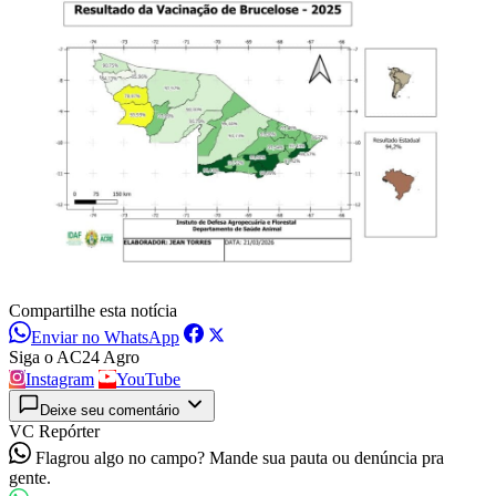
Compartilhe esta notícia
Enviar no WhatsApp
Siga o AC24 Agro
Instagram
YouTube
Deixe seu comentário
VC Repórter
Flagrou algo no campo? Mande sua pauta ou denúncia pra
gente.