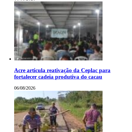
Acre articula reativação da Ceplac para
fortalecer cadeia produtiva do cacau
06/08/2026