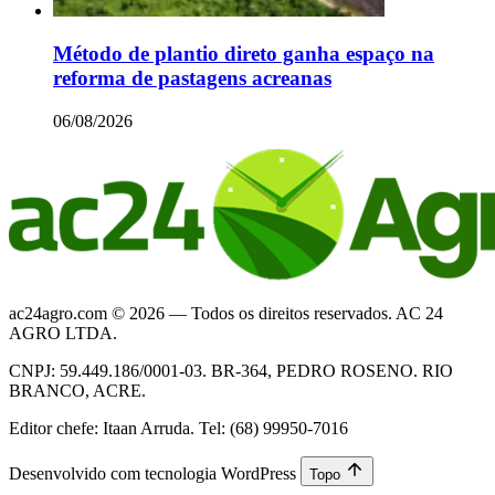
Método de plantio direto ganha espaço na
reforma de pastagens acreanas
06/08/2026
ac24agro.com © 2026 — Todos os direitos reservados. AC 24
AGRO LTDA.
CNPJ: 59.449.186/0001-03. BR-364, PEDRO ROSENO. RIO
BRANCO, ACRE.
Editor chefe: Itaan Arruda. Tel: (68) 99950-7016
Desenvolvido com tecnologia WordPress
Topo