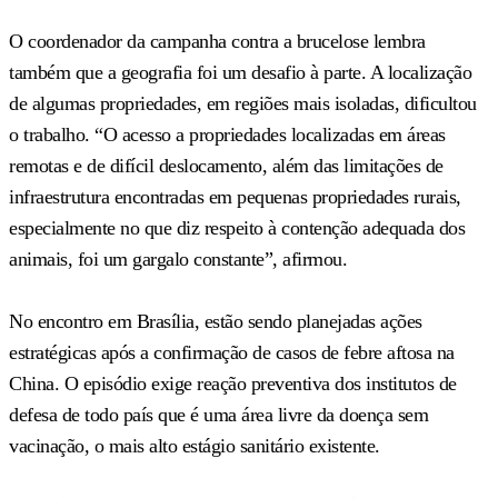
O coordenador da campanha contra a brucelose lembra
também que a geografia foi um desafio à parte. A localização
de algumas propriedades, em regiões mais isoladas, dificultou
o trabalho. “O acesso a propriedades localizadas em áreas
remotas e de difícil deslocamento, além das limitações de
infraestrutura encontradas em pequenas propriedades rurais,
especialmente no que diz respeito à contenção adequada dos
animais, foi um gargalo constante”, afirmou.
No encontro em Brasília, estão sendo planejadas ações
estratégicas após a confirmação de casos de febre aftosa na
China. O episódio exige reação preventiva dos institutos de
defesa de todo país que é uma área livre da doença sem
vacinação, o mais alto estágio sanitário existente.