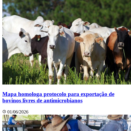
Mapa homologa protocolo para exportação de
bovinos livres de antimicrobianos
01/06/2026