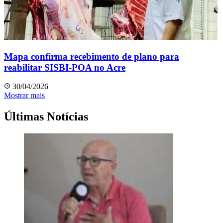
Mapa confirma recebimento de plano para
reabilitar SISBI-POA no Acre
30/04/2026
Mostrar mais
Últimas Notícias