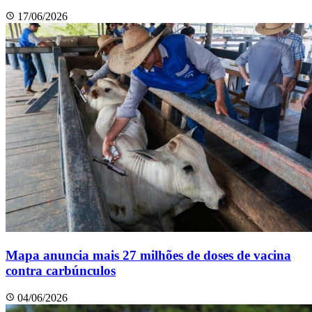
17/06/2026
Mapa anuncia mais 27 milhões de doses de vacina
contra carbúnculos
04/06/2026