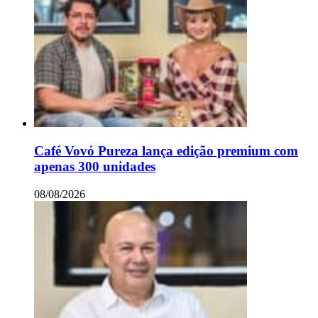
Café Vovó Pureza lança edição premium com
apenas 300 unidades
08/08/2026