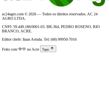
ac24agro.com © 2026 — Todos os direitos reservados. AC 24
AGRO LTDA.
CNPJ: 59.449.186/0001-03. BR-364, PEDRO ROSENO. RIO
BRANCO, ACRE.
Editor chefe: Itaan Arruda. Tel: (68) 99950-7016
Feito com
💚💛
no Acre
Topo