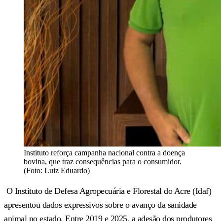
Instituto reforça campanha nacional contra a doença
bovina, que traz consequências para o consumidor.
(Foto: Luiz Eduardo)
O Instituto de Defesa Agropecuária e Florestal do Acre (Idaf)
apresentou dados expressivos sobre o avanço da sanidade
animal no estado. Entre 2019 e 2025, a adesão dos produtores