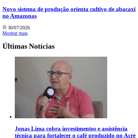
Novo sistema de produção orienta cultivo de abacaxi
no Amazonas
30/07/2026
Mostrar mais
Últimas Notícias
Jonas Lima cobra investimentos e assistência
técnica para fortalecer o café produzido no Acre