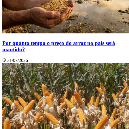
Por quanto tempo o preço do arroz no país será
mantido?
31/07/2026