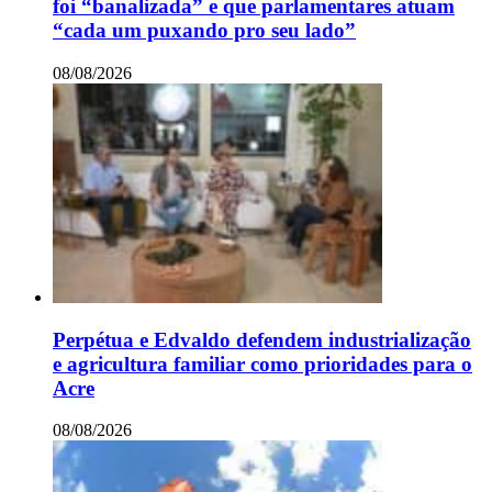
foi “banalizada” e que parlamentares atuam
“cada um puxando pro seu lado”
08/08/2026
Perpétua e Edvaldo defendem industrialização
e agricultura familiar como prioridades para o
Acre
08/08/2026