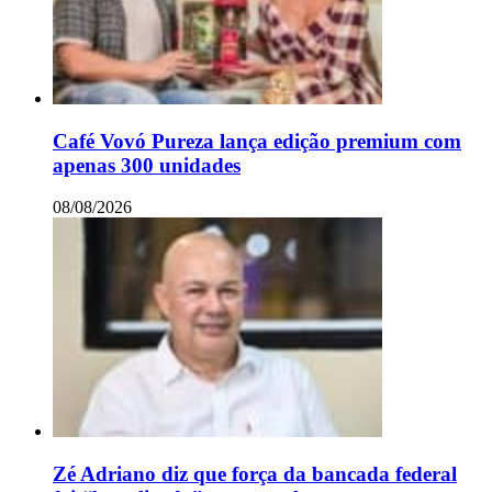
Café Vovó Pureza lança edição premium com
apenas 300 unidades
08/08/2026
Zé Adriano diz que força da bancada federal