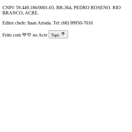
CNPJ: 59.449.186/0001-03. BR-364, PEDRO ROSENO. RIO
BRANCO, ACRE.
Editor chefe: Itaan Arruda. Tel: (68) 99950-7016
Feito com
💚💛
no Acre
Topo