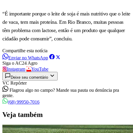
“É importante porque o leite de soja é mais nutritivo que o leite
de vaca, tem mais proteína. Em Rio Branco, muitas pessoas
têm problema com lactose, então é um produto que qualquer
cidadão pode consumir”, concluiu.
Compartilhe esta notícia
Enviar no WhatsApp
Siga o AC24 Agro
Instagram
YouTube
Deixe seu comentário
VC Repórter
Flagrou algo no campo? Mande sua pauta ou denúncia pra
gente.
(68) 99950-7016
Veja também