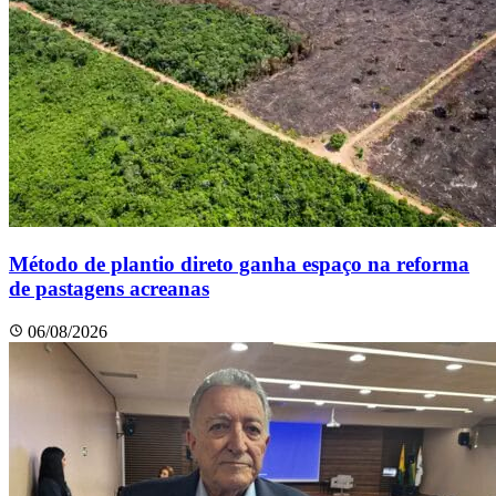
Método de plantio direto ganha espaço na reforma
de pastagens acreanas
06/08/2026