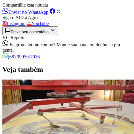
Compartilhe esta notícia
Enviar no WhatsApp
Siga o AC24 Agro
Instagram
YouTube
Deixe seu comentário
VC Repórter
Flagrou algo no campo? Mande sua pauta ou denúncia pra
gente.
(68) 99950-7016
Veja também