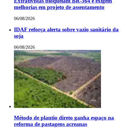
Extrativistas bloqueiam BR-364 e exigem
melhorias em projeto de assentamento
06/08/2026
IDAF reforça alerta sobre vazio sanitário da
soja
06/08/2026
Método de plantio direto ganha espaço na
reforma de pastagens acreanas