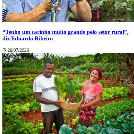
“Tenho um carinho muito grande pelo setor rural”,
diz Eduardo Ribeiro
29/07/2026