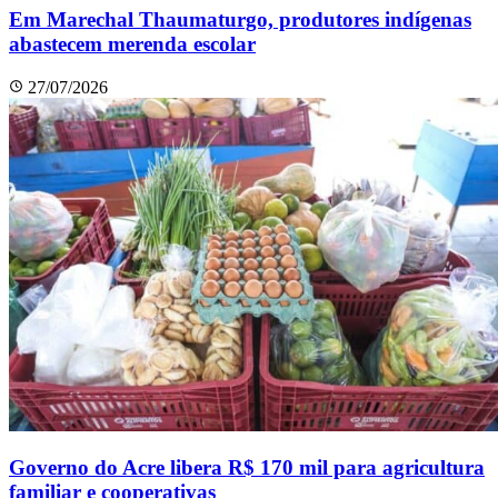
Em Marechal Thaumaturgo, produtores indígenas
abastecem merenda escolar
27/07/2026
Governo do Acre libera R$ 170 mil para agricultura
familiar e cooperativas