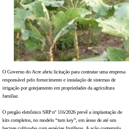
O Governo do Acre abriu licitação para contratar uma empresa
responsável pelo fornecimento e instalação de sistemas de
irrigação por gotejamento em propriedades da agricultura
familiar.
O pregão eletrônico SRP nº 116/2026 prevê a implantação de
kits completos, no modelo “turn key”, em áreas de até um
hectare cultivadas com espécies frutíferas. A ação contempla