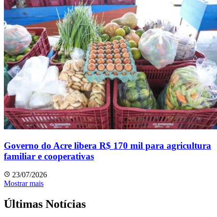
Governo do Acre libera R$ 170 mil para agricultura
familiar e cooperativas
23/07/2026
Mostrar mais
Últimas Notícias