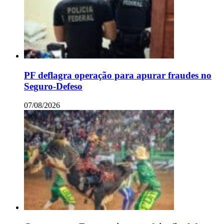
PF deflagra operação para apurar fraudes no
Seguro-Defeso
07/08/2026