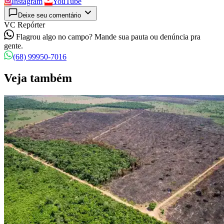
Instagram
YouTube
Deixe seu comentário
VC Repórter
Flagrou algo no campo? Mande sua pauta ou denúncia pra
gente.
(68) 99950-7016
Veja também