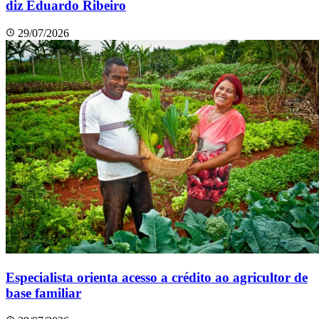
diz Eduardo Ribeiro
29/07/2026
Especialista orienta acesso a crédito ao agricultor de
base familiar