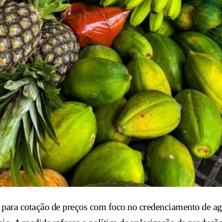
para cotação de preços com foco no credenciamento de agri