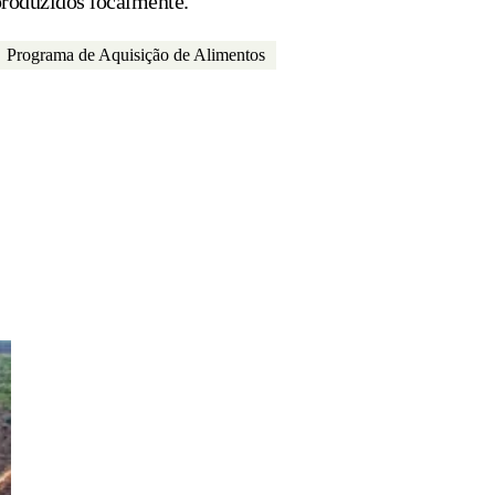
 produzidos localmente.
Programa de Aquisição de Alimentos