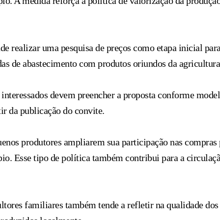
io. A medida reforça a política de valorização da produçã
e realizar uma pesquisa de preços como etapa inicial para
s de abastecimento com produtos oriundos da agricultura 
s interessados devem preencher a proposta conforme modelo
tir da publicação do convite.
quenos produtores ampliarem sua participação nas compras 
o. Esse tipo de política também contribui para a circulaç
ores familiares também tende a refletir na qualidade dos