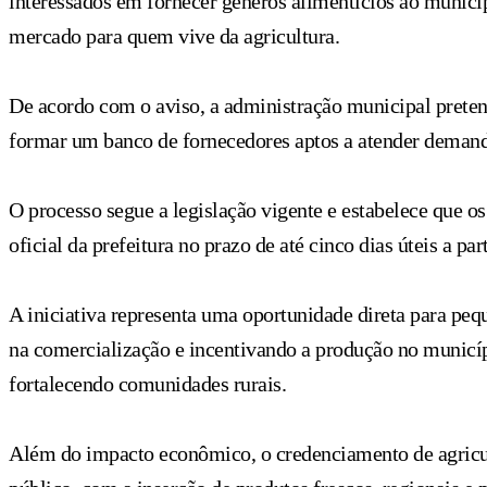
interessados em fornecer gêneros alimentícios ao municíp
mercado para quem vive da agricultura.
De acordo com o aviso, a administração municipal pretend
formar um banco de fornecedores aptos a atender demanda
O processo segue a legislação vigente e estabelece que o
oficial da prefeitura no prazo de até cinco dias úteis a par
A iniciativa representa uma oportunidade direta para pe
na comercialização e incentivando a produção no municípi
fortalecendo comunidades rurais.
Além do impacto econômico, o credenciamento de agricult