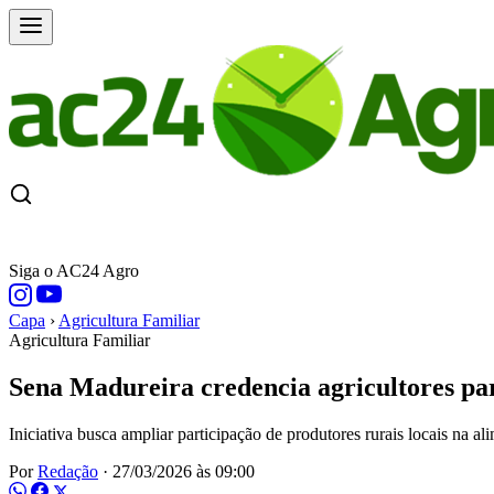
CAPA
ÚLTIMAS NOTÍCIAS
COTAÇÕE
Siga o AC24 Agro
Capa
›
Agricultura Familiar
Agricultura Familiar
Sena Madureira credencia agricultores pa
Iniciativa busca ampliar participação de produtores rurais locais na 
Por
Redação
·
27/03/2026 às 09:00