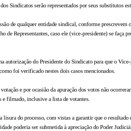
os Sindicatos serão representados por seus substitutos est
ssão de qualquer entidade sindical, conforme prescrevem o
ho de Representantes, caso ele (vice-presidente) se faça pr
a autorização do Presidente do Sindicato para que o Vice-
 como foi verificado nestes dois casos mencionados.
e votação e por ocasião da apuração dos votos não ocorrer
e filmado, inclusive a lista de votantes.
isura do processo, com vistas a garantir que o resultado d
ridade poderia ser submetida à apreciação do Poder Judiciá