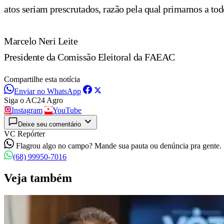
atos seriam prescrutados, razão pela qual primamos a tod
Marcelo Neri Leite
Presidente da Comissão Eleitoral da FAEAC
Compartilhe esta notícia
Enviar no WhatsApp
Siga o AC24 Agro
Instagram
YouTube
Deixe seu comentário
VC Repórter
Flagrou algo no campo? Mande sua pauta ou denúncia pra gente.
(68) 99950-7016
Veja também