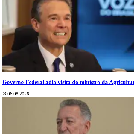
Governo Federal adia visita do ministro da Agricult
06/08/2026