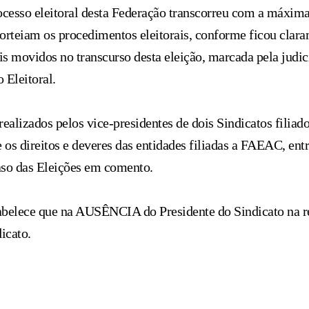
rocesso eleitoral desta Federação transcorreu com a máxima
 norteiam os procedimentos eleitorais, conforme ficou cla
is movidos no transcurso desta eleição, marcada pela judic
 Eleitoral.
realizados pelos vice-presidentes de dois Sindicatos filia
 os direitos e deveres das entidades filiadas a FAEAC, entr
aso das Eleições em comento.
tabelece que na AUSÊNCIA do Presidente do Sindicato na r
icato.