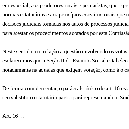
em especial, aos produtores rurais e pecuaristas, que o p
normas estatutárias e aos princípios constitucionais que
decisões judiciais tomadas nos autos de processos judicia
para atestar os procedimentos adotados por esta Comissão
Neste sentido, em relação a questão envolvendo os votos 
esclarecemos que a Seção II do Estatuto Social estabelece
notadamente na aquelas que exigem votação, como é o c
De forma complementar, o parágrafo único do art. 16 es
seu substituto estatutário participará representando o Sind
Art. 16 …