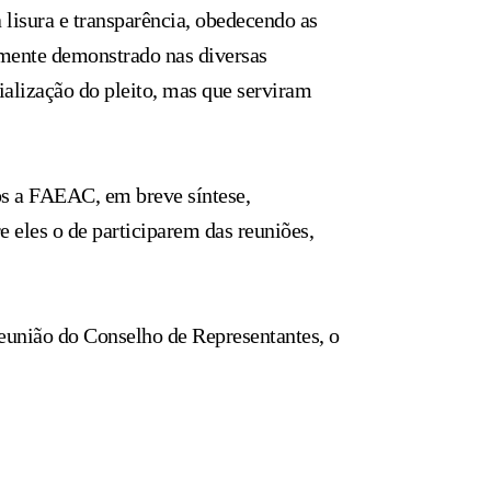
 lisura e transparência, obedecendo as
ramente demonstrado nas diversas
ialização do pleito, mas que serviram
dos a FAEAC, em breve síntese,
e eles o de participarem das reuniões,
eunião do Conselho de Representantes, o