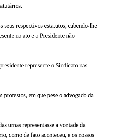
atutários.
s seus respectivos estatutos, cabendo-lhe
esente no ato e o Presidente não
presidente represente o Sindicato nas
am protestos, em que pese o advogado da
as urnas representasse a vontade da
rio, como de fato aconteceu, e os nossos