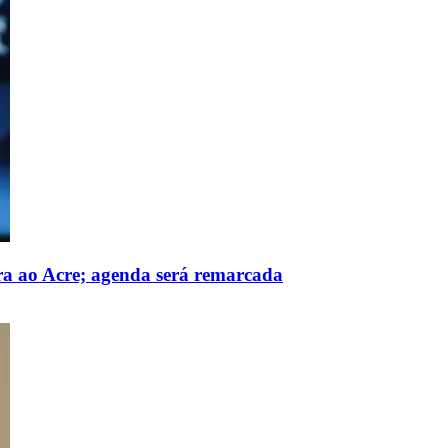
ura ao Acre; agenda será remarcada