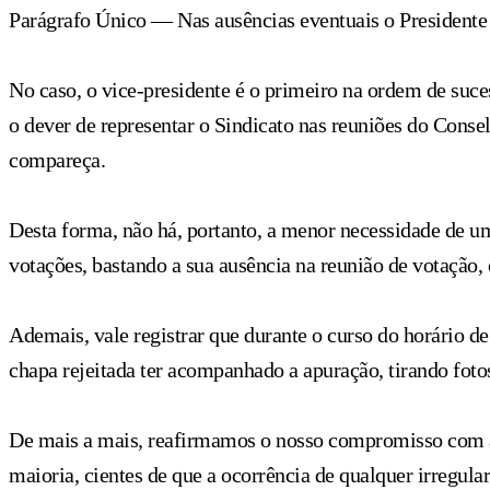
Parágrafo Único — Nas ausências eventuais o Presidente d
No caso, o vice-presidente é o primeiro na ordem de suce
o dever de representar o Sindicato nas reuniões do Consel
compareça.
Desta forma, não há, portanto, a menor necessidade de um
votações, bastando a sua ausência na reunião de votação,
Ademais, vale registrar que durante o curso do horário d
chapa rejeitada ter acompanhado a apuração, tirando fotos 
De mais a mais, reafirmamos o nosso compromisso com a l
maioria, cientes de que a ocorrência de qualquer irregula