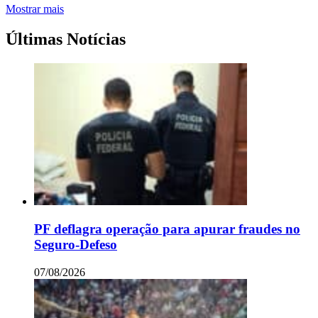
Mostrar mais
Últimas Notícias
PF deflagra operação para apurar fraudes no
Seguro-Defeso
07/08/2026