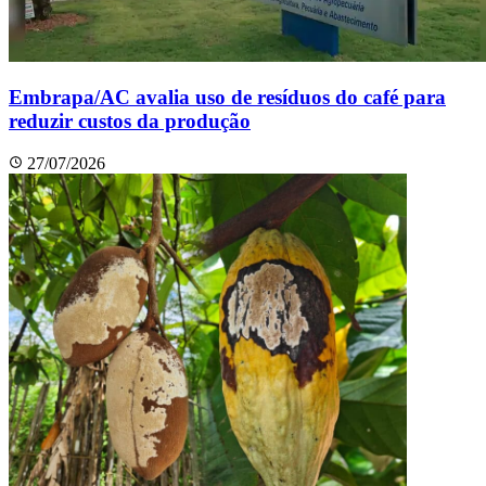
Embrapa/AC avalia uso de resíduos do café para
reduzir custos da produção
27/07/2026