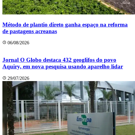
Método de plantio direto ganha espaço na reforma
de pastagens acreanas
06/08/2026
Jornal O Globo destaca 432 geoglifos do povo
Aquiry, em nova pesquisa usando aparelho lidar
29/07/2026