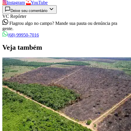
Instagram
YouTube
Deixe seu comentário
VC Repórter
Flagrou algo no campo? Mande sua pauta ou denúncia pra
gente.
(68) 99950-7016
Veja também