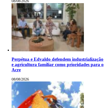
08/08/2026
Perpétua e Edvaldo defendem industrialização
e agricultura familiar como prioridades para o
Acre
08/08/2026