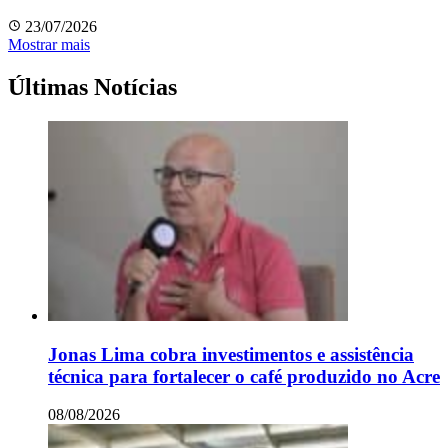
23/07/2026
Mostrar mais
Últimas Notícias
Jonas Lima cobra investimentos e assistência
técnica para fortalecer o café produzido no Acre
08/08/2026