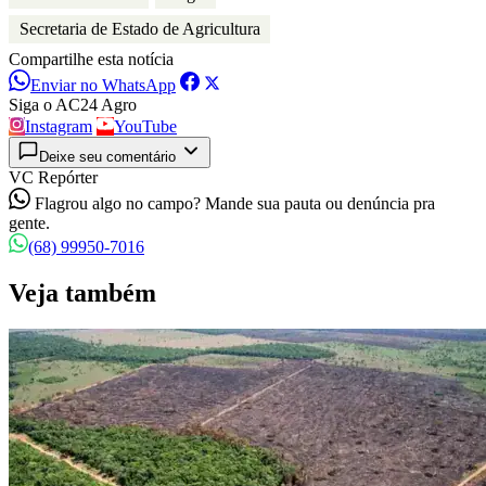
Secretaria de Estado de Agricultura
Compartilhe esta notícia
Enviar no WhatsApp
Siga o AC24 Agro
Instagram
YouTube
Deixe seu comentário
VC Repórter
Flagrou algo no campo? Mande sua pauta ou denúncia pra
gente.
(68) 99950-7016
Veja também