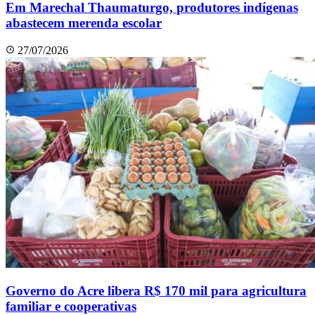
Em Marechal Thaumaturgo, produtores indígenas
abastecem merenda escolar
27/07/2026
Governo do Acre libera R$ 170 mil para agricultura
familiar e cooperativas