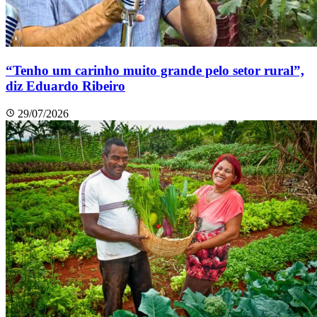
“Tenho um carinho muito grande pelo setor rural”,
diz Eduardo Ribeiro
29/07/2026