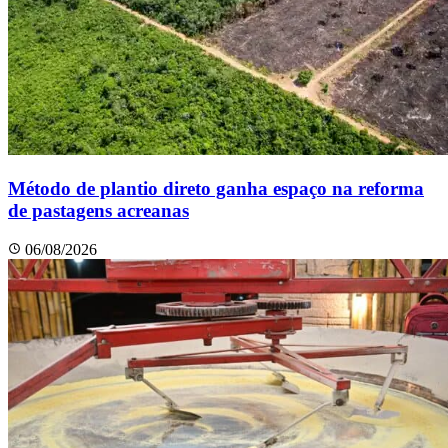
Método de plantio direto ganha espaço na reforma
de pastagens acreanas
06/08/2026