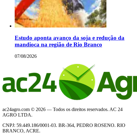
Estudo aponta avanço da soja e redução da
mandioca na região de Rio Branco
07/08/2026
ac24agro.com © 2026 — Todos os direitos reservados. AC 24
AGRO LTDA.
CNPJ: 59.449.186/0001-03. BR-364, PEDRO ROSENO. RIO
BRANCO, ACRE.