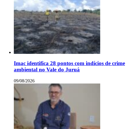
Imac identifica 28 pontos com indícios de crime
ambiental no Vale do Juruá
09/08/2026