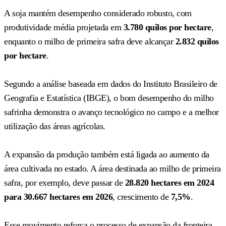
A soja mantém desempenho considerado robusto, com
produtividade média projetada em
3.780 quilos por hectare
,
enquanto o milho de primeira safra deve alcançar
2.832 quilos
por hectare
.
Segundo a análise baseada em dados do Instituto Brasileiro de
Geografia e Estatística (IBGE), o bom desempenho do milho
safrinha demonstra o avanço tecnológico no campo e a melhor
utilização das áreas agrícolas.
A expansão da produção também está ligada ao aumento da
área cultivada no estado. A área destinada ao milho de primeira
safra, por exemplo, deve passar de
28.820 hectares em 2024
para 30.667 hectares em 2026
, crescimento de
7,5%
.
Esse movimento reforça o processo de expansão da fronteira