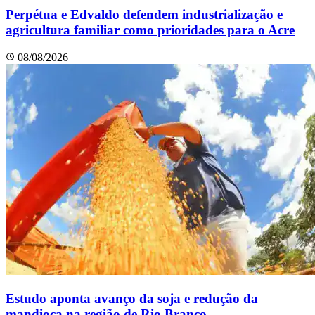
Perpétua e Edvaldo defendem industrialização e
agricultura familiar como prioridades para o Acre
08/08/2026
Estudo aponta avanço da soja e redução da
mandioca na região de Rio Branco