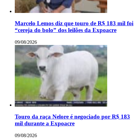
Marcelo Lemos diz que touro de R$ 183 mil foi
“cereja do bolo” dos leilões da Expoacre
09/08/2026
Touro da raça Nelore é negociado por R$ 183
mil durante a Expoacre
09/08/2026