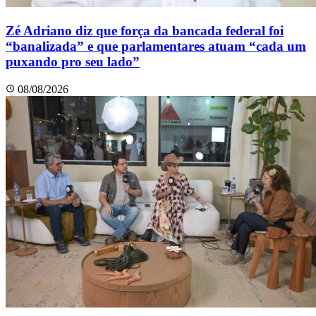
Zé Adriano diz que força da bancada federal foi
“banalizada” e que parlamentares atuam “cada um
puxando pro seu lado”
08/08/2026