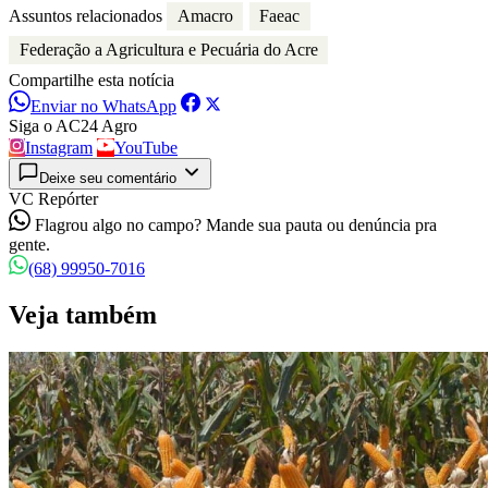
Assuntos relacionados
Amacro
Faeac
Federação a Agricultura e Pecuária do Acre
Compartilhe esta notícia
Enviar no WhatsApp
Siga o AC24 Agro
Instagram
YouTube
Deixe seu comentário
VC Repórter
Flagrou algo no campo? Mande sua pauta ou denúncia pra
gente.
(68) 99950-7016
Veja também