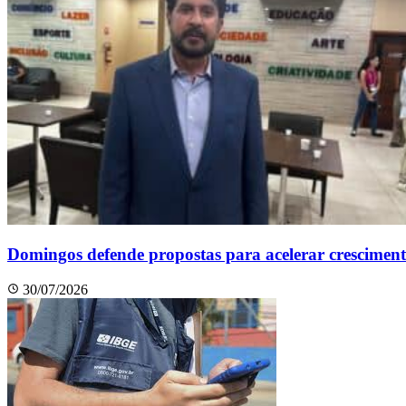
Domingos defende propostas para acelerar crescimen
30/07/2026