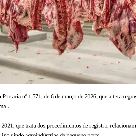
Portaria nº 1.571, de 6 de março de 2026, que altera regra
mal.
 2021, que trata dos procedimentos de registro, relacionam
, incluindo agroindústrias de pequeno porte.