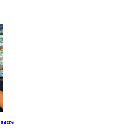
poacre