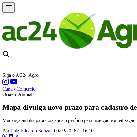
CAPA
ÚLTIMAS NOTÍCIAS
COTAÇÕE
Siga o AC24 Agro
Capa
›
Comércio
Origem Animal
Mapa divulga novo prazo para cadastro de
Mudança amplia para dois anos o período para inserção e atualização
Por
Luiz Eduardo Souza
·
09/03/2026 às 16:10