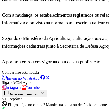
Com a mudança, os estabelecimentos registrados ou relaci
informatizado previsto na norma, para inserir, atualiza
Segundo o Ministério da Agricultura, a alteração busca aj
informações cadastrais junto à Secretaria de Defesa Agro
A portaria entrou em vigor na data de sua publicação.
Compartilhe esta notícia
Enviar no WhatsApp
Siga o AC24 Agro
Instagram
YouTube
Deixe seu comentário
VC Repórter
Flagrou algo no campo? Mande sua pauta ou denúncia pra gente.