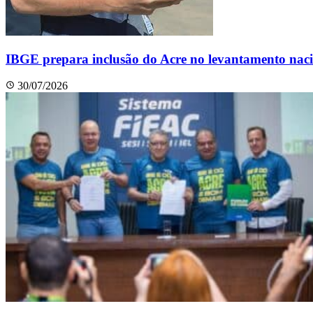
IBGE prepara inclusão do Acre no levantamento naci
30/07/2026