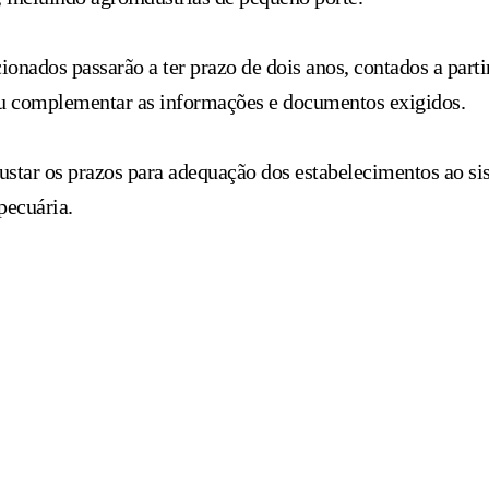
onados passarão a ter prazo de dois anos, contados a parti
r ou complementar as informações e documentos exigidos.
ustar os prazos para adequação dos estabelecimentos ao sis
pecuária.