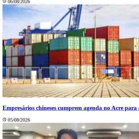
06/08/2026
Empresários chineses cumprem agenda no Acre para di
05/08/2026