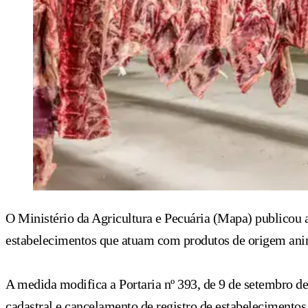
O Ministério da Agricultura e Pecuária (Mapa) publicou a 
estabelecimentos que atuam com produtos de origem ani
A medida modifica a Portaria nº 393, de 9 de setembro de
cadastral e cancelamento de registro de estabelecimentos