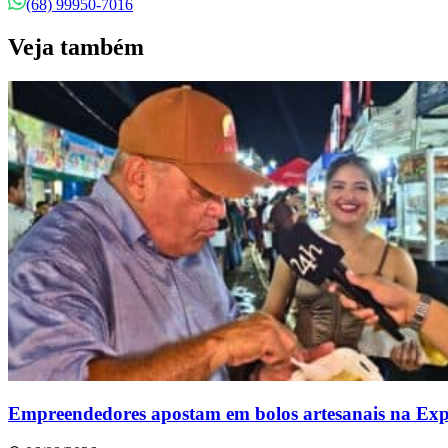
(68) 99950-7016
Veja também
Empreendedores apostam em bolos artesanais na Ex