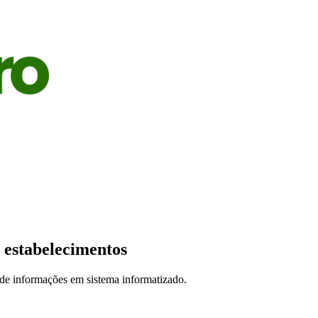
S
AGRICULTURA
PECUÁRIA
ECONOMIA
OPINIÃO
 estabelecimentos
 de informações em sistema informatizado.