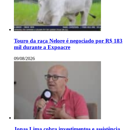
Touro da raça Nelore é negociado por R$ 183
mil durante a Expoacre
09/08/2026
Jonas Lima cobra investimentos e assistência