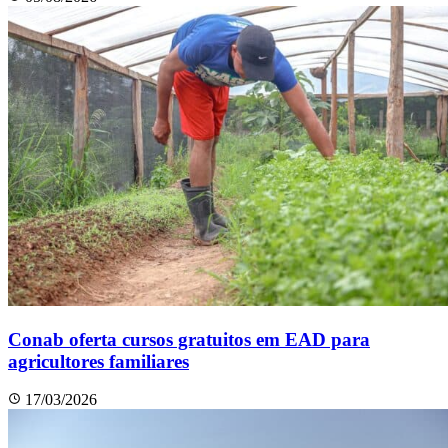
Conab oferta cursos gratuitos em EAD para
agricultores familiares
17/03/2026