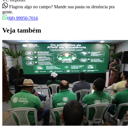
Flagrou algo no campo? Mande sua pauta ou denúncia pra
gente.
(68) 99950-7016
Veja também