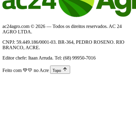
ac24agro.com © 2026 — Todos os direitos reservados. AC 24
AGRO LTDA.
CNPJ: 59.449.186/0001-03. BR-364, PEDRO ROSENO. RIO
BRANCO, ACRE.
Editor chefe: Itaan Arruda. Tel: (68) 99950-7016
Feito com
💚💛
no Acre
Topo