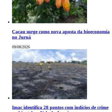
Cacau surge como nova aposta da bioeconomia
no Juruá
09/08/2026
Imac identifica 28 pontos com indícios de crime