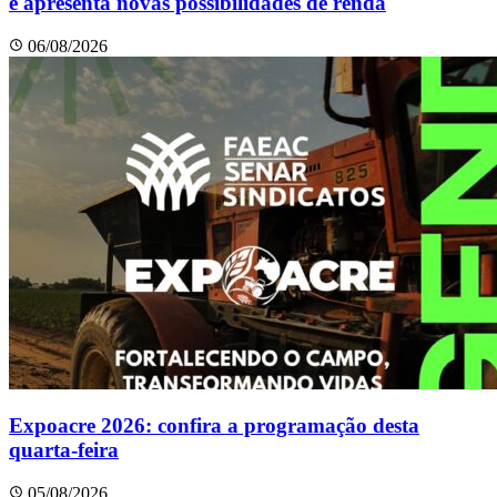
e apresenta novas possibilidades de renda
06/08/2026
Expoacre 2026: confira a programação desta
quarta-feira
05/08/2026