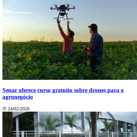
Senar oferece curso gratuito sobre drones para o
agronegócio
24/02/2026