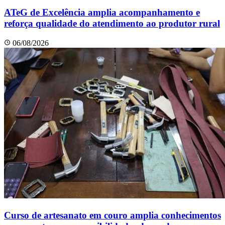
ATeG de Excelência amplia acompanhamento e
reforça qualidade do atendimento ao produtor rural
06/08/2026
Curso de artesanato em couro amplia conhecimentos