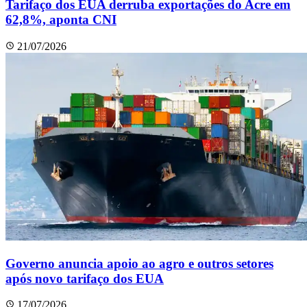
Tarifaço dos EUA derruba exportações do Acre em
62,8%, aponta CNI
21/07/2026
Governo anuncia apoio ao agro e outros setores
após novo tarifaço dos EUA
17/07/2026