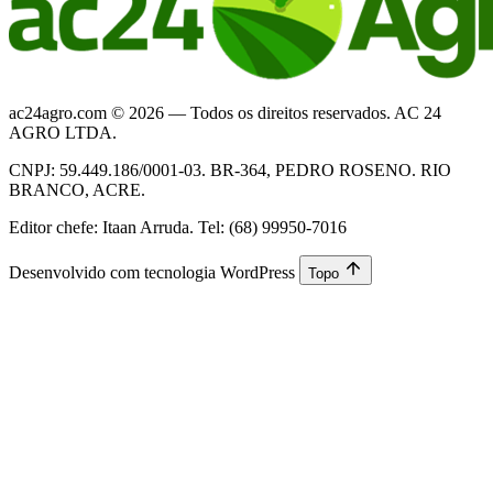
ac24agro.com © 2026 — Todos os direitos reservados. AC 24
AGRO LTDA.
CNPJ: 59.449.186/0001-03. BR-364, PEDRO ROSENO. RIO
BRANCO, ACRE.
Editor chefe: Itaan Arruda. Tel: (68) 99950-7016
Desenvolvido com tecnologia WordPress
Topo