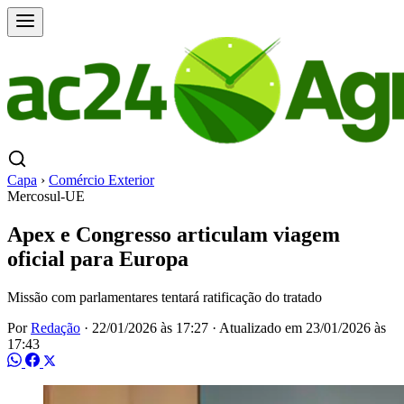
Capa
›
Comércio Exterior
Mercosul-UE
Apex e Congresso articulam viagem
oficial para Europa
Missão com parlamentares tentará ratificação do tratado
Por
Redação
·
22/01/2026 às 17:27
·
Atualizado em
23/01/2026 às
17:43