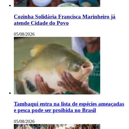
Cozinha Solidária Francisca Marinheiro já
atende Cidade do Povo
05/08/2026
Tambaqui entra na lista de espécies ameaçadas
e pesca pode ser proibida no Brasil
05/08/2026