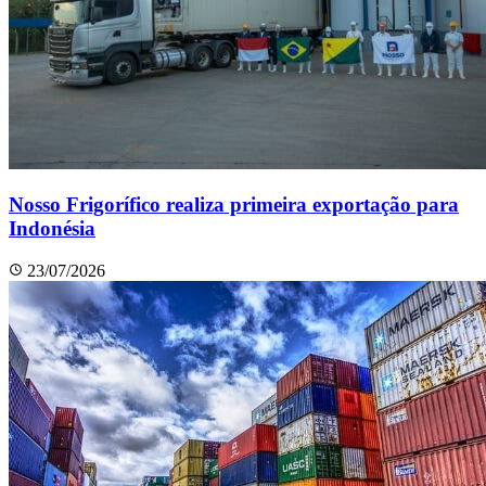
Nosso Frigorífico realiza primeira exportação para
Indonésia
23/07/2026