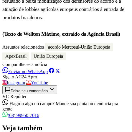
resultado à baixa mobilização dos defensores do acordo e à
atuação de lobbies agrícolas europeus contrários à entrada de
produtos brasileiros.
(Texto de Wellton Máximo, extraído da Agência Brasil)
Assuntos relacionados
acordo Mercosul-União Europeia
ApexBrasil
União Europeia
Compartilhe esta notícia
Enviar no WhatsApp
Siga o AC24 Agro
Instagram
YouTube
Deixe seu comentário
VC Repórter
Flagrou algo no campo? Mande sua pauta ou denúncia pra
gente.
(68) 99950-7016
Veja também