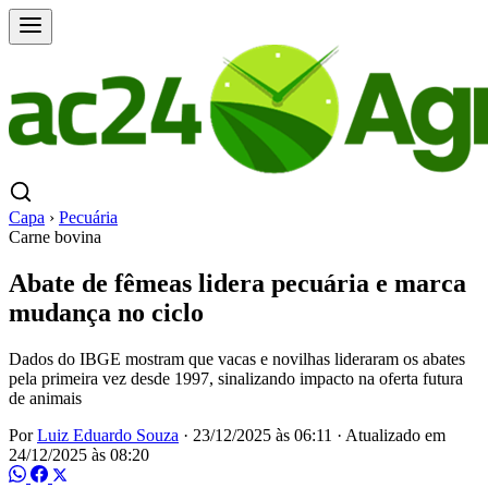
Capa
›
Pecuária
Carne bovina
Abate de fêmeas lidera pecuária e marca
mudança no ciclo
Dados do IBGE mostram que vacas e novilhas lideraram os abates
pela primeira vez desde 1997, sinalizando impacto na oferta futura
de animais
Por
Luiz Eduardo Souza
·
23/12/2025 às 06:11
·
Atualizado em
24/12/2025 às 08:20