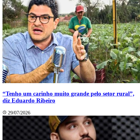
“Tenho um carinho muito grande pelo setor rural”,
diz Eduardo Ribeiro
29/07/2026