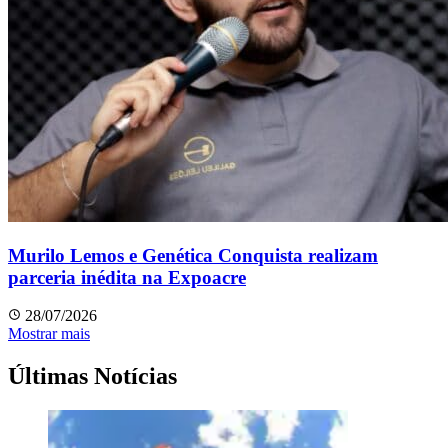
Murilo Lemos e Genética Conquista realizam
parceria inédita na Expoacre
28/07/2026
Mostrar mais
Últimas Notícias