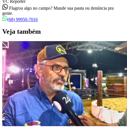
VC Repórter
Flagrou algo no campo? Mande sua pauta ou denúncia pra
gente.
(68) 99950-7016
Veja também