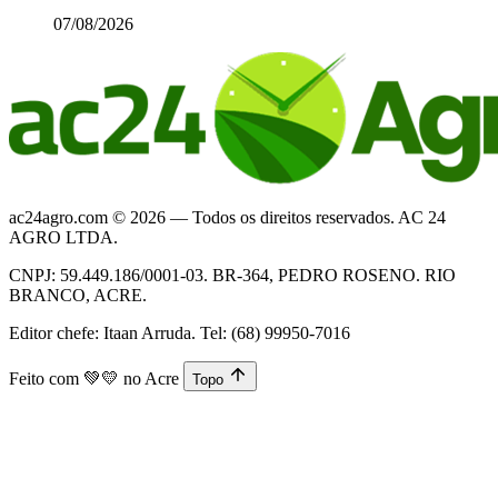
07/08/2026
ac24agro.com © 2026 — Todos os direitos reservados. AC 24
AGRO LTDA.
CNPJ: 59.449.186/0001-03. BR-364, PEDRO ROSENO. RIO
BRANCO, ACRE.
Editor chefe: Itaan Arruda. Tel: (68) 99950-7016
Feito com
💚💛
no Acre
Topo