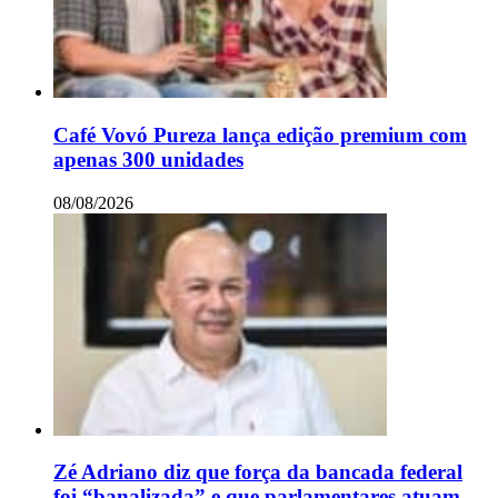
Café Vovó Pureza lança edição premium com
apenas 300 unidades
08/08/2026
Zé Adriano diz que força da bancada federal
foi “banalizada” e que parlamentares atuam