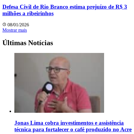
Defesa Civil de Rio Branco estima prejuízo de R$ 3
milhões a ribeirinhos
08/01/2026
Mostrar mais
Últimas Notícias
Jonas Lima cobra investimentos e assistência
técnica para fortalecer o café produzido no Acre