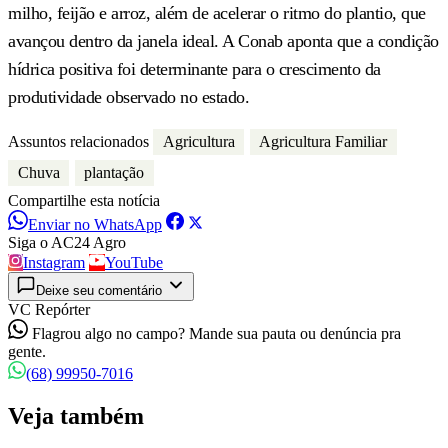
milho, feijão e arroz, além de acelerar o ritmo do plantio, que
avançou dentro da janela ideal. A Conab aponta que a condição
hídrica positiva foi determinante para o crescimento da
produtividade observado no estado.
Assuntos relacionados
Agricultura
Agricultura Familiar
Chuva
plantação
Compartilhe esta notícia
Enviar no WhatsApp
Siga o AC24 Agro
Instagram
YouTube
Deixe seu comentário
VC Repórter
Flagrou algo no campo? Mande sua pauta ou denúncia pra
gente.
(68) 99950-7016
Veja também