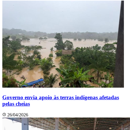
Governo envia apoio às terras indígenas afetadas
pelas cheias
26/04/2026