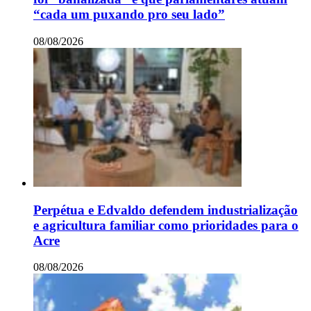
“cada um puxando pro seu lado”
08/08/2026
Perpétua e Edvaldo defendem industrialização
e agricultura familiar como prioridades para o
Acre
08/08/2026