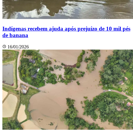
Indígenas recebem ajuda após prejuízo de 10 mil pés
de banana
16/01/2026