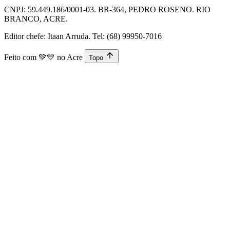
CNPJ: 59.449.186/0001-03. BR-364, PEDRO ROSENO. RIO
BRANCO, ACRE.
Editor chefe: Itaan Arruda. Tel: (68) 99950-7016
Feito com
💚💛
no Acre
Topo