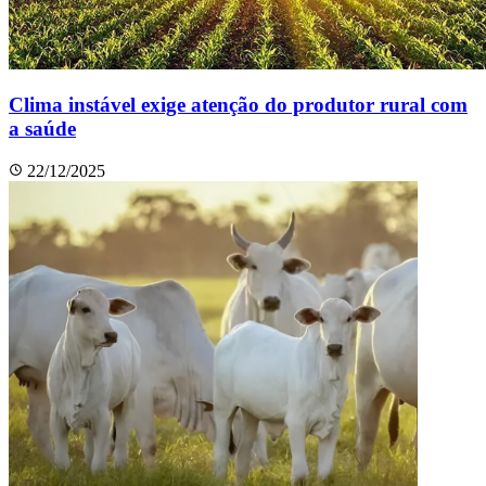
Clima instável exige atenção do produtor rural com
a saúde
22/12/2025