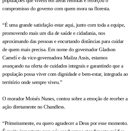
populações que vivem em áreas remotas e reforçou o
compromisso do governo com quem mora na floresta.
“É uma grande satisfação estar aqui, junto com toda a equipe,
promovendo mais um dia de saúde e cidadania, nos
aproximando das pessoas e encurtando distâncias para cuidar
de quem mais precisa. Em nome do governador Gladson
Camelí e da vice-governadora Mailza Assis, estamos
avançando na oferta de cuidados integrais e garantindo que a
população possa viver com dignidade e bem-estar, integrada ao
território onde sempre viveu.”
O morador Moisés Nunes, contou sobre a emoção de receber a
ação diretamente no Chandless.
“Primeiramente, eu quero agradecer a Deus por esse momento.