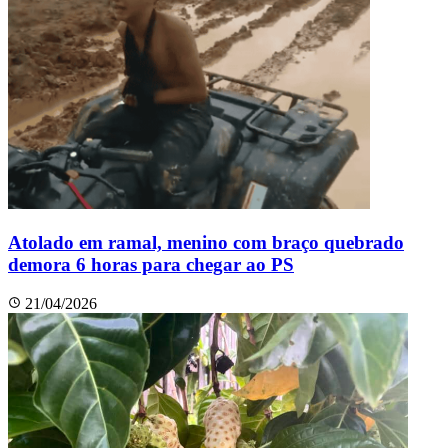
Atolado em ramal, menino com braço quebrado
demora 6 horas para chegar ao PS
21/04/2026