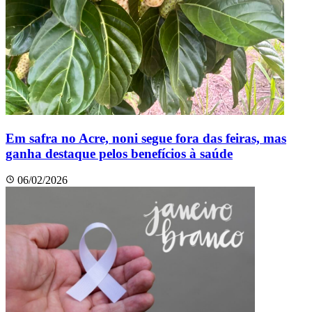
Em safra no Acre, noni segue fora das feiras, mas
ganha destaque pelos benefícios à saúde
06/02/2026