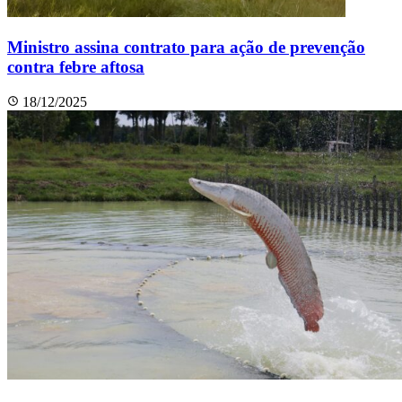
Ministro assina contrato para ação de prevenção
contra febre aftosa
18/12/2025