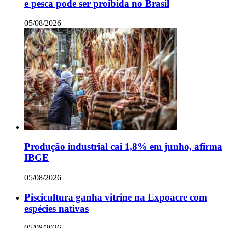
e pesca pode ser proibida no Brasil
05/08/2026
Produção industrial cai 1,8% em junho, afirma
IBGE
05/08/2026
Piscicultura ganha vitrine na Expoacre com
espécies nativas
05/08/2026