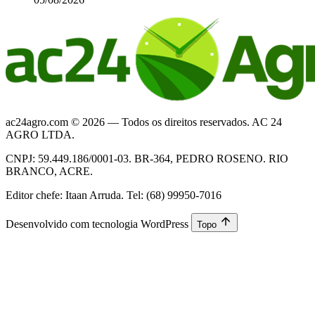
ac24agro.com © 2026 — Todos os direitos reservados. AC 24
AGRO LTDA.
CNPJ: 59.449.186/0001-03. BR-364, PEDRO ROSENO. RIO
BRANCO, ACRE.
Editor chefe: Itaan Arruda. Tel: (68) 99950-7016
Desenvolvido com tecnologia WordPress
Topo