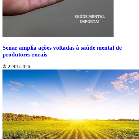
Senar amplia ações voltadas à saúde mental de
produtores rurais
22/01/2026