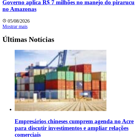
Governo aplica R$ 7 milhões no manejo do pirarucu
no Amazonas
05/08/2026
Mostrar mais
Últimas Notícias
Empresários chineses cumprem agenda no Acre
para discutir investimentos e ampliar relações
comerciais