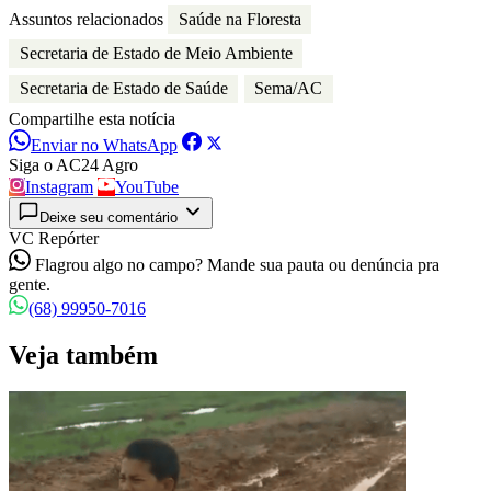
Assuntos relacionados
Saúde na Floresta
Secretaria de Estado de Meio Ambiente
Secretaria de Estado de Saúde
Sema/AC
Compartilhe esta notícia
Enviar no WhatsApp
Siga o AC24 Agro
Instagram
YouTube
Deixe seu comentário
VC Repórter
Flagrou algo no campo? Mande sua pauta ou denúncia pra
gente.
(68) 99950-7016
Veja também