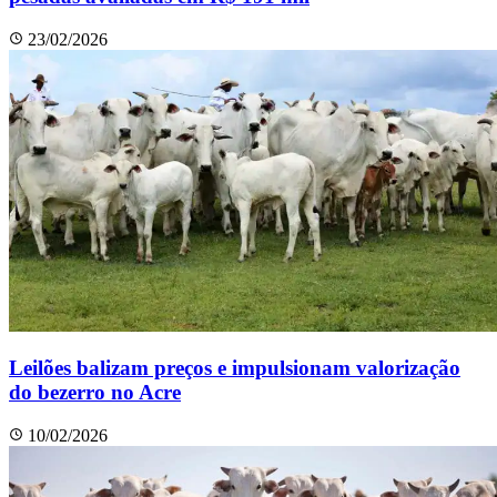
23/02/2026
Leilões balizam preços e impulsionam valorização
do bezerro no Acre
10/02/2026