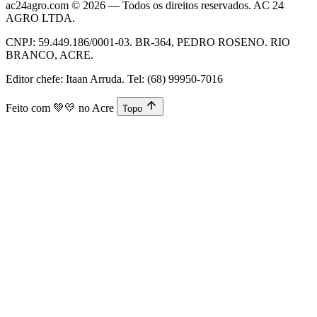
ac24agro.com © 2026 — Todos os direitos reservados. AC 24
AGRO LTDA.
CNPJ: 59.449.186/0001-03. BR-364, PEDRO ROSENO. RIO
BRANCO, ACRE.
Editor chefe: Itaan Arruda. Tel: (68) 99950-7016
Feito com
💚💛
no Acre
Topo