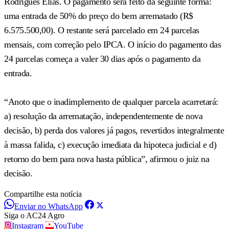
Rodrigues Elias. O pagamento será feito da seguinte forma:
uma entrada de 50% do preço do bem arrematado (R$
6.575.500,00). O restante será parcelado em 24 parcelas
mensais, com correção pelo IPCA. O início do pagamento das
24 parcelas começa a valer 30 dias após o pagamento da
entrada.
“Anoto que o inadimplemento de qualquer parcela acarretará:
a) resolução da arrematação, independentemente de nova
decisão, b) perda dos valores já pagos, revertidos integralmente
à massa falida, c) execução imediata da hipoteca judicial e d)
retorno do bem para nova hasta pública”, afirmou o juiz na
decisão.
Compartilhe esta notícia
Enviar no WhatsApp
Siga o AC24 Agro
Instagram
YouTube