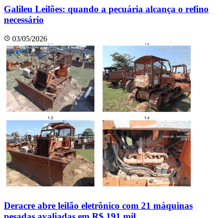
Galileu Leilões: quando a pecuária alcança o refino
necessário
03/05/2026
Deracre abre leilão eletrônico com 21 máquinas
pesadas avaliadas em R$ 191 mil