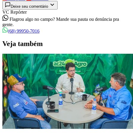
Deixe seu comentário
VC Repórter
Flagrou algo no campo? Mande sua pauta ou denúncia pra
gente.
(68) 99950-7016
Veja também