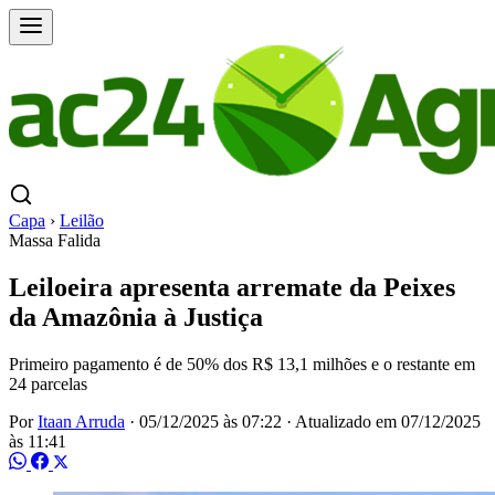
Capa
›
Leilão
Massa Falida
Leiloeira apresenta arremate da Peixes
da Amazônia à Justiça
Primeiro pagamento é de 50% dos R$ 13,1 milhões e o restante em
24 parcelas
Por
Itaan Arruda
·
05/12/2025 às 07:22
·
Atualizado em
07/12/2025
às 11:41