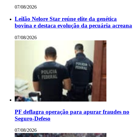
07/08/2026
Leilão Nelore Star reúne elite da genética
bovina e destaca evolução da pecuária acreana
07/08/2026
PF deflagra operação para apurar fraudes no
Seguro-Defeso
07/08/2026