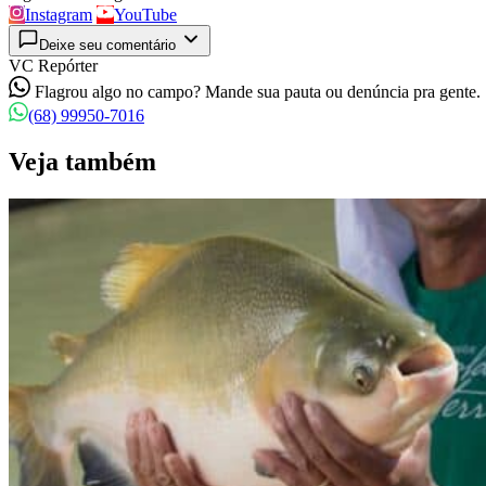
Instagram
YouTube
Deixe seu comentário
VC Repórter
Flagrou algo no campo? Mande sua pauta ou denúncia pra gente.
(68) 99950-7016
Veja também