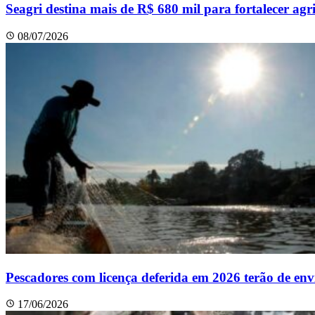
Seagri destina mais de R$ 680 mil para fortalecer agri
08/07/2026
Pescadores com licença deferida em 2026 terão de env
17/06/2026