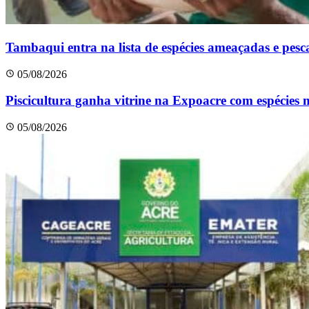
Tambaqui entra na lista de espécies ameaçadas e pesc
05/08/2026
Piscicultura ganha vitrine na Expoacre com espécies 
05/08/2026