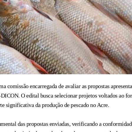
 uma comissão encarregada de avaliar as propostas apresent
ON. O edital busca selecionar projetos voltados ao fort
rte significativa da produção de pescado no Acre.
cumental das propostas enviadas, verificando a conformidad