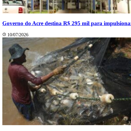
Governo do Acre destina R$ 295 mil para impulsionar
10/07/2026