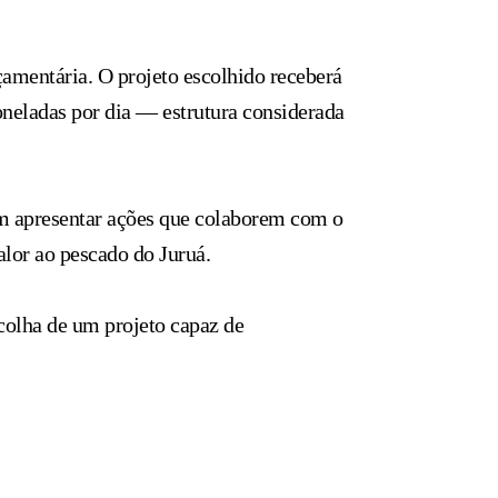
çamentária. O projeto escolhido receberá
neladas por dia — estrutura considerada
em apresentar ações que colaborem com o
alor ao pescado do Juruá.
scolha de um projeto capaz de