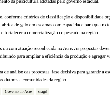
mento da piscicultura adotadas pelo governo estadual.
 conforme critérios de classificação e disponibilidade or
fábrica de gelo em escamas com capacidade para quatro to
e fortalecer a comercialização de pescado na região.
das ou com atuação reconhecida no Acre. As propostas dev
ibuindo para ampliar a eficiência da produção e agregar v
 de análise das propostas, fase decisiva para garantir a e
 produtores e comunidades da região.
Governo do Acre
seagri