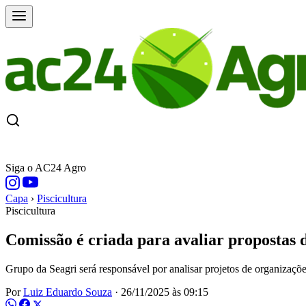
CAPA
ÚLTIMAS NOTÍCIAS
COTAÇÕE
Siga o AC24 Agro
Capa
›
Piscicultura
Piscicultura
Comissão é criada para avaliar propostas d
Grupo da Seagri será responsável por analisar projetos de organizaçõe
Por
Luiz Eduardo Souza
·
26/11/2025 às 09:15