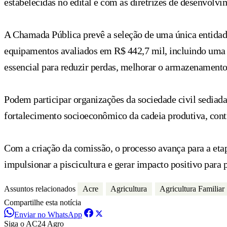
estabelecidas no edital e com as diretrizes de desenvolvi
A Chamada Pública prevê a seleção de uma única entidade,
equipamentos avaliados em R$ 442,7 mil, incluindo uma 
essencial para reduzir perdas, melhorar o armazenamento 
Podem participar organizações da sociedade civil sedia
fortalecimento socioeconômico da cadeia produtiva, contr
Com a criação da comissão, o processo avança para a etapa
impulsionar a piscicultura e gerar impacto positivo para
Assuntos relacionados
Acre
Agricultura
Agricultura Familiar
Compartilhe esta notícia
Enviar no WhatsApp
Siga o AC24 Agro