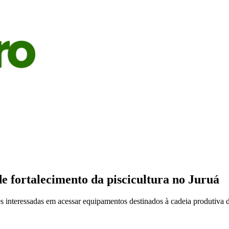
S
AGRICULTURA
PECUÁRIA
ECONOMIA
OPINIÃO
e fortalecimento da piscicultura no Juruá
s interessadas em acessar equipamentos destinados à cadeia produtiva d