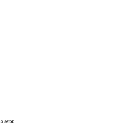
VÍDEOS
EVENTOS
o setor.