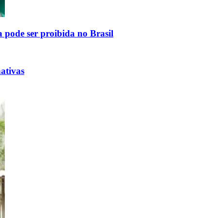
a pode ser proibida no Brasil
nativas