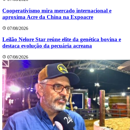
Cooperativismo mira mercado internacional e
aproxima Acre da China na Expoacre
07/08/2026
Leilão Nelore Star reúne elite da genética bovina e
destaca evolução da pecuária acreana
07/08/2026