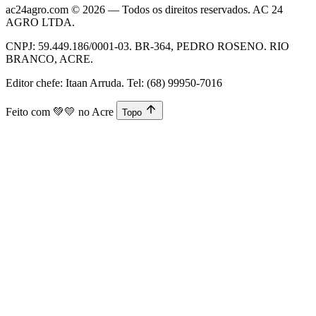
ac24agro.com © 2026 — Todos os direitos reservados. AC 24
AGRO LTDA.
CNPJ: 59.449.186/0001-03. BR-364, PEDRO ROSENO. RIO
BRANCO, ACRE.
Editor chefe: Itaan Arruda. Tel: (68) 99950-7016
Feito com
💚💛
no Acre
Topo