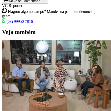
Deixe seu comentário
VC Repórter
Flagrou algo no campo? Mande sua pauta ou denúncia pra
gente.
(68) 99950-7016
Veja também