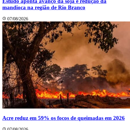
Estudo aponta avanço da soja e redução da
mandioca na região de Rio Branco
07/08/2026
Acre reduz em 59% os focos de queimadas em 2026
07/08/2026