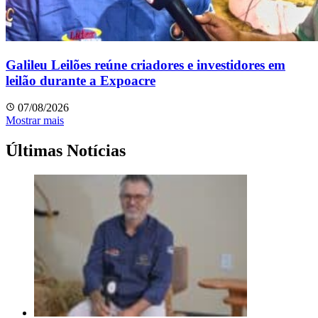
Galileu Leilões reúne criadores e investidores em
leilão durante a Expoacre
07/08/2026
Mostrar mais
Últimas Notícias