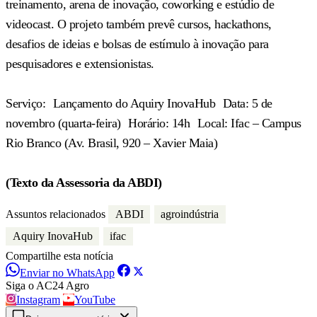
treinamento, arena de inovação, coworking e estúdio de
videocast. O projeto também prevê cursos, hackathons,
desafios de ideias e bolsas de estímulo à inovação para
pesquisadores e extensionistas.
Serviço: Lançamento do Aquiry InovaHub Data: 5 de
novembro (quarta-feira) Horário: 14h Local: Ifac – Campus
Rio Branco (Av. Brasil, 920 – Xavier Maia)
(Texto da Assessoria da ABDI)
Assuntos relacionados
ABDI
agroindústria
Aquiry InovaHub
ifac
Compartilhe esta notícia
Enviar no WhatsApp
Siga o AC24 Agro
Instagram
YouTube