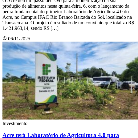
O Acre deu um passo decisivo para a modernização da sua
produção de alimentos nesta quinta-feira, 6, com o lançamento da
pedra fundamental do primeiro Laboratório de Agricultura 4.0 do
Acre, no Campus IFAC Rio Branco Baixada do Sol, localizado na
Transacreana. O projeto é resultado de um convênio que totaliza R$
1.421.963,14, sendo R$ […]
06/11/2025
Investimento
Acre terá Laboratório de Agricultura 4.0 para