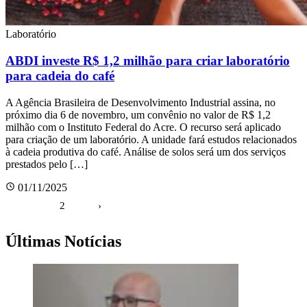
Laboratório
ABDI investe R$ 1,2 milhão para criar laboratório
para cadeia do café
A Agência Brasileira de Desenvolvimento Industrial assina, no
próximo dia 6 de novembro, um convênio no valor de R$ 1,2
milhão com o Instituto Federal do Acre. O recurso será aplicado
para criação de um laboratório. A unidade fará estudos relacionados
à cadeia produtiva do café. Análise de solos será um dos serviços
prestados pelo […]
01/11/2025
Paginação
1
2
›
de
posts
Últimas Notícias