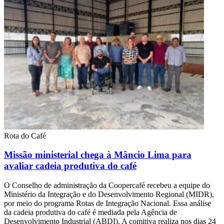
Rota do Café
Missão ministerial chega à Mâncio Lima para
avaliar cadeia produtiva do café
O Conselho de administração da Coopercafé recebeu a equipe do
Ministério da Integração e do Desenvolvimento Regional (MIDR),
por meio do programa Rotas de Integração Nacional. Essa análise
da cadeia produtiva do café é mediada pela Agência de
Desenvolvimento Industrial (ABDI). A comitiva realiza nos dias 24