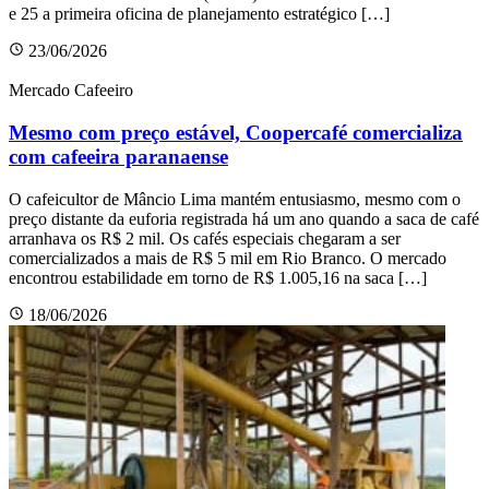
e 25 a primeira oficina de planejamento estratégico […]
23/06/2026
Mercado Cafeeiro
Mesmo com preço estável, Coopercafé comercializa
com cafeeira paranaense
O cafeicultor de Mâncio Lima mantém entusiasmo, mesmo com o
preço distante da euforia registrada há um ano quando a saca de café
arranhava os R$ 2 mil. Os cafés especiais chegaram a ser
comercializados a mais de R$ 5 mil em Rio Branco. O mercado
encontrou estabilidade em torno de R$ 1.005,16 na saca […]
18/06/2026