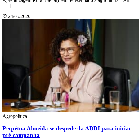
Aprendizagem Rural (Senar) têm redesenhado a agricultura. “Ali,
[…]
24/05/2026
Agropolítica
Perpétua Almeida se despede da ABDI para iniciar
pré-campanha