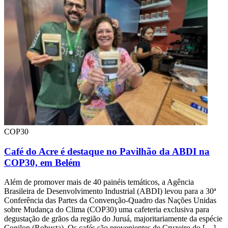
COP30
Café do Acre é destaque no Pavilhão da ABDI na
COP30, em Belém
Além de promover mais de 40 painéis temáticos, a Agência
Brasileira de Desenvolvimento Industrial (ABDI) levou para a 30ª
Conferência das Partes da Convenção-Quadro das Nações Unidas
sobre Mudança do Clima (COP30) uma cafeteria exclusiva para
degustação de grãos da região do Juruá, majoritariamente da espécie
Conilon (Robusta). Os cafés são provenientes de Cruzeiro do […]