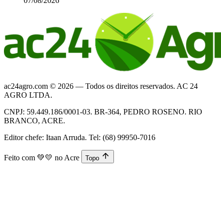
07/08/2026
ac24agro.com © 2026 — Todos os direitos reservados. AC 24
AGRO LTDA.
CNPJ: 59.449.186/0001-03. BR-364, PEDRO ROSENO. RIO
BRANCO, ACRE.
Editor chefe: Itaan Arruda. Tel: (68) 99950-7016
Feito com
💚💛
no Acre
Topo