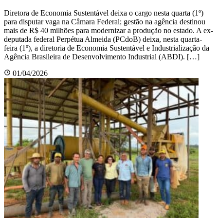
Diretora de Economia Sustentável deixa o cargo nesta quarta (1º)
para disputar vaga na Câmara Federal; gestão na agência destinou
mais de R$ 40 milhões para modernizar a produção no estado. A ex-
deputada federal Perpétua Almeida (PCdoB) deixa, nesta quarta-
feira (1º), a diretoria de Economia Sustentável e Industrialização da
Agência Brasileira de Desenvolvimento Industrial (ABDI). […]
01/04/2026