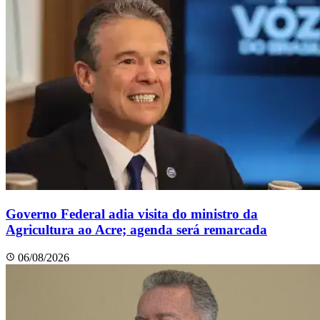
Governo Federal adia visita do ministro da
Agricultura ao Acre; agenda será remarcada
06/08/2026