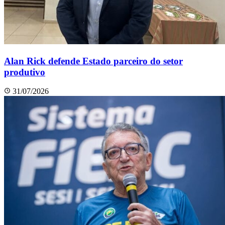
Alan Rick defende Estado parceiro do setor
produtivo
31/07/2026