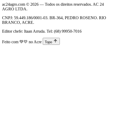
ac24agro.com © 2026 — Todos os direitos reservados. AC 24
AGRO LTDA.
CNPJ: 59.449.186/0001-03. BR-364, PEDRO ROSENO. RIO
BRANCO, ACRE.
Editor chefe: Itaan Arruda. Tel: (68) 99950-7016
Feito com
💚💛
no Acre
Topo