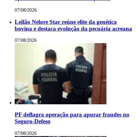
07/08/2026
Leilão Nelore Star reúne elite da genética
bovina e destaca evolução da pecuária acreana
07/08/2026
PF deflagra operação para apurar fraudes no
Seguro-Defeso
07/08/2026