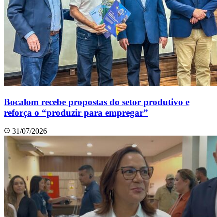
Bocalom recebe propostas do setor produtivo e
reforça o “produzir para empregar”
31/07/2026