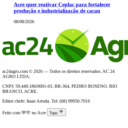
Acre quer reativar Ceplac para fortalecer
produção e industrialização de cacau
08/08/2026
ac24agro.com © 2026 — Todos os direitos reservados. AC 24
AGRO LTDA.
CNPJ: 59.449.186/0001-03. BR-364, PEDRO ROSENO. RIO
BRANCO, ACRE.
Editor chefe: Itaan Arruda. Tel: (68) 99950-7016
Feito com
💚💛
no Acre
Topo