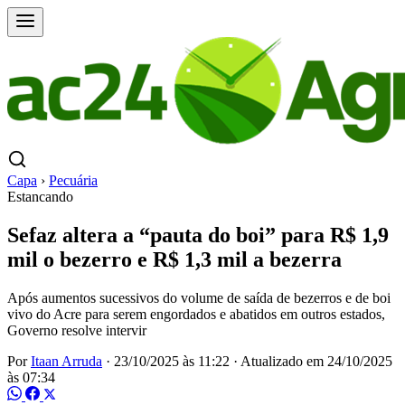
Capa
›
Pecuária
Estancando
Sefaz altera a “pauta do boi” para R$ 1,9
mil o bezerro e R$ 1,3 mil a bezerra
Após aumentos sucessivos do volume de saída de bezerros e de boi
vivo do Acre para serem engordados e abatidos em outros estados,
Governo resolve intervir
Por
Itaan Arruda
·
23/10/2025 às 11:22
·
Atualizado em
24/10/2025
às 07:34