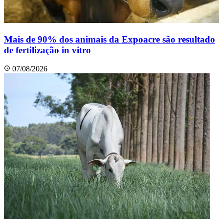
Mais de 90% dos animais da Expoacre são resultado
de fertilização in vitro
07/08/2026