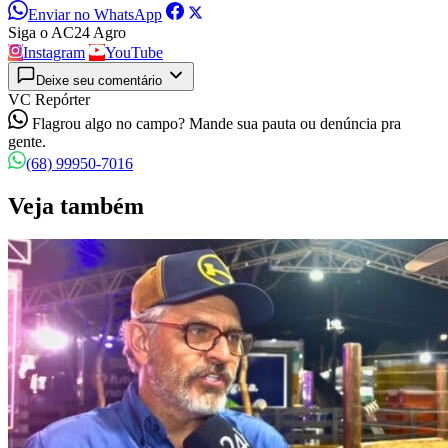
Enviar no WhatsApp
Siga o AC24 Agro
Instagram
YouTube
Deixe seu comentário
VC Repórter
Flagrou algo no campo? Mande sua pauta ou denúncia pra
gente.
(68) 99950-7016
Veja também