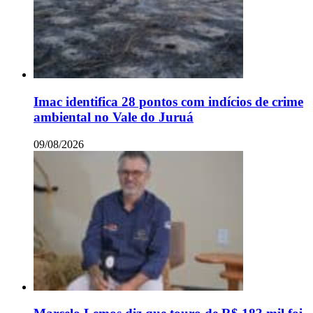
Imac identifica 28 pontos com indícios de crime
ambiental no Vale do Juruá
09/08/2026