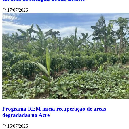
17/07/2026
Programa REM inicia recuperação de áreas
degradadas no Acre
16/07/2026