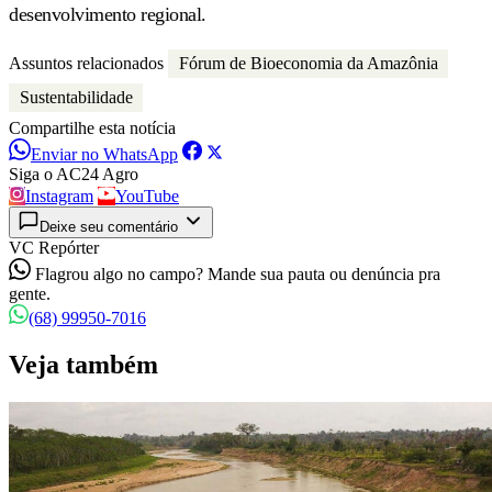
desenvolvimento regional.
Assuntos relacionados
Fórum de Bioeconomia da Amazônia
Sustentabilidade
Compartilhe esta notícia
Enviar no WhatsApp
Siga o AC24 Agro
Instagram
YouTube
Deixe seu comentário
VC Repórter
Flagrou algo no campo? Mande sua pauta ou denúncia pra
gente.
(68) 99950-7016
Veja também