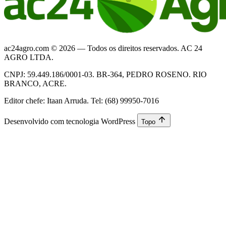
ac24agro.com © 2026 — Todos os direitos reservados. AC 24
AGRO LTDA.
CNPJ: 59.449.186/0001-03. BR-364, PEDRO ROSENO. RIO
BRANCO, ACRE.
Editor chefe: Itaan Arruda. Tel: (68) 99950-7016
Desenvolvido com tecnologia WordPress
Topo