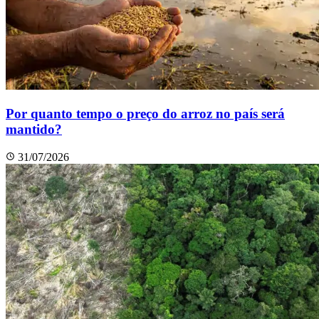
Por quanto tempo o preço do arroz no país será
mantido?
31/07/2026