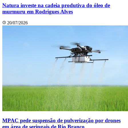
Natura investe na cadeia produtiva do óleo de
murmuru em Rodrigues Alves
20/07/2026
MPAC pede suspensão de pulverização por drones
em área de seringais de Rio Branco