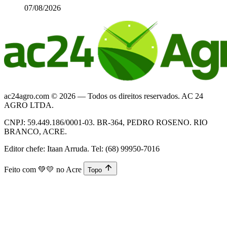
07/08/2026
ac24agro.com © 2026 — Todos os direitos reservados. AC 24
AGRO LTDA.
CNPJ: 59.449.186/0001-03. BR-364, PEDRO ROSENO. RIO
BRANCO, ACRE.
Editor chefe: Itaan Arruda. Tel: (68) 99950-7016
Feito com
💚💛
no Acre
Topo