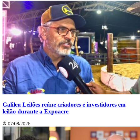
Galileu Leilões reúne criadores e investidores em
leilão durante a Expoacre
07/08/2026