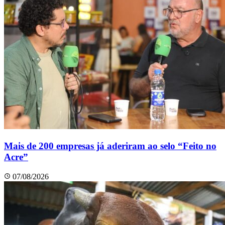
Mais de 200 empresas já aderiram ao selo “Feito no
Acre”
07/08/2026