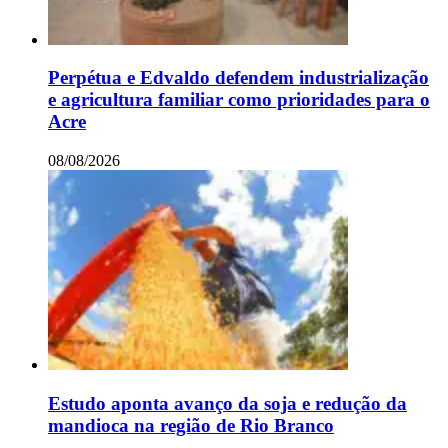
Perpétua e Edvaldo defendem industrialização
e agricultura familiar como prioridades para o
Acre
08/08/2026
Estudo aponta avanço da soja e redução da
mandioca na região de Rio Branco