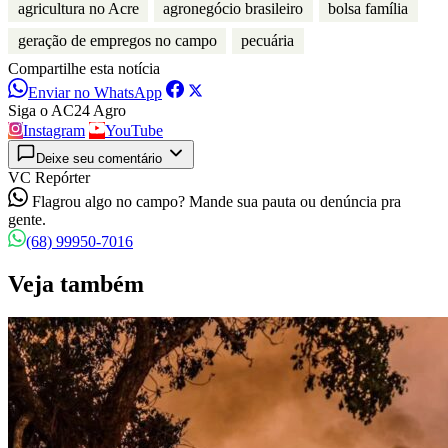
agricultura no Acre
agronegócio brasileiro
bolsa família
geração de empregos no campo
pecuária
Compartilhe esta notícia
Enviar no WhatsApp
Siga o AC24 Agro
Instagram
YouTube
Deixe seu comentário
VC Repórter
Flagrou algo no campo? Mande sua pauta ou denúncia pra
gente.
(68) 99950-7016
Veja também